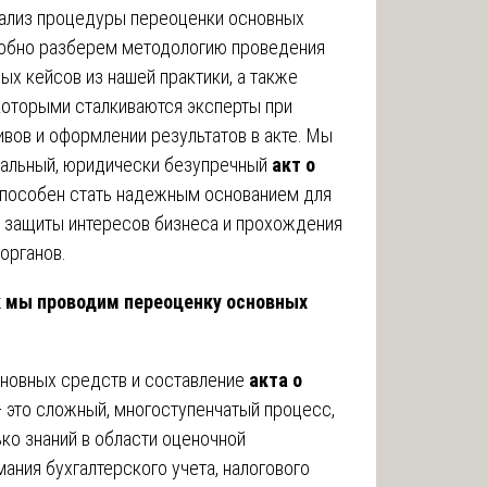
ализ процедуры переоценки основных
робно разберем методологию проведения
ых кейсов из нашей практики, а также
которыми сталкиваются эксперты при
вов и оформлении результатов в акте. Мы
нальный, юридически безупречный
акт о
пособен стать надежным основанием для
, защиты интересов бизнеса и прохождения
органов.
к мы проводим переоценку основных
новных средств и составление
акта о
 это сложный, многоступенчатый процесс,
ко знаний в области оценочной
мания бухгалтерского учета, налогового