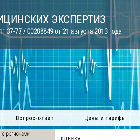
ИЦИНСКИХ ЭКСПЕРТИЗ
137-77 / 00288849 от 21 августа 2013 года
Вопрос-ответ
Цены и тарифы
 с регионами
О Ц Е Н К А