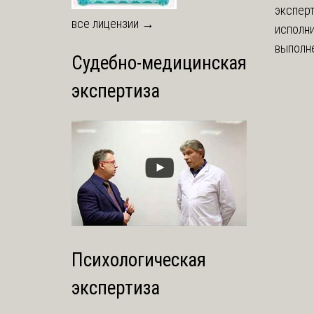
экспер
все лицензии →
исполни
выполне
Судебно-медицинская
экспертиза
Психологическая
экспертиза