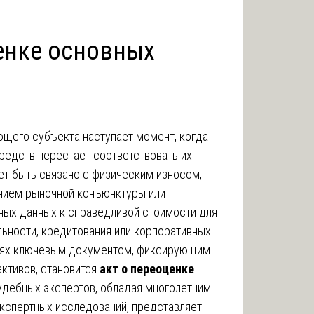
ценке основных
ющего субъекта наступает момент, когда
редств перестает соответствовать их
ет быть связано с физическим износом,
нием рыночной конъюнктуры или
ых данных к справедливой стоимости для
льности, кредитования или корпоративных
циях ключевым документом, фиксирующим
ктивов, становится
акт о переоценке
удебных экспертов, обладая многолетним
кспертных исследований, представляет