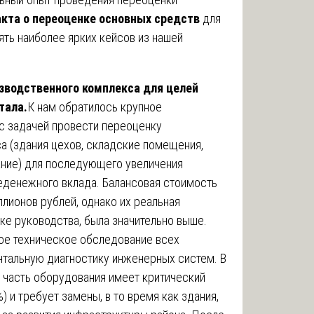
акта о переоценке основных средств
для
ять наиболее ярких кейсов из нашей
изводственного комплекса для целей
тала.
К нам обратилось крупное
с задачей провести переоценку
а (здания цехов, складские помещения,
ние) для последующего увеличения
неденежного вклада. Балансовая стоимость
лионов рублей, однако их реальная
ке руководства, была значительно выше.
ое техническое обследование всех
нтальную диагностику инженерных систем. В
о часть оборудования имеет критический
) и требует замены, в то время как здания,