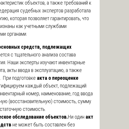
рактеристик объектов, а также требований к
дерация судебных экспертов разработала
ию, которая позволяет гарантировать, что
ризнаны как учетными службами
ими органами.
основных средств, подлежащих
ется с тщательного анализа состава
ия. Наши эксперты изучают инвентарные
та, акты ввода в эксплуатацию, а также
а. При подготовке
акта о переоценке
ифицируем каждый объект, подлежащий
нвентарный номер, наименование, год ввода
ьную (восстановительную) стоимость, сумму
остаточную стоимость.
еское обследование объектов.
Ни один
акт
едств
не может быть составлен без