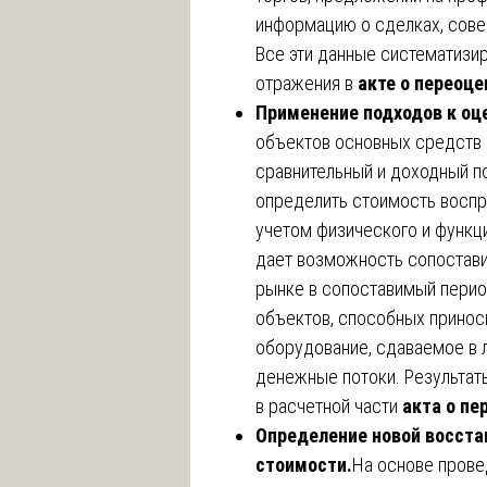
информацию о сделках, сове
Все эти данные систематизи
отражения в
акте о переоц
Применение подходов к оц
объектов основных средств 
сравнительный и доходный п
определить стоимость воспр
учетом физического и функц
дает возможность сопостави
рынке в сопоставимый перио
объектов, способных принос
оборудование, сдаваемое в 
денежные потоки. Результат
в расчетной части
акта о пе
Определение новой восста
стоимости.
На основе прове