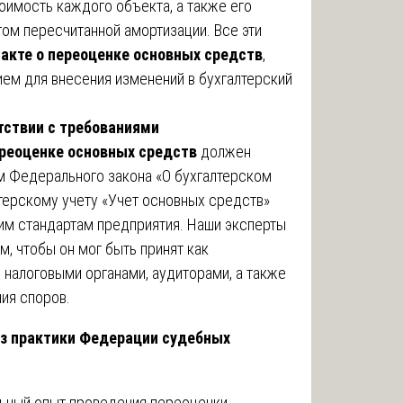
оимость каждого объекта, а также его
ом пересчитанной амортизации. Все эти
в
акте о переоценке основных средств
,
ием для внесения изменений в бухгалтерский
тствии с требованиями
ереоценке основных средств
должен
м Федерального закона «О бухгалтерском
лтерскому учету «Учет основных средств»
ним стандартам предприятия. Наши эксперты
, чтобы он мог быть принят как
и налоговыми органами, аудиторами, а также
ия споров.
из практики Федерации судебных
льный опыт проведения переоценки