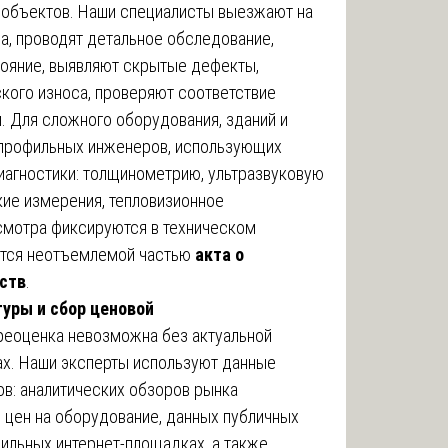
 объектов. Наши специалисты выезжают на
, проводят детальное обследование,
ояние, выявляют скрытые дефекты,
кого износа, проверяют соответствие
. Для сложного оборудования, зданий и
профильных инженеров, использующих
агностики: толщинометрию, ультразвуковую
ие измерения, тепловизионное
смотра фиксируются в техническом
ится неотъемлемой частью
акта о
ств
.
уры и сбор ценовой
реоценка невозможна без актуальной
х. Наши эксперты используют данные
в: аналитических обзоров рынка
 цен на оборудование, данных публичных
ильных интернет-площадках, а также