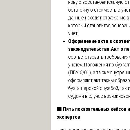
новую восстановительную ст
остаточную стоимость с учет
данные находят отражение 
который становится основан
учет.
Оформление акта в соотве
законодательства.
Акт о п
соответствовать требования
учете», Положения по бухга
(ПБУ 6/01), а также внутрен
оформляют акт таким образом
бухгалтерской службой, так 
судами в случае возникновен
🟩
Пять показательных кейсов 
экспертов
Наша организация накопила уника