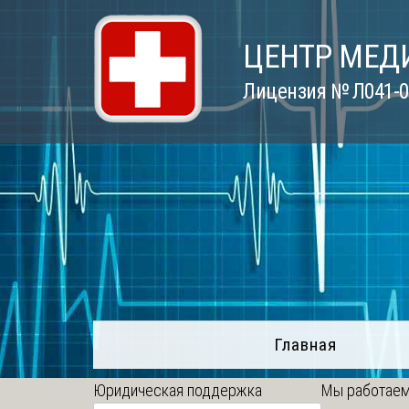
Skip
to
ЦЕНТР МЕД
content
Лицензия № Л041-01
Главная
Юридическая поддержка
Мы работаем