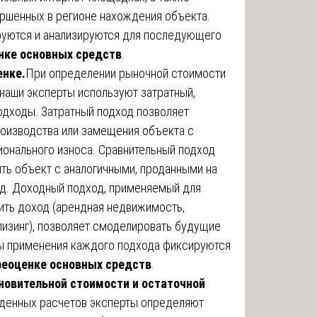
ршенных в регионе нахождения объекта.
руются и анализируются для последующего
енке основных средств
.
енке.
При определении рыночной стоимости
наши эксперты используют затратный,
одходы. Затратный подход позволяет
оизводства или замещения объекта с
ионального износа. Сравнительный подход
ть объект с аналогичными, проданными на
д. Доходный подход, применяемый для
ить доход (арендная недвижимость,
лизинг), позволяет смоделировать будущие
ы применения каждого подхода фиксируются
реоценке основных средств
.
новительной стоимости и остаточной
денных расчетов эксперты определяют