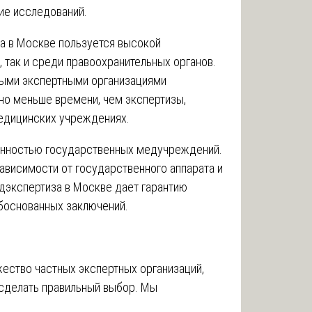
ие исследований.
а в Москве пользуется высокой
 так и среди правоохранительных органов.
ными экспертными организациями
но меньше времени, чем экспертизы,
едицинских учреждениях.
енностью государственных медучреждений.
зависимости от государственного аппарата и
дэкспертиза в Москве дает гарантию
боснованных заключений.
жество частных экспертных организаций,
сделать правильный выбор. Мы