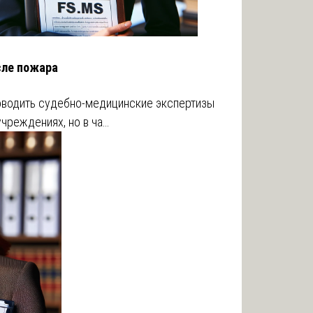
сле пожара
оводить судебно-медицинские экспертизы
чреждениях, но в ча…