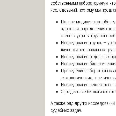
собственными лабораториями, что
исследований, поэтому мы предла
Полное медицинское обслед
здоровья, определения степ
степени утраты трудоспособ
Исследование трупов — уста
личности неопознанных трупо
Исследование отдельных орга
Исследование биологических
Проведение лабораторных ан
гистологических, генетически
Исследование вещественных 
Определение биологического 
А также ряд других исследований
судебных задач.