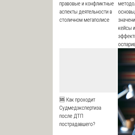
правовые и конфликтные
методо
аспекты деятельности в
основы
столичном мегаполисе
значени
кейсы и
эффект
оспари
🆘 Как проходит
Судмедэкспертиза
после ДТП
пострадавшего?