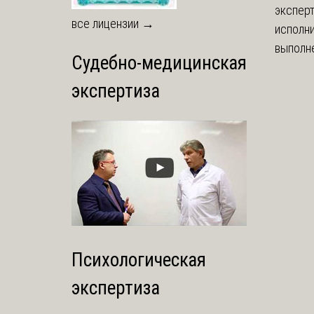
экспер
все лицензии →
исполни
выполне
Судебно-медицинская
экспертиза
Психологическая
экспертиза