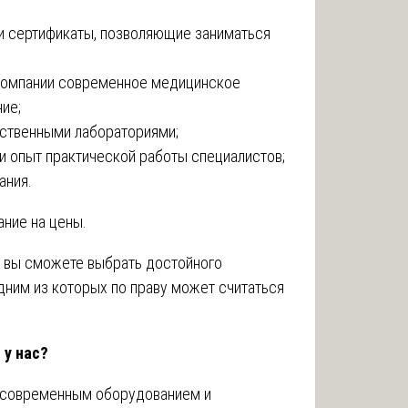
 и сертификаты, позволяющие заниматься
 компании современное медицинское
ие;
бственными лабораториями;
и опыт практической работы специалистов;
ания.
ание на цены.
, вы сможете выбрать достойного
дним из которых по праву может считаться
 у нас?
т современным оборудованием и