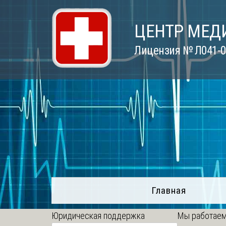
Skip
to
ЦЕНТР МЕД
content
Лицензия № Л041-01
Главная
Юридическая поддержка
Мы работаем