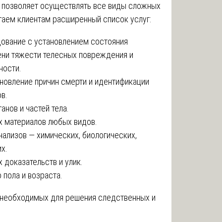
 позволяет осуществлять все виды сложных
гаем клиентам расширенный список услуг:
ование с установлением состояния
ени тяжести телесных повреждения и
ности.
новление причин смерти и идентификации
в.
нов и частей тела.
 материалов любых видов.
ализов — химических, биологических,
х.
доказательств и улик.
пола и возраста.
 необходимых для решения следственных и