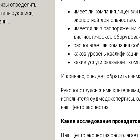
тизы определить
имеет ли компания лицензии
теля рукописи,
экспертной деятельностью;
нн...
имеется ли в распоряжении
диагностическое оборудован
располагает ли компания со
каков уровень квалификации 
какие услуги оказывает комп
И конечно, следует обратить вним
Руководствуясь этими критериями
исполнителя судмедэкспертизы, о
наш Центр экспертиз.
Какие исследования проводятся
Наш Центр экспертиз располагае