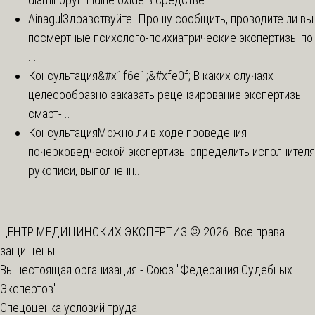
Ainagul
Здравствуйте. Прошу сообщить, проводите ли вы
посмертные психолого-психиатрические экспертизы по
...
Консультация
&#x1f6e1;&#xfe0f; В каких случаях
целесообразно заказать рецензирование экспертизы
смарт-...
Консультация
Можно ли в ходе проведения
почерковедческой экспертизы определить исполнителя
рукописи, выполненн...
ЦЕНТР МЕДИЦИНСКИХ ЭКСПЕРТИЗ © 2026. Все права
защищены
Вышестоящая организация -
Союз "Федерация Судебных
Экспертов"
Спецоценка условий труда