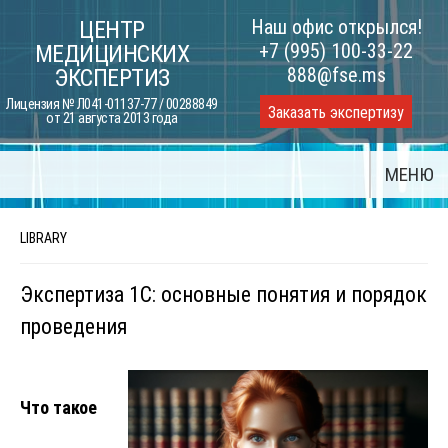
Skip
Наш офис открылся!
ЦЕНТР
to
+7 (995) 100-33-22
МЕДИЦИНСКИХ
content
888@fse.ms
ЭКСПЕРТИЗ
Лицензия № Л041-01137-77 / 00288849
Заказать экспертизу
от 21 августа 2013 года
МЕНЮ
LIBRARY
Экспертиза 1С: основные понятия и порядок
проведения
Что такое