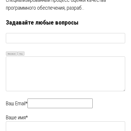
программного обеспечения, разраб…
Задавайте любые вопросы
Визуально
Код
Ваш Email*
Ваше имя*