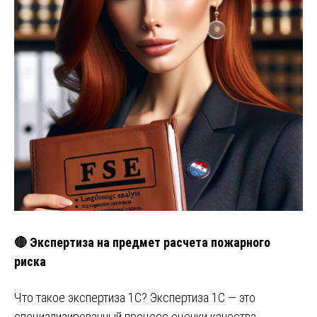
🔴 Экспертиза на предмет расчета пожарного
риска
Что такое экспертиза 1С? Экспертиза 1С — это
специализированный процесс оценки качества