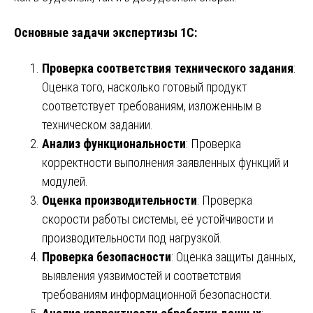
Основные задачи экспертизы 1С:
Проверка соответствия технического задания
:
Оценка того, насколько готовый продукт
соответствует требованиям, изложенным в
техническом задании.
Анализ функциональности
: Проверка
корректности выполнения заявленных функций и
модулей.
Оценка производительности
: Проверка
скорости работы системы, её устойчивости и
производительности под нагрузкой.
Проверка безопасности
: Оценка защиты данных,
выявления уязвимостей и соответствия
требованиям информационной безопасности.