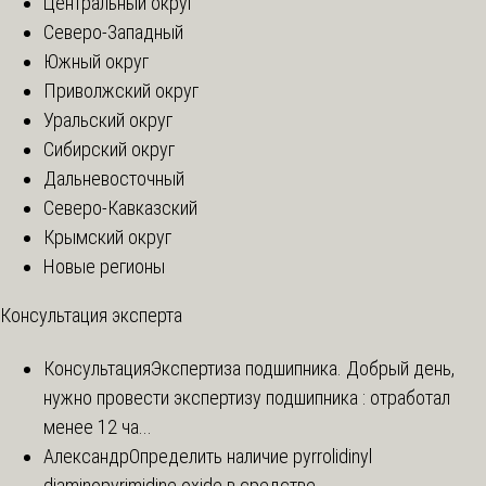
Центральный округ
Северо-Западный
Южный округ
Приволжский округ
Уральский округ
Сибирский округ
Дальневосточный
Северо-Кавказский
Крымский округ
Новые регионы
Консультация эксперта
Консультация
Экспертиза подшипника. Добрый день,
нужно провести экспертизу подшипника : отработал
менее 12 ча...
Александр
Определить наличие pyrrolidinyl
diaminopyrimidine oxide в средстве.