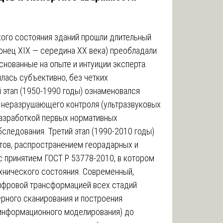
ого состояния зданий прошли длительный
конец XIX — середина XX века) преобладали
нованные на опыте и интуиции эксперта.
лась субъективно, без четких
 этап (1950-1990 годы) ознаменовался
 неразрушающего контроля (ультразвуковых
азработкой первых нормативных
следования. Третий этап (1990-2010 годы)
тов, распространением георадарных и
с принятием ГОСТ Р 53778-2010, в котором
хнического состояния. Современный,
цифровой трансформацией всех стадий
ерного сканирования и построения
информационного моделирования) до