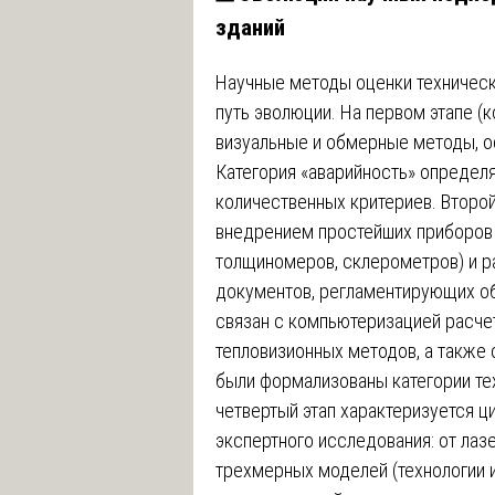
зданий
Научные методы оценки техническ
путь эволюции. На первом этапе (
визуальные и обмерные методы, ос
Категория «аварийность» определя
количественных критериев. Второй
внедрением простейших приборов
толщиномеров, склерометров) и р
документов, регламентирующих об
связан с компьютеризацией расче
тепловизионных методов, а также 
были формализованы категории те
четвертый этап характеризуется 
экспертного исследования: от лаз
трехмерных моделей (технологии 