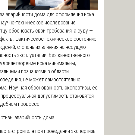
за аварийности дома для оформления иска
научно-техническое исследование,
тцу обосновать свои требования, а суду —
факты: фактическое техническое состояние
ждений, степень их влияния на несущую
сность эксплуатации. Без качественного
 удовлетворение иска минимальны,
иальными познаниями в области
ловедения, не может самостоятельно
ма. Научная обоснованность экспертизы, ее
 процессуальная допустимость становятся
удебном процессе.
ертизы аварийности дома
перта-строителя при проведении экспертизы