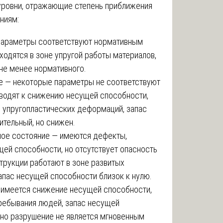
уровни, отражающие степень приближения
ниям:
 параметры соответствуют нормативным
ходятся в зоне упругой работы материалов,
не менее нормативного.
е — некоторые параметры не соответствуют
иводят к снижению несущей способности,
е упругопластических деформаций, запас
тельный, но снижен.
ное состояние — имеются дефекты,
ей способности, но отсутствует опасность
трукции работают в зоне развитых
апас несущей способности близок к нулю.
 имеется снижение несущей способности,
ребывания людей, запас несущей
 но разрушение не является мгновенным