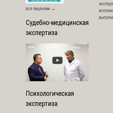
экспер
все лицензии →
исполни
выполне
Судебно-медицинская
экспертиза
Психологическая
экспертиза