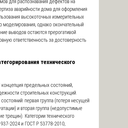
мов для распознавания дефектов на
ертиза аварийности дома для оформления
ользования высокоточных измерительных
о моделирования, однако окончательный
ание выводов остаются прерогативой
ловную ответственность за достоверность
тегорирования технического
т концепция предельных состояний,
адежности строительных конструкций.
состояний: первая группа (потеря несущей
уатации) и вторая группа (недопустимые
е трещин). Категории технического
937-2024 и ГОСТ Р 53778-2010,