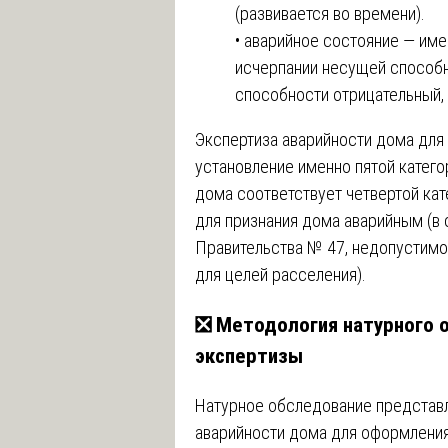
(развивается во времени).
• аварийное состояние — им
исчерпании несущей способн
способности отрицательный,
Экспертиза аварийности дома для
установление именно пятой катего
дома соответствует четвертой кат
для признания дома аварийным (в
Правительства № 47, недопустимо
для целей расселения).
❎ Методология натурного 
экспертизы
Натурное обследование представл
аварийности дома для оформления