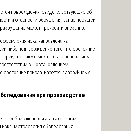
еются повреждения, свидетельствующие об
ости и опасности обрушения, запас несущей
 разрушение может произойти внезапно.
 оформления иска направлена на
рии либо подтверждение того, что состояние
егории, что также может быть основанием
 соответствии с Постановлением
е состояние приравнивается к аварийному
обследования при производстве
яет собой ключевой этап экспертизы
 иска. Методология обследования