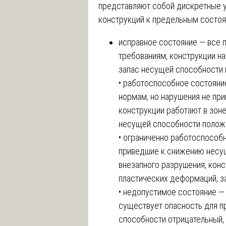
представляют собой дискретные 
конструкций к предельным состоя
исправное состояние — все
требованиям, конструкции на
запас несущей способности 
• работоспособное состояни
нормам, но нарушения не пр
конструкции работают в зон
несущей способности положи
• ограниченно работоспособ
приведшие к снижению несущ
внезапного разрушения, конс
пластических деформаций, з
• недопустимое состояние —
существует опасность для п
способности отрицательный,