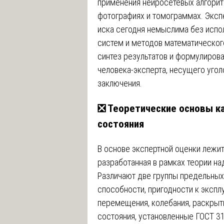
применения нейросетевых алгорит
фотографиях и томограммах. Эксп
иска сегодня немыслима без исп
систем и методов математическог
синтез результатов и формулиров
человека-эксперта, несущего уго
заключения.
❎ Теоретические основы ка
состояния
В основе экспертной оценки лежи
разработанная в рамках теории н
Различают две группы предельных 
способности, пригодности к экспл
перемещения, колебания, раскрыти
состояния, установленные ГОСТ 31