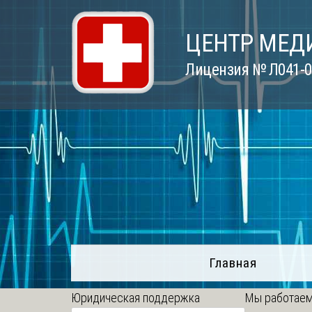
Skip
to
ЦЕНТР МЕД
content
Лицензия № Л041-01
Главная
Юридическая поддержка
Мы работаем