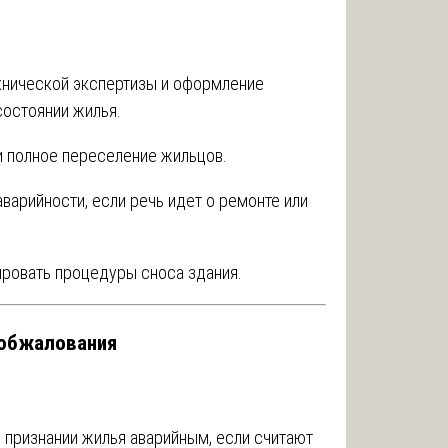
хнической экспертизы и оформление
состоянии жилья.
 полное переселение жильцов.
варийности, если речь идет о ремонте или
ровать процедуры сноса здания.
 обжалования
 признании жилья аварийным, если считают