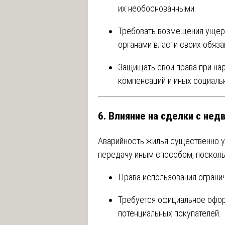
их необоснованными.
Требовать возмещения ущер
органами власти своих обяз
Защищать свои права при на
компенсаций и иных социальн
6. Влияние на сделки с не
Аварийность жилья существенно у
передачу иным способом, посколь
Права использования ограни
Требуется официальное офор
потенциальных покупателей.