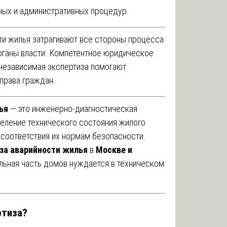
ных и административных процедур.
и жилья затрагивают все стороны процесса
органы власти. Компетентное юридическое
независимая экспертиза помогают
права граждан.
ья
— это инженерно-диагностическая
деление технического состояния жилого
 соответствия их нормам безопасности.
за аварийности жилья
в
Москве и
ельная часть домов нуждается в техническом
ртиза?