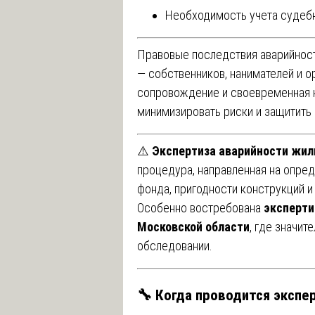
Необходимость учета судеб
Правовые последствия аварийност
— собственников, нанимателей и 
сопровождение и своевременная 
минимизировать риски и защитить 
⚠️
Экспертиза аварийности жил
процедура, направленная на опре
фонда, пригодности конструкций и
Особенно востребована
эксперти
Московской области
, где значит
обследовании.
🔧 Когда проводится экспе