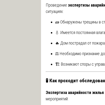
Проведение
экспертизы аварий
ситуациях:
🧱 Обнаружены трещины в ст
💧 Имеется постоянная влага
🔥 Дом пострадал от пожара,
⚖️ Необходимо признание до
🏗️ Возникают споры с упра
🧪 Как проходит обследова
Экспертиза аварийности жилья
мероприятий: