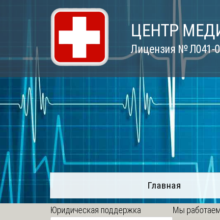
Skip
to
ЦЕНТР МЕД
content
Лицензия № Л041-01
Главная
Юридическая поддержка
Мы работаем