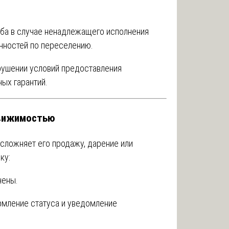
ба в случае ненадлежащего исполнения
анностей по переселению.
рушении условий предоставления
ых гарантий.
движимостью
сложняет его продажу, дарение или
ку:
чены.
мление статуса и уведомление