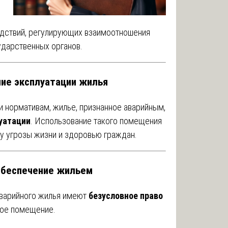
едствий, регулирующих взаимоотношения
ударственных органов.
ие эксплуатации жилья
 нормативам, жилье, признанное аварийным,
уатации
. Использование такого помещения
у угрозы жизни и здоровью граждан.
 обеспечение жильем
аварийного жилья имеют
безусловное право
лое помещение.