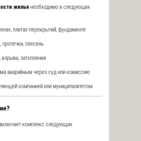
ности жилья
необходимо в следующих
енах, плитах перекрытий, фундаменте
, протечки, плесень
 взрыва, затопления
ма аварийным через суд или комиссию
вляющей компанией или муниципалитетом
ние?
включает комплекс следующих