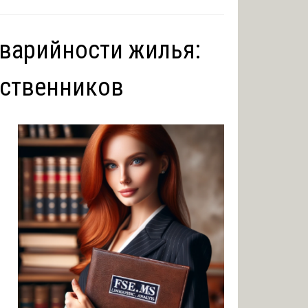
аварийности жилья:
бственников