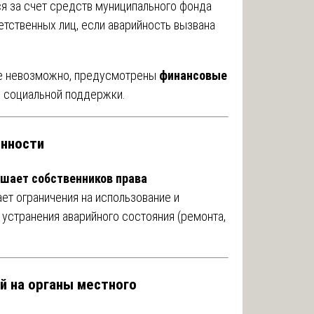
 за счет средств муниципального фонда
етственных лиц, если аварийность вызвана
ие невозможно, предусмотрены
финансовые
 социальной поддержки.
енности
ишает собственников права
ает ограничения на использование и
странения аварийного состояния (ремонта,
й на органы местного