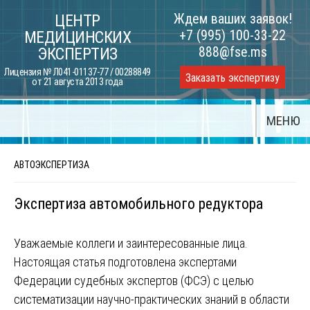
Skip
Ждем ваших заявок!
ЦЕНТР
to
+7 (995) 100-33-22
МЕДИЦИНСКИХ
content
888@fse.ms
ЭКСПЕРТИЗ
Лицензия № Л041-01137-77 / 00288849
Заказать экспертизу
от 21 августа 2013 года
МЕНЮ
АВТОЭКСПЕРТИЗА
Экспертиза автомобильного редуктора
Уважаемые коллеги и заинтересованные лица.
Настоящая статья подготовлена экспертами
Федерации судебных экспертов (ФСЭ) с целью
систематизации научно-практических знаний в области