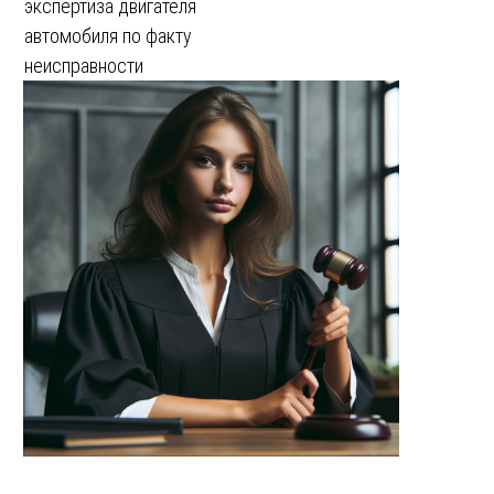
экспертиза двигателя
автомобиля по факту
неисправности