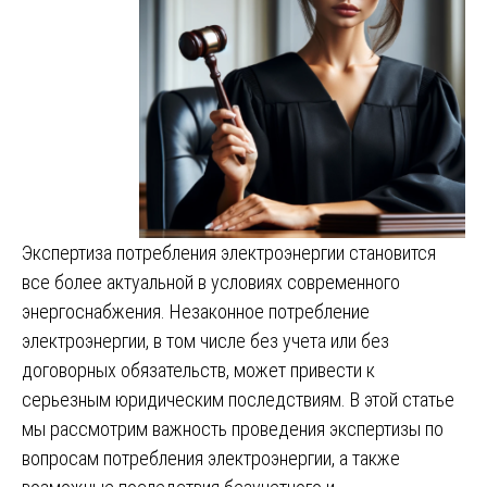
Экспертиза потребления электроэнергии становится
все более актуальной в условиях современного
энергоснабжения. Незаконное потребление
электроэнергии, в том числе без учета или без
договорных обязательств, может привести к
серьезным юридическим последствиям. В этой статье
мы рассмотрим важность проведения экспертизы по
вопросам потребления электроэнергии, а также