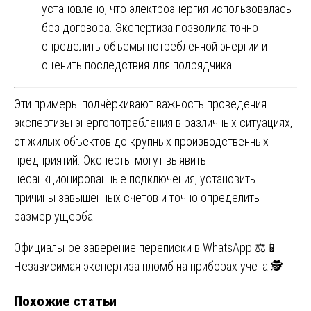
установлено, что электроэнергия использовалась
без договора. Экспертиза позволила точно
определить объемы потребленной энергии и
оценить последствия для подрядчика.
Эти примеры подчёркивают важность проведения
экспертизы энергопотребления в различных ситуациях,
от жилых объектов до крупных производственных
предприятий. Эксперты могут выявить
несанкционированные подключения, установить
причины завышенных счетов и точно определить
размер ущерба.
Навигация
Официальное заверение переписки в WhatsApp ⚖️📱
Независимая экспертиза пломб на приборах учёта 🕵️
по
Похожие статьи
записям