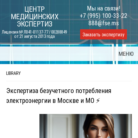
Skip
Мы на связи!
ЦЕНТР
to
+7 (995) 100-33-22
МЕДИЦИНСКИХ
content
888@fse.ms
ЭКСПЕРТИЗ
Лицензия № Л041-01137-77 / 00288849
Заказать экспертизу
от 21 августа 2013 года
МЕНЮ
LIBRARY
Экспертиза безучетного потребления
электроэнергии в Москве и МО ⚡