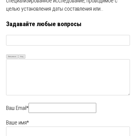
специализированное исследование, проводимое с
целью установления даты составления или…
Задавайте любые вопросы
Визуально
Код
Ваш Email*
Ваше имя*