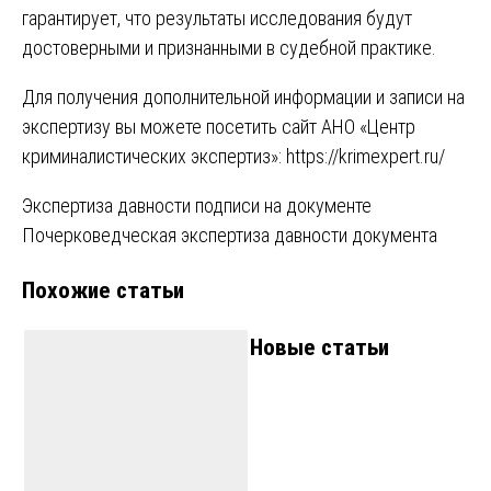
гарантирует, что результаты исследования будут
достоверными и признанными в судебной практике.
Для получения дополнительной информации и записи на
экспертизу вы можете посетить сайт АНО «Центр
криминалистических экспертиз»:
https://krimexpert.ru/
Навигация
Экспертиза давности подписи на документе
Почерковедческая экспертиза давности документа
по
Похожие статьи
записям
Новые статьи