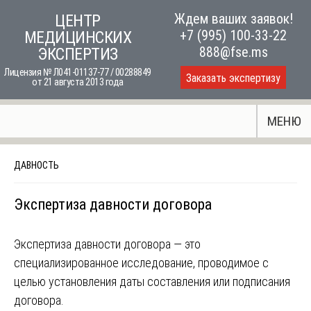
Skip
Ждем ваших заявок!
ЦЕНТР
to
+7 (995) 100-33-22
МЕДИЦИНСКИХ
content
888@fse.ms
ЭКСПЕРТИЗ
Лицензия № Л041-01137-77 / 00288849
Заказать экспертизу
от 21 августа 2013 года
МЕНЮ
ДАВНОСТЬ
Экспертиза давности договора
Экспертиза давности договора — это
специализированное исследование, проводимое с
целью установления даты составления или подписания
договора.