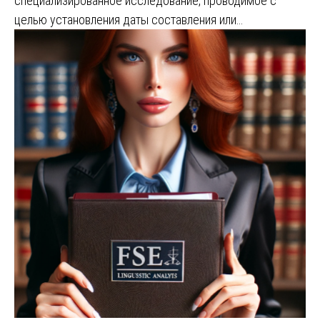
специализированное исследование, проводимое с
целью установления даты составления или…