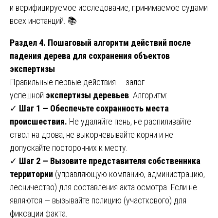
и верифицируемое исследование, принимаемое судами
всех инстанций. 📚
Раздел 4. Пошаговый алгоритм действий после
падения дерева для сохранения объектов
экспертизы
Правильные первые действия — залог
успешной
экспертизы деревьев
. Алгоритм:
✓
Шаг 1 — Обеспечьте сохранность места
происшествия.
Не удаляйте пень, не распиливайте
ствол на дрова, не выкорчевывайте корни и не
допускайте посторонних к месту.
✓
Шаг 2 — Вызовите представителя собственника
территории
(управляющую компанию, администрацию,
лесничество) для составления акта осмотра. Если не
являются — вызывайте полицию (участкового) для
фиксации факта.