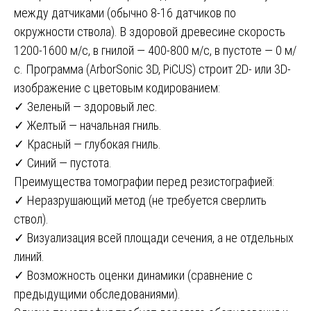
между датчиками (обычно 8-16 датчиков по
окружности ствола). В здоровой древесине скорость
1200-1600 м/с, в гнилой — 400-800 м/с, в пустоте — 0 м/
с. Программа (ArborSonic 3D, PiCUS) строит 2D- или 3D-
изображение с цветовым кодированием:
✓ Зеленый — здоровый лес.
✓ Желтый — начальная гниль.
✓ Красный — глубокая гниль.
✓ Синий — пустота.
Преимущества томографии перед резистографией:
✓ Неразрушающий метод (не требуется сверлить
ствол).
✓ Визуализация всей площади сечения, а не отдельных
линий.
✓ Возможность оценки динамики (сравнение с
предыдущими обследованиями).