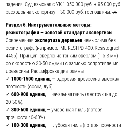
падения. Суд взыскал с УК 1 350 000 руб. + 85 000 руб.
расходов на экспертизу + 30 000 руб. госпошлины. 🚗
Раздел 6. Инструментальные методы:
резистография — золотой стандарт экспертизы
Современная
экспертиза деревьев
немыслима без
резистографа (например, IML-RESI PD-400, Resistograph
4455). Принцип: сверление тонким сверлом (1.5-3 мм)
со скоростью 30-50 см/мин с записью сопротивления
древесины. Расшифровка диаграммы:
✓
1000-1500 единиц
— здоровая древесина, высокая
плотность (сосна, дуб).
✓
600-900 единиц
— начальная гниль (деструкция до
20-30%).
✓
300-600 единиц
— умеренная гниль (потеря
прочности 40-60%).
✓
100-300 единиц
— глубокая гниль (потеря прочности