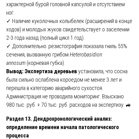
характерной бурой головной капсулой и отсутствием
ног.
✓ Наличие куколочных колыбелек (расширений в конце
ходов) и молодых жуков свидетельствует о заселении
2-3 года назад (полный цикл 1 год).
✓ Дополнительно: резистография показала гниль 55%
сечения, вызванную грибом
Heterobasidion
annosum
(корневая губка).
Вывод:
Экспертиза деревьев
установила, что сосна
была сильно ослаблена короедом не менее 3 лет и
перешла в категорию аварийного сухостоя.
Администрация не проводила мониторинг. Взыскано
980 тыс. руб. + 70 тыс. руб. расходов на экспертизу. 🚙
Раздел 13. Дендрохронологический анализ:
определение времени начала патологического
процесса