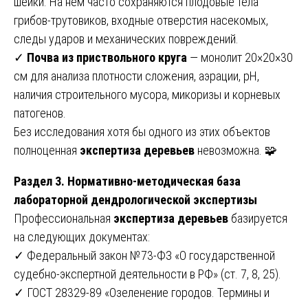
шейки. На нем часто сохраняются плодовые тела
грибов-трутовиков, входные отверстия насекомых,
следы ударов и механических повреждений.
✓
Почва из приствольного круга
— монолит 20×20×30
см для анализа плотности сложения, аэрации, pH,
наличия строительного мусора, микоризы и корневых
патогенов.
Без исследования хотя бы одного из этих объектов
полноценная
экспертиза деревьев
невозможна. 🧩
Раздел 3. Нормативно-методическая база
лабораторной дендрологической экспертизы
Профессиональная
экспертиза деревьев
базируется
на следующих документах:
✓ Федеральный закон №73-ФЗ «О государственной
судебно-экспертной деятельности в РФ» (ст. 7, 8, 25).
✓ ГОСТ 28329-89 «Озеленение городов. Термины и