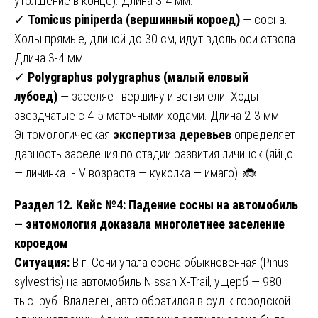
утолщение в конце). Длина 3-4 мм.
✓
Tomicus piniperda (вершинный короед)
— сосна.
Ходы прямые, длиной до 30 см, идут вдоль оси ствола.
Длина 3-4 мм.
✓
Polygraphus polygraphus (малый еловый
лубоед)
— заселяет вершину и ветви ели. Ходы
звездчатые с 4-5 маточными ходами. Длина 2-3 мм.
Энтомологическая
экспертиза деревьев
определяет
давность заселения по стадии развития личинок (яйцо
— личинка I-IV возраста — куколка — имаго). 🐞
Раздел 12. Кейс №4: Падение сосны на автомобиль
— энтомология доказала многолетнее заселение
короедом
Ситуация:
В г. Сочи упала сосна обыкновенная (Pinus
sylvestris) на автомобиль Nissan X-Trail, ущерб — 980
тыс. руб. Владелец авто обратился в суд к городской