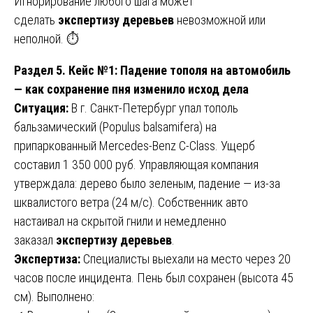
Игнорирование любого шага может
сделать
экспертизу деревьев
невозможной или
неполной. ⏱️
Раздел 5. Кейс №1: Падение тополя на автомобиль
— как сохранение пня изменило исход дела
Ситуация:
В г. Санкт-Петербург упал тополь
бальзамический (Populus balsamifera) на
припаркованный Mercedes-Benz C-Class. Ущерб
составил 1 350 000 руб. Управляющая компания
утверждала: дерево было зеленым, падение — из-за
шквалистого ветра (24 м/с). Собственник авто
настаивал на скрытой гнили и немедленно
заказал
экспертизу деревьев
.
Экспертиза:
Специалисты выехали на место через 20
часов после инцидента. Пень был сохранен (высота 45
см). Выполнено: