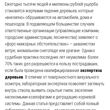
Ежегодно тысячи людей и миллионы рублей ущерба
становятся жертвами падения деревьев, которые
«внезапно» обрушиваются на автомобили, дома и
пешеходов. В подавляющем большинстве случаев
ответственные организации (управляющие компании,
городские администрации, лесничества) заявляют о
«форс-мажорных обстоятельствах» — шквалистом
ветре, аномальном снегопаде или урагане. Однако
судебная практика последних лет неумолима: более
70% таких дел разрешаются в пользу пострадавших,
если была проведена квалифицированная
экспертиза
деревьев
. В отличие от поверхностного визуального
осмотра, лабораторная экспертиза позволяет заглянуть
внутрь ствола, выявить скрытые гнили, заселение
насекомыми-ксилофагами и деградацию корневой
системы. Данная статья представляет собой полный