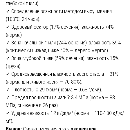
глубокой гнили).
✓ Определение влажности методом высушивания
(103°C, 24 часа):
✓ Здоровый сектор (17% сечения): влажность 74%
(норма).
✓ Зона начальной гнили (24% сечения): влажность 39%
(критически низкая, ниже 40% — дерево мертво).
✓ Зона глубокой гнили (59% сечения): влажность 15%
(труха).
✓ Средневзвешенная влажность всего ствола — 31%
(норма для живого ясеня — 70-80%).
✓ Плотность: 0.29 г/см³ (норма — 0.68 г/см³).
✓ Предел прочности на изгиб: 3.4 МПа (норма — 88
МПа, снижение в 26 раз).
✓ Ударная вязкость: 12 кДж/м² (норма — 110-130 кДж/
м²).
Вывод:
Физико-механическая
экспертиза