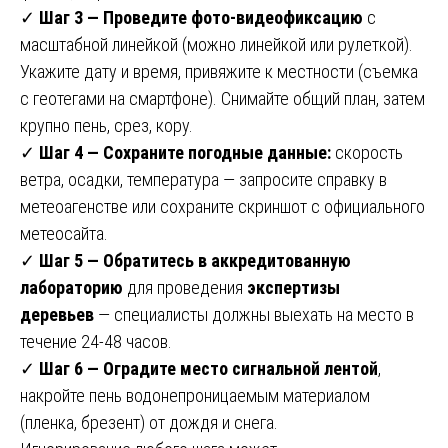
✓
Шаг 3 — Проведите фото-видеофиксацию
с
масштабной линейкой (можно линейкой или рулеткой).
Укажите дату и время, привяжите к местности (съемка
с геотегами на смартфоне). Снимайте общий план, затем
крупно пень, срез, кору.
✓
Шаг 4 — Сохраните погодные данные:
скорость
ветра, осадки, температура — запросите справку в
метеоагенстве или сохраните скриншот с официального
метеосайта.
✓
Шаг 5 — Обратитесь в аккредитованную
лабораторию
для проведения
экспертизы
деревьев
— специалисты должны выехать на место в
течение 24-48 часов.
✓
Шаг 6 — Оградите место сигнальной лентой
,
накройте пень водонепроницаемым материалом
(пленка, брезент) от дождя и снега.