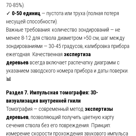
70-85%).
✓
0-50 единиц
— пустота или труха (полная потеря
несущей способности).
Важные требования: количество зондирований — не
менее 8-12 для ствола диаметром >50 см, шаг между
зондированиями — 30-45 градусов, калибровка прибора
ежегодная. Качественная
экспертиза
деревьев
всегда включает распечатку диаграмм с
указанием заводского номера прибора и даты поверки.
📊
Раздел 7. Импульсная томография: 3D-
визуализация внутренней гнили
Томография — современный метод
экспертизы
деревьев
, позволяющий получить цветную карту
сечения ствола без его повреждения. Принцип:
измерение скорости прохождения звукового импульса