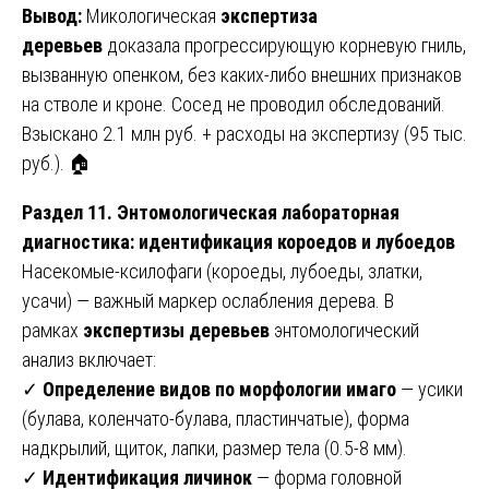
Вывод:
Микологическая
экспертиза
деревьев
доказала прогрессирующую корневую гниль,
вызванную опенком, без каких-либо внешних признаков
на стволе и кроне. Сосед не проводил обследований.
Взыскано 2.1 млн руб. + расходы на экспертизу (95 тыс.
руб.). 🏠
Раздел 11. Энтомологическая лабораторная
диагностика: идентификация короедов и лубоедов
Насекомые-ксилофаги (короеды, лубоеды, златки,
усачи) — важный маркер ослабления дерева. В
рамках
экспертизы деревьев
энтомологический
анализ включает:
✓
Определение видов по морфологии имаго
— усики
(булава, коленчато-булава, пластинчатые), форма
надкрылий, щиток, лапки, размер тела (0.5-8 мм).
✓
Идентификация личинок
— форма головной