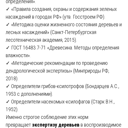
определения».
✓ «Правила создания, охраны и содержания зеленых
насаждений в городах РФ» (утв. Госстроем РФ).
✓ «Методика оценки жизненного состояния деревьев и
лесных насаждений» (Санкт-Петербургская
лесотехническая академия, 2015).
✓ ГОСТ 16483.7-71 «Древесина. Методы определения
влажности».
✓ «Методические рекомендации по проведению
дендрологической экспертизы» (Минприроды РФ,
2018).
✓ Определители грибов-ксилотрофов (Бондарцев А.С.,
1953 с дополнениями).
✓ Определители насекомых-ксилофагов (Старк В.Н.,
1952).
Именно строгое соблюдение этих норм
превращает
экспертизу деревьев
в воспроизводимое