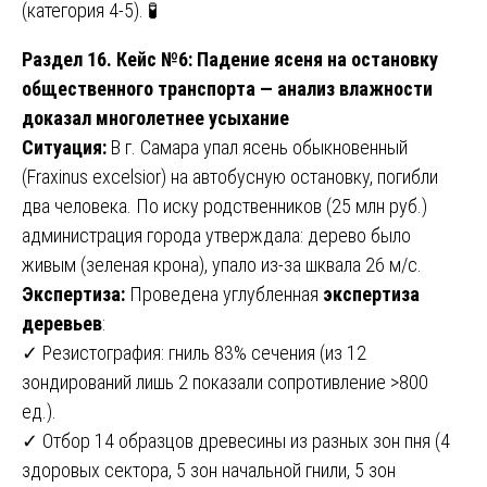
(категория 4-5). 🧪
Раздел 16. Кейс №6: Падение ясеня на остановку
общественного транспорта — анализ влажности
доказал многолетнее усыхание
Ситуация:
В г. Самара упал ясень обыкновенный
(Fraxinus excelsior) на автобусную остановку, погибли
два человека. По иску родственников (25 млн руб.)
администрация города утверждала: дерево было
живым (зеленая крона), упало из-за шквала 26 м/с.
Экспертиза:
Проведена углубленная
экспертиза
деревьев
:
✓ Резистография: гниль 83% сечения (из 12
зондирований лишь 2 показали сопротивление >800
ед.).
✓ Отбор 14 образцов древесины из разных зон пня (4
здоровых сектора, 5 зон начальной гнили, 5 зон