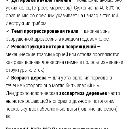
узких колец (стресс-маркеров). Сужение на 40-80% по
сравнению со средним указывает на начало активной
деструкции грибом.
✓
Темп прогрессирования гнили
— ширина зоны
разрушенной древесины в каждом годовом слое.
✓
Реконструкция истории повреждений
—
механические травмы корней или ствола проявляются
как реакционная древесина (темные полосы, изменение
структуры клеток).
✓
Возраст дерева
— для установления периода, в
течение которого оно могло быть аварийным.
Дендрохронологическая
экспертиза деревьев
часто
является решающей в спорах о давности патологии,
поскольку дает абсолютные даты (год, иногда сезон).
📅