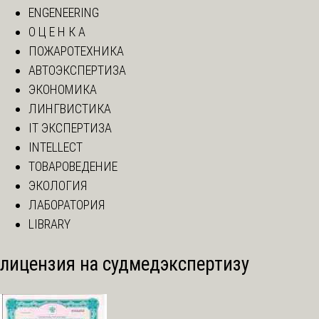
ENGENEERING
О Ц Е Н К А
ПОЖАРОТЕХНИКА
АВТОЭКСПЕРТИЗА
ЭКОНОМИКА
ЛИНГВИСТИКА
IT ЭКСПЕРТИЗА
INTELLECT
ТОВАРОВЕДЕНИЕ
ЭКОЛОГИЯ
ЛАБОРАТОРИЯ
LIBRARY
лицензия на судмедэкспертизу