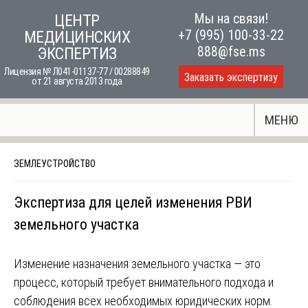
Skip
Мы на связи!
ЦЕНТР
to
+7 (995) 100-33-22
МЕДИЦИНСКИХ
content
888@fse.ms
ЭКСПЕРТИЗ
Лицензия № Л041-01137-77 / 00288849
Заказать экспертизу
от 21 августа 2013 года
МЕНЮ
ЗЕМЛЕУСТРОЙСТВО
Экспертиза для целей изменения РВИ
земельного участка
Изменение назначения земельного участка — это
процесс, который требует внимательного подхода и
соблюдения всех необходимых юридических норм.