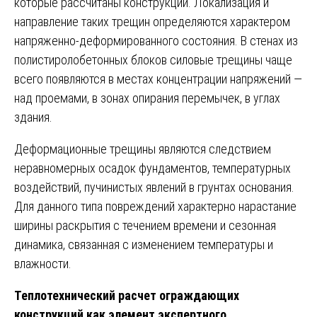
которые рассчитаны конструкции. Локализация и
направление таких трещин определяются характером
напряженно-деформированного состояния. В стенах из
полистиролобетонных блоков силовые трещины чаще
всего появляются в местах концентрации напряжений —
над проемами, в зонах опирания перемычек, в углах
здания.
Деформационные трещины являются следствием
неравномерных осадок фундаментов, температурных
воздействий, пучинистых явлений в грунтах основания.
Для данного типа повреждений характерно нарастание
ширины раскрытия с течением времени и сезонная
динамика, связанная с изменением температуры и
влажности.
Теплотехнический расчет ограждающих
конструкций как элемент экспертного