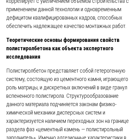
коррелирует с увеличением объемов строительства с
применением данной технологии и одновременным
дефицитом квалифицированных кадров, способных
обеспечить надлежащее качество монтажных работ.
Теоретические основы формирования свойств
полистиролбетона как объекта экспертного
исследования
Полистиролбетон представляет собой гетерогенную
систему, состоящую из цементного камня, играющего
роль матрицы, и дискретных включений в виде гранул
вспененного полистирола. Структурообразование
данного материала подчиняется законам физико-
химической механики дисперсных систем и
характеризуется наличием переходных зон на границе
раздела фаз «цементный камень — полистирольный
заполнитель». Именно адгезионные характеристики в