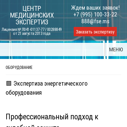
Skip
Ждем ваших заявок!
ЦЕНТР
to
+7 (995) 100-33-22
МЕДИЦИНСКИХ
content
888@fse.ms
ЭКСПЕРТИЗ
Лицензия № Л041-01137-77 / 00288849
Заказать экспертизу
от 21 августа 2013 года
МЕНЮ
ОБОРУДОВАНИЕ
🟩 Экспертиза энергетического
оборудования
Профессиональный подход к