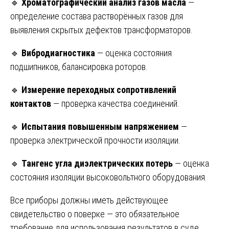
🔹
Хроматографический анализ газов масла
—
определение состава растворённых газов для
выявления скрытых дефектов трансформаторов.
🔹
Вибродиагностика
— оценка состояния
подшипников, балансировка роторов.
🔹
Измерение переходных сопротивлений
контактов
— проверка качества соединений.
🔹
Испытания повышенным напряжением
—
проверка электрической прочности изоляции.
🔹
Тангенс угла диэлектрических потерь
— оценка
состояния изоляции высоковольтного оборудования.
Все приборы должны иметь действующее
свидетельство о поверке — это обязательное
требование для использования результатов в суде.