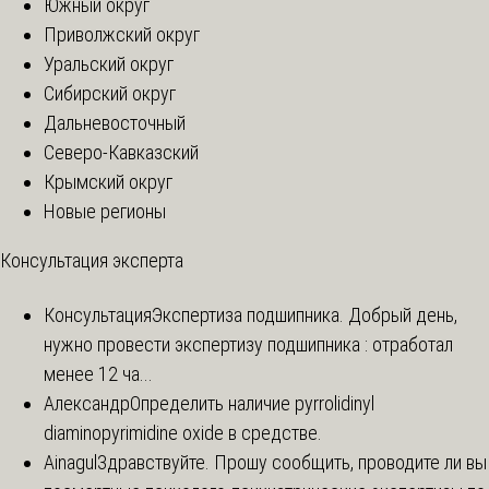
Южный округ
Приволжский округ
Уральский округ
Сибирский округ
Дальневосточный
Северо-Кавказский
Крымский округ
Новые регионы
Консультация эксперта
Консультация
Экспертиза подшипника. Добрый день,
нужно провести экспертизу подшипника : отработал
менее 12 ча...
Александр
Определить наличие pyrrolidinyl
diaminopyrimidine oxide в средстве.
Ainagul
Здравствуйте. Прошу сообщить, проводите ли вы