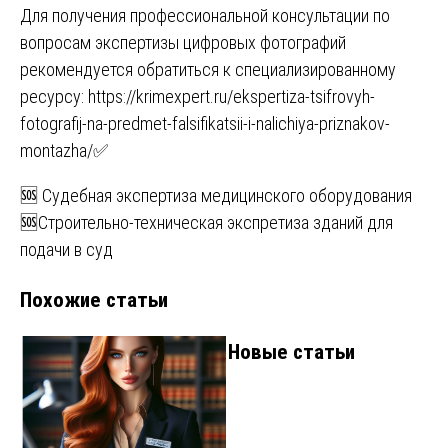
Для получения профессиональной консультации по
вопросам экспертизы цифровых фотографий
рекомендуется обратиться к специализированному
ресурсу:
https://krimexpert.ru/ekspertiza-tsifrovyh-
fotografij-na-predmet-falsifikatsii-i-nalichiya-priznakov-
montazha/
✅
Навигация
🆘 Судебная экспертиза медицинского оборудования
🆘Строительно-техническая экспретиза зданий для
по
подачи в суд
записям
Похожие статьи
Новые статьи