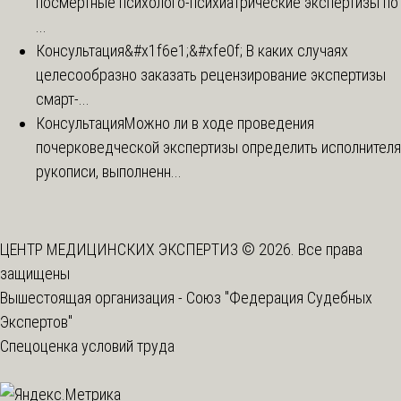
посмертные психолого-психиатрические экспертизы по
...
Консультация
&#x1f6e1;&#xfe0f; В каких случаях
целесообразно заказать рецензирование экспертизы
смарт-...
Консультация
Можно ли в ходе проведения
почерковедческой экспертизы определить исполнителя
рукописи, выполненн...
ЦЕНТР МЕДИЦИНСКИХ ЭКСПЕРТИЗ © 2026. Все права
защищены
Вышестоящая организация -
Союз "Федерация Судебных
Экспертов"
Спецоценка условий труда