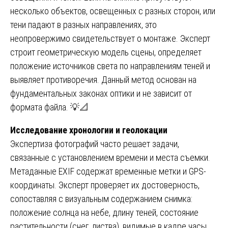
несколько объектов, освещенных с разных сторон, или
тени падают в разных направлениях, это
неопровержимо свидетельствует о монтаже. Эксперт
строит геометрическую модель сцены, определяет
положение источников света по направлениям теней и
выявляет противоречия. Данный метод основан на
фундаментальных законах оптики и не зависит от
формата файла. 💡📐
Исследование хронологии и геолокации
Экспертиза фотографий часто решает задачи,
связанные с установлением времени и места съемки.
Метаданные EXIF содержат временные метки и GPS-
координаты. Эксперт проверяет их достоверность,
сопоставляя с визуальным содержанием снимка:
положение солнца на небе, длину теней, состояние
растительности (снег, листва), видимые в кадре часы