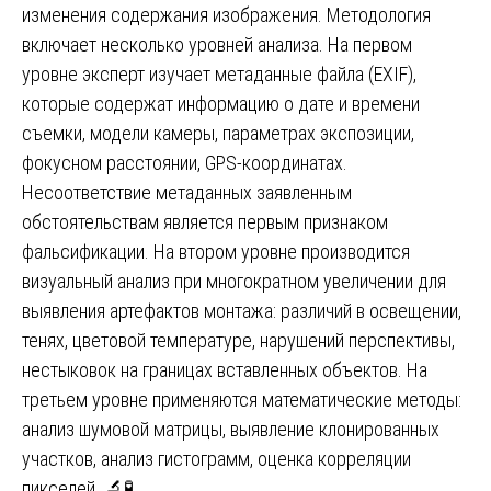
изменения содержания изображения. Методология
включает несколько уровней анализа. На первом
уровне эксперт изучает метаданные файла (EXIF),
которые содержат информацию о дате и времени
съемки, модели камеры, параметрах экспозиции,
фокусном расстоянии, GPS-координатах.
Несоответствие метаданных заявленным
обстоятельствам является первым признаком
фальсификации. На втором уровне производится
визуальный анализ при многократном увеличении для
выявления артефактов монтажа: различий в освещении,
тенях, цветовой температуре, нарушений перспективы,
нестыковок на границах вставленных объектов. На
третьем уровне применяются математические методы:
анализ шумовой матрицы, выявление клонированных
участков, анализ гистограмм, оценка корреляции
пикселей. 🔬🧪