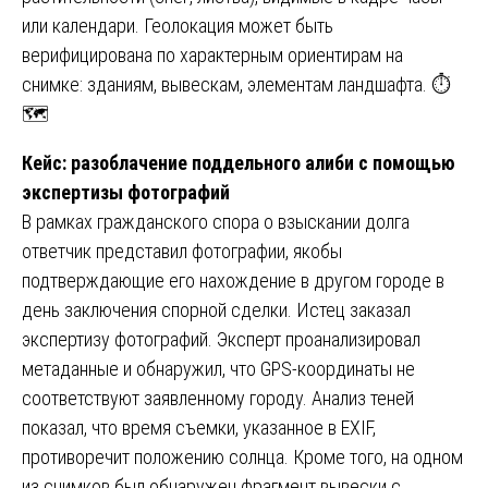
или календари. Геолокация может быть
верифицирована по характерным ориентирам на
снимке: зданиям, вывескам, элементам ландшафта. ⏱️
🗺️
Кейс: разоблачение поддельного алиби с помощью
экспертизы фотографий
В рамках гражданского спора о взыскании долга
ответчик представил фотографии, якобы
подтверждающие его нахождение в другом городе в
день заключения спорной сделки. Истец заказал
экспертизу фотографий. Эксперт проанализировал
метаданные и обнаружил, что GPS-координаты не
соответствуют заявленному городу. Анализ теней
показал, что время съемки, указанное в EXIF,
противоречит положению солнца. Кроме того, на одном
из снимков был обнаружен фрагмент вывески с