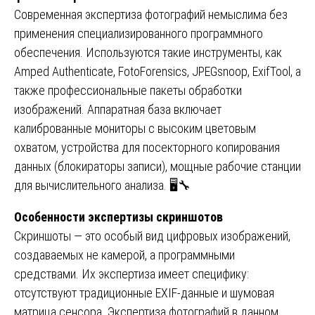
Современная экспертиза фотографий немыслима без
применения специализированного программного
обеспечения. Используются такие инструменты, как
Amped Authenticate, FotoForensics, JPEGsnoop, ExifTool, а
также профессиональные пакеты обработки
изображений. Аппаратная база включает
калиброванные мониторы с высоким цветовым
охватом, устройства для посекторного копирования
данных (блокираторы записи), мощные рабочие станции
для вычислительного анализа. 🖥️🔧
Особенности экспертизы скриншотов
Скриншоты — это особый вид цифровых изображений,
создаваемых не камерой, а программными
средствами. Их экспертиза имеет специфику:
отсутствуют традиционные EXIF-данные и шумовая
матрица сенсора. Экспертиза фотографий в данном