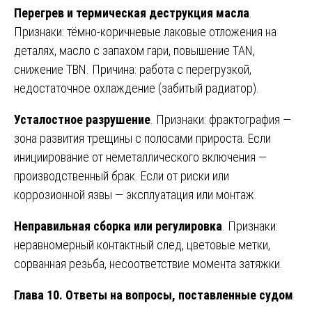
Перегрев и термическая деструкция масла
.
Признаки: тёмно-коричневые лаковые отложения на
деталях, масло с запахом гари, повышение TAN,
снижение TBN. Причина: работа с перегрузкой,
недостаточное охлаждение (забитый радиатор).
Усталостное разрушение
. Признаки: фрактография —
зона развития трещины с полосами прироста. Если
инициирование от неметаллического включения —
производственный брак. Если от риски или
коррозионной язвы — эксплуатация или монтаж.
Неправильная сборка или регулировка
. Признаки:
неравномерный контактный след, цветовые метки,
сорванная резьба, несоответствие момента затяжки.
Глава 10. Ответы на вопросы, поставленные судом