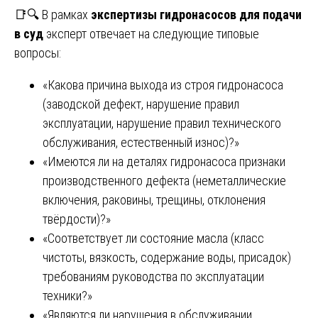
📑🔍 В рамках
экспертизы гидронасосов для подачи
в суд
эксперт отвечает на следующие типовые
вопросы:
«Какова причина выхода из строя гидронасоса
(заводской дефект, нарушение правил
эксплуатации, нарушение правил технического
обслуживания, естественный износ)?»
«Имеются ли на деталях гидронасоса признаки
производственного дефекта (неметаллические
включения, раковины, трещины, отклонения
твёрдости)?»
«Соответствует ли состояние масла (класс
чистоты, вязкость, содержание воды, присадок)
требованиям руководства по эксплуатации
техники?»
«Являются ли нарушения в обслуживании