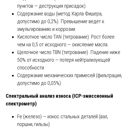
пунктов — деструкция присадок).
Содержание воды (метод Карла Фишера,
допустимо до 0,2%). Превышение ведёт к
эмульгированию и коррозии.
Кислотное число TAN (титрование). Рост более
чем на 0,5 от исходного — окисление масла.
Щелочное число TBN (титрование). Падение ниже
50% от исходного — потеря нейтрализующей
способности.
Содержание механических примесей (фильтрация,
допустимо до 0,05%).
Спектральный анализ износа (ICP-эмиссионный
спектрометр)
:
Fe (железо) — износ стальных деталей (вал,
поршни, гильзы).