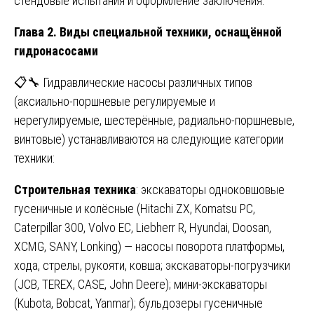
стендовые испытания и оформление заключения.
Глава 2. Виды специальной техники, оснащённой
гидронасосами
📋🔧 Гидравлические насосы различных типов
(аксиально-поршневые регулируемые и
нерегулируемые, шестерённые, радиально-поршневые,
винтовые) устанавливаются на следующие категории
техники:
Строительная техника
: экскаваторы одноковшовые
гусеничные и колёсные (Hitachi ZX, Komatsu PC,
Caterpillar 300, Volvo EC, Liebherr R, Hyundai, Doosan,
XCMG, SANY, Lonking) — насосы поворота платформы,
хода, стрелы, рукояти, ковша; экскаваторы-погрузчики
(JCB, TEREX, CASE, John Deere); мини-экскаваторы
(Kubota, Bobcat, Yanmar); бульдозеры гусеничные