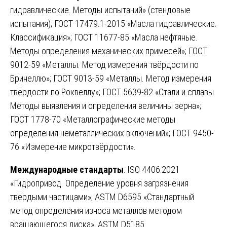
гидравлические. Методы испытаний» (стендовые
испытания); ГОСТ 17479.1-2015 «Масла гидравлические.
Классификация»; ГОСТ 11677-85 «Масла нефтяные.
Методы определения механических примесей»; ГОСТ
9012-59 «Металлы. Метод измерения твёрдости по
Бринеллю»; ГОСТ 9013-59 «Металлы. Метод измерения
твёрдости по Роквеллу»; ГОСТ 5639-82 «Стали и сплавы.
Методы выявления и определения величины зерна»;
ГОСТ 1778-70 «Металлографические методы
определения неметаллических включений»; ГОСТ 9450-
76 «Измерение микротвёрдости».
Международные стандарты
: ISO 4406:2021
«Гидропривод. Определение уровня загрязнения
твёрдыми частицами»; ASTM D6595 «Стандартный
метод определения износа металлов методом
вращающегося диска»; ASTM D5185