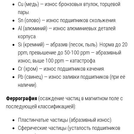
Cu (медь) — износ бронзовых втулок, торцевой
пары.
Sn (олово) — износ подшипников скольжения.
Al (алюминий) — износ алюминиевых деталей
корпуса.
Si (кремний) — абразив (песок, пыль). Норма до 20
ppm, превышение до 50-100 ppm — абразивный
износ, выше 100 ppm — катастрофа.
Cr (хром) — износ подшипников качения.
Pb (свинец) — износ заливки подшипников (при её
наличии).
Феррография
(осаждение частиц в магнитном поле с
последующей классификацией):
Пластинчатые частицы (абразивный износ).
Сферические частицы (усталость подшипников