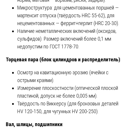
Микроструктура: для цементованных поршней —
мартенсит отпуска (твёрдость HRC 55-62), для
нецементованных — феррит+перлит (HRC 20-30).
Наличие неметаллических включений (оксидов,
сульфидов). Размер включений более 0,1 мм
недопустим по ГОСТ 1778-70.
Торцевая пара (блок цилиндров и распределитель)
:
Осмотр на кавитационную эрозию (ячейки с
острыми краями).
Измерение плоскостности (оптической плоской
пластиной, допуск не более 0,005 мм).
Твёрдость по Виккерсу (для бронзовых деталей
HV 120-150, для чугунных HV 200-250).
Вал, шлицы, подшипники
: