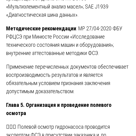
«Мультиэлементный анализ масел»; SAE J1939
«Диагностическая шина данных».
Методические рекомендации
: МР 27/04-2020 ФБУ
РФЦСЭ при Минюсте России «Исследование
технического состояния машин и оборудования»;
внутренние аттестованные методики ФСЭ.
Применение перечисленных документов обеспечивает
воспроизводимость результатов и является
обязательным условием признания заключения
допустимым доказательством.
Глава 5. Организация и проведение полевого
осмотра
🕵️‍♂️📸 Полевой осмотр гидронасоса проводится
экспертом ФСЭ в присутствии заказчика и, по