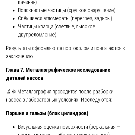
качения).
Волокнистые частицы (хрупкое разрушение).
Спёкшиеся агломераты (перегрев, задиры).
Частицы кварца (светлые, высокое
двупреломление).
Результаты оформляются протоколом и прилагаются к
заключению.
Глава 7. Металлографическое исследование
деталей насоса
🔬⚙️ Металлография проводится после разборки
насоса в лабораторных условиях. Исследуются:
Поршни и гильзы (блок цилиндров)
:
Визуальная оценка поверхности (зеркальная —
норма, матовая — абразив, риски, задиры).