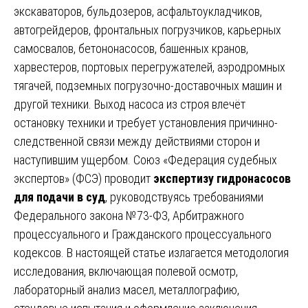
экскаваторов, бульдозеров, асфальтоукладчиков,
автогрейдеров, фронтальных погрузчиков, карьерных
самосвалов, бетононасосов, башенных кранов,
харвестеров, портовых перегружателей, аэродромных
тягачей, подземных погрузочно-доставочных машин и
другой техники. Выход насоса из строя влечёт
остановку техники и требует установления причинно-
следственной связи между действиями сторон и
наступившим ущербом. Союз «Федерация судебных
экспертов» (ФСЭ) проводит
экспертизу гидронасосов
для подачи в суд
, руководствуясь требованиями
Федерального закона №73-ФЗ, Арбитражного
процессуального и Гражданского процессуального
кодексов. В настоящей статье излагается методология
исследования, включающая полевой осмотр,
лабораторный анализ масел, металлографию,