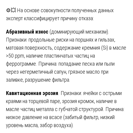
⚙️💥 На основе совокупности полученных данных
эксперт классифицирует причину отказа:
Абразивный износ
(доминирующий механизм).
Признаки: продольные риски на поршнях и гильзах,
матовая поверхность, содержание кремния (Si) в масле
>50 ppm, наличие пластинчатых частиц на
феррограмме. Причина: попадание песка или пыли
через негерметичный сапун, грязное масло при
заливке, разрушение фильтра.
Кавитационная эрозия
. Признаки: ячейки с острыми
краями на торцевой паре, эрозия кромок, наличие в
масле частиц металла с губчатой структурой. Причина:
низкое давление на всасе (забитый фильтр, низкий
уровень масла, забор воздуха).