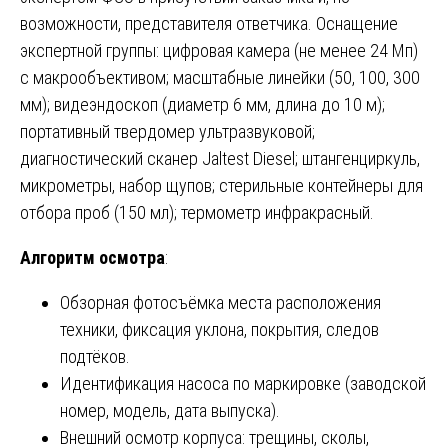
возможности, представителя ответчика. Оснащение
экспертной группы: цифровая камера (не менее 24 Мп)
с макрообъективом; масштабные линейки (50, 100, 300
мм); видеэндоскоп (диаметр 6 мм, длина до 10 м);
портативный твердомер ультразвуковой;
диагностический сканер Jaltest Diesel; штангенциркуль,
микрометры, набор щупов; стерильные контейнеры для
отбора проб (150 мл); термометр инфракрасный.
Алгоритм осмотра
:
Обзорная фотосъёмка места расположения
техники, фиксация уклона, покрытия, следов
подтёков.
Идентификация насоса по маркировке (заводской
номер, модель, дата выпуска).
Внешний осмотр корпуса: трещины, сколы,