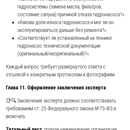
гидросистемы (замена масла, фильтров,
состояние сапуна) причиной отказа гидронасоса?»
«Какова доля износа гидронасоса и мог ли он
эксплуатироваться дальше без ремонта?»
«Соответствует ли установленный на технике
гидронасос технической документации
(оригинальный/неоригинальный)?»
Каждый вопрос требует развёрнутого ответа с
отсылкой к конкретным протоколам и фотографиям.
Глава 11. Оформление заключения эксперта
📑🔍 Заключение эксперта должно соответствовать
требованиям ст. 25 Федерального закона №73-ФЗ и
включать:
Титульный лист
: полное наименование организации,