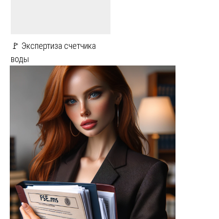
🚩 Экспертиза счетчика
воды