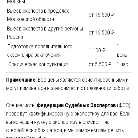
Москвы
Выезд эксперта в пределах
от 16 500 ₽
Московской области
Выезд эксперта в другие регионы
от 16 500 ₽
России
Подготовка дополнительного
1
1 100 ₽
экземпляра заключения
день
Юридическая консультация
от 5 500 ₽
1 час
Примечание:
Все цены являются ориентировочными и
могут изменяться в зависимости от сложности работы.
Специалисты
Федерации Судебных Экспертов
(ФСЭ)
проведут квалифицированную экспертизу для вас. Если
вы не нашли нужную экспертизу в списке — не
стесняйтесь обращаться, и мы поможем вам решить