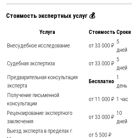
Стоимость экспертных услуг 💰
Услуга
Стоимость
Сроки
5
Внесудебное исследование
от 33 000 ₽
дней
5
Судебная экспертиза
от 33 000 ₽
дней
Предварительная консультация
1
Бесплатно
эксперта
день
Получение письменной
от 11 000 ₽
1 час
консультации
Рецензирование экспертного
10
от 33 000 ₽
заключения
дней
Выезд эксперта в пределах г.
от 5 500 ₽