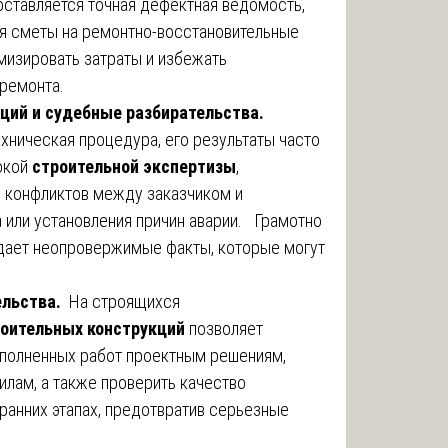
оставляется точная дефектная ведомость,
ля сметы на ремонтно-восстановительные
мизировать затраты и избежать
ремонта.
ций и судебные разбирательства.
ехническая процедура, его результаты часто
окой
строительной экспертизы
,
 конфликтов между заказчиком и
 или установления причин аварии. Грамотно
дает неопровержимые факты, которые могут
ельства.
На строящихся
оительных конструкций
позволяет
ыполненных работ проектным решениям,
илам, а также проверить качество
ранних этапах, предотвратив серьезные