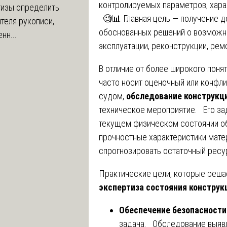
контролируемых параметров, хар
тизы определить
🧐📊 Главная цель — получение д
теля рукописи,
обоснованных решений о возможно
нн...
эксплуатации, реконструкции, рем
В отличие от более широкого поня
часто носит оценочный или конфли
судом,
обследование конструкц
техническое мероприятие. Его за
текущем физическом состоянии о
прочностные характеристики мате
спрогнозировать остаточный ресу
Практические цели, которые реш
экспертиза состояния конструк
Обеспечение безопасности
задача. Обследование выявл