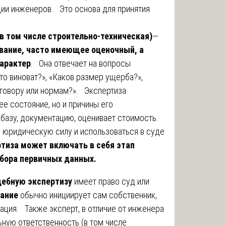
ии инженеров. Это основа для принятия
в том числе строительно-техническая)
—
вание, часто имеющее оценочный, а
характер
. Она отвечает на вопросы
то виноват?», «Каков размер ущерба?»,
оговору или нормам?». Экспертиза
ее состояние, но и причины его
базу, документацию, оценивает стоимость.
юридическую силу и использоваться в суде
тиза может включать в себя этап
сбора первичных данных.
дебную экспертизу
имеет право суд или
ание
обычно инициирует сам собственник,
ация. Также эксперт, в отличие от инженера
ную ответственность (в том числе