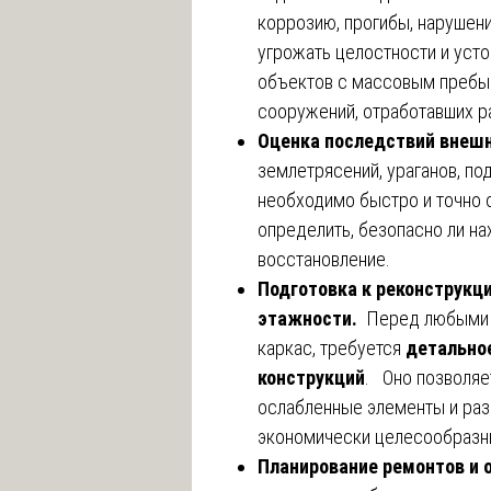
коррозию, прогибы, нарушени
угрожать целостности и уст
объектов с массовым пребыв
сооружений, отработавших р
Оценка последствий внешн
землетрясений, ураганов, по
необходимо быстро и точно 
определить, безопасно ли на
восстановление.
Подготовка к реконструкц
этажности.
Перед любыми р
каркас, требуется
детально
конструкций
. Оно позволяе
ослабленные элементы и раз
экономически целесообразны
Планирование ремонтов и 