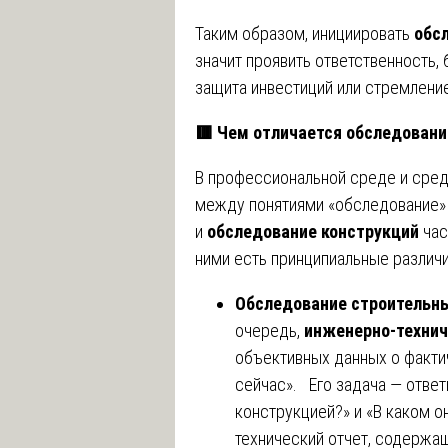
Таким образом, инициировать
обс
значит проявить ответственность, 
защита инвестиций или стремлени
🟥
Чем отличается обследовани
В профессиональной среде и среди
между понятиями «обследование» 
и
обследование конструкций
час
ними есть принципиальные различи
Обследование строительны
очередь,
инженерно-технич
объективных данных о факти
сейчас». Его задача — ответ
конструкцией?» и «В каком о
технический отчет, содержащ