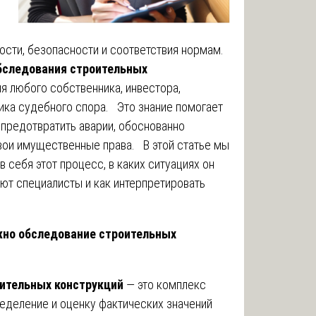
ости, безопасности и соответствия нормам.
бследования строительных
я любого собственника, инвестора,
ика судебного спора. Это знание помогает
 предотвратить аварии, обоснованно
вои имущественные права. В этой статье мы
 себя этот процесс, в каких ситуациях он
ют специалисты и как интерпретировать
но обследование строительных
оительных конструкций
— это комплекс
ределение и оценку фактических значений