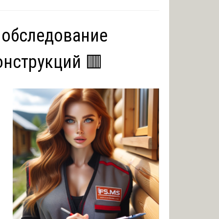
и обследование
онструкций 🟥