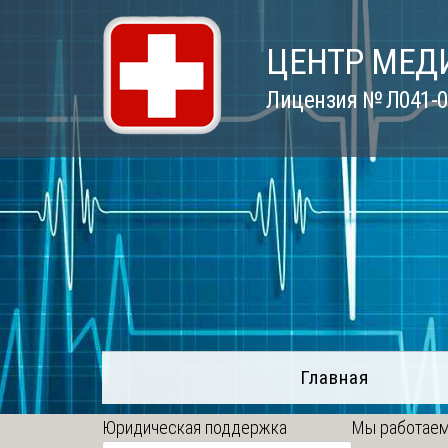
Skip
to
ЦЕНТР МЕД
content
Лицензия № Л041-01
Главная
Юридическая поддержка
Мы работаем