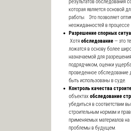
результатов обследования с
которая является основой д
работы. Это позволяет опти
неожиданностей в процессе 
Разрешение спорных ситуа
Хотя
обследование
— это т
ложатся в основу более шир
назначаемой для разрешения
подрядчиком, оценки ущерба
проведенное обследование 
быть использованы в суде.
Контроль качества строит
объектах
обследование стр
убедиться в соответствии в
строительным нормам и прав
применяемых материалов на 
проблемы в будущем.