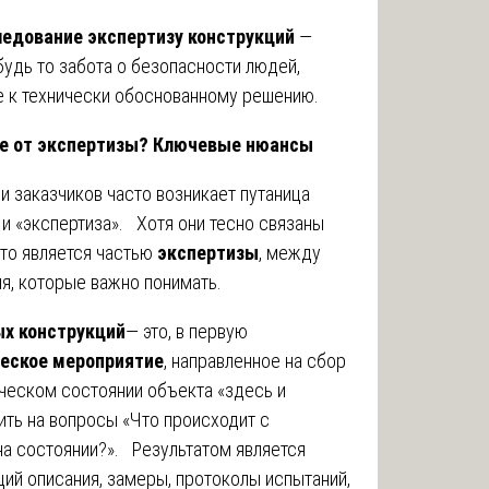
ледование экспертизу конструкций
—
будь то забота о безопасности людей,
е к технически обоснованному решению.
е от экспертизы? Ключевые нюансы
 заказчиков часто возникает путаница
и «экспертиза». Хотя они тесно связаны
то является частью
экспертизы
, между
я, которые важно понимать.
х конструкций
— это, в первую
еское мероприятие
, направленное на сбор
ческом состоянии объекта «здесь и
ить на вопросы «Что происходит с
на состоянии?». Результатом является
ий описания, замеры, протоколы испытаний,