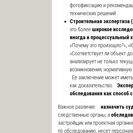
фотофиксацию и рекомендац
технических решений.
Строительная экспертиза (
это более
широкое исследо
иногда и процессуальный 
«Почему это произошло?», «К
«Соответствует ли объект д
анализирует не только текущ
возникновения, нормативную 
Ее заключение может иметь 
как доказательство.
Экспер
обследования как способ 
Важное различие:
назначить су
следственные органы, а
обследов
застройщик или проектная организ
по обследованию, несет персональ