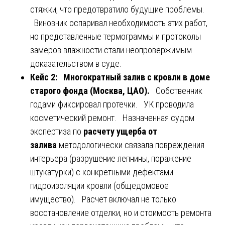
стяжки, что предотвратило будущие проблемы.
Виновник оспаривал необходимость этих работ,
но представленные термограммы и протоколы
замеров влажности стали неопровержимым
доказательством в суде.
Кейс 2: Многократный залив с кровли в доме
старого фонда (Москва, ЦАО).
Собственник
годами фиксировал протечки. УК проводила
косметический ремонт. Назначенная судом
экспертиза по
расчету ущерба от
залива
методологически связала повреждения
интерьера (разрушение лепнины, поражение
штукатурки) с конкретными дефектами
гидроизоляции кровли (общедомовое
имущество). Расчет включал не только
восстановление отделки, но и стоимость ремонта