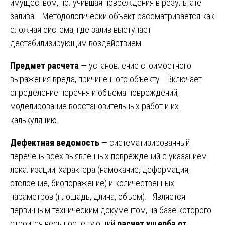
имуществом, получившая повреждения в результате
залива. Методологически объект рассматривается как
сложная система, где залив выступает
дестабилизирующим воздействием.
Предмет расчета
— установление стоимостного
выражения вреда, причиненного объекту. Включает
определение перечня и объема повреждений,
моделирование восстановительных работ и их
калькуляцию.
Дефектная ведомость
— систематизированный
перечень всех выявленных повреждений с указанием
локализации, характера (намокание, деформация,
отслоение, биопоражение) и количественных
параметров (площадь, длина, объем). Является
первичным техническим документом, на базе которого
строится весь последующий
расчет ущерба от