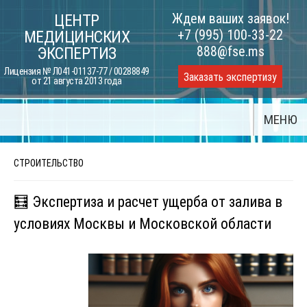
Skip
Ждем ваших заявок!
ЦЕНТР
to
+7 (995) 100-33-22
МЕДИЦИНСКИХ
content
888@fse.ms
ЭКСПЕРТИЗ
Лицензия № Л041-01137-77 / 00288849
Заказать экспертизу
от 21 августа 2013 года
МЕНЮ
СТРОИТЕЛЬСТВО
🧮 Экспертиза и расчет ущерба от залива в
условиях Москвы и Московской области