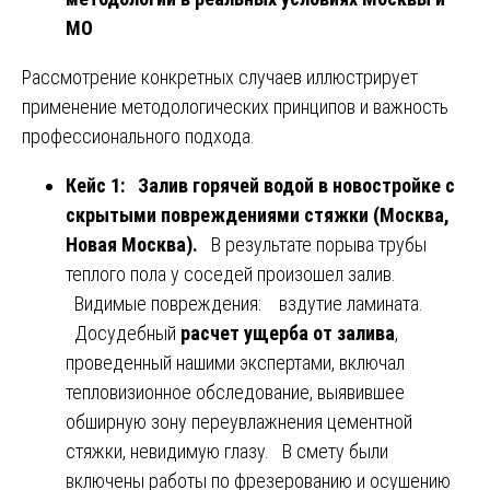
МО
Рассмотрение конкретных случаев иллюстрирует
применение методологических принципов и важность
профессионального подхода.
Кейс 1: Залив горячей водой в новостройке с
скрытыми повреждениями стяжки (Москва,
Новая Москва).
В результате порыва трубы
теплого пола у соседей произошел залив.
Видимые повреждения: вздутие ламината.
Досудебный
расчет ущерба от залива
,
проведенный нашими экспертами, включал
тепловизионное обследование, выявившее
обширную зону переувлажнения цементной
стяжки, невидимую глазу. В смету были
включены работы по фрезерованию и осушению