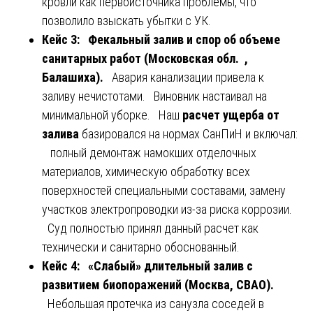
кровли как первоисточника проблемы, что
позволило взыскать убытки с УК.
Кейс 3: Фекальный залив и спор об объеме
санитарных работ (Московская обл. ,
Балашиха).
Авария канализации привела к
заливу нечистотами. Виновник настаивал на
минимальной уборке. Наш
расчет ущерба от
залива
базировался на нормах СанПиН и включал:
полный демонтаж намокших отделочных
материалов, химическую обработку всех
поверхностей специальными составами, замену
участков электропроводки из-за риска коррозии.
Суд полностью принял данный расчет как
технически и санитарно обоснованный.
Кейс 4: «Слабый» длительный залив с
развитием биопоражений (Москва, СВАО).
Небольшая протечка из санузла соседей в