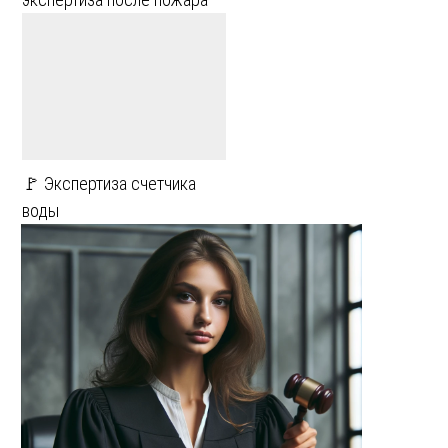
🚩 Экспертиза счетчика
воды