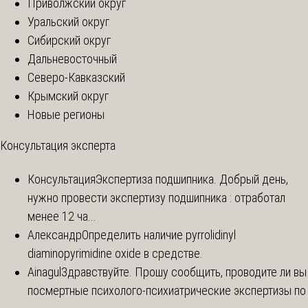
Приволжский округ
Уральский округ
Сибирский округ
Дальневосточный
Северо-Кавказский
Крымский округ
Новые регионы
Консультация эксперта
Консультация
Экспертиза подшипника. Добрый день,
нужно провести экспертизу подшипника : отработал
менее 12 ча...
Александр
Определить наличие pyrrolidinyl
diaminopyrimidine oxide в средстве.
Ainagul
Здравствуйте. Прошу сообщить, проводите ли вы
посмертные психолого-психиатрические экспертизы по