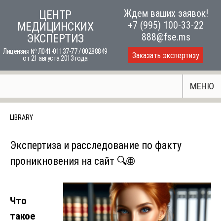
Skip
Ждем ваших заявок!
ЦЕНТР
to
+7 (995) 100-33-22
МЕДИЦИНСКИХ
content
888@fse.ms
ЭКСПЕРТИЗ
Лицензия № Л041-01137-77 / 00288849
Заказать экспертизу
от 21 августа 2013 года
МЕНЮ
LIBRARY
Экспертиза и расследование по факту
проникновения на сайт 🔍🌐
Что
такое