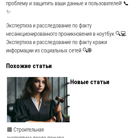
проблему и защитить ваши данные и пользователей! 📞
✨
Навигация
Экспертиза и расследование по факту
несанкционированного проникновения в ноутбук 🔍💻
по
Экспертиза и расследование по факту кражи
записям
информации из социальных сетей 🔍🌐
Похожие статьи
Новые статьи
🟥 Строительная
экспертиза после пожара