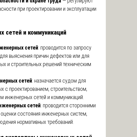
опасности и охране труда
— регулируют
сности при проектировании и эксплуатации
х сетей и коммуникаций
нженерных сетей
: проводится по запросу
 для выяснения причин дефектов или для
ных и строительных решений техническим
нерных сетей
: назначается судом для
ых с проектированием, строительством,
ем инженерных сетей и коммуникаций.
нженерных сетей
: проводится сторонними
 оценки состояния инженерных систем,
юдения нормативных требований.