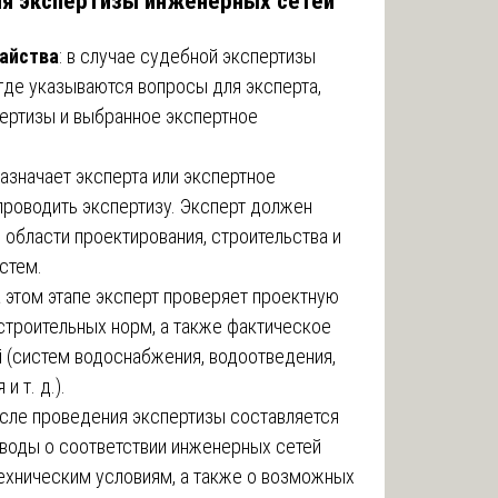
я экспертизы инженерных сетей
тайства
: в случае судебной экспертизы
 где указываются вопросы для эксперта,
пертизы и выбранное экспертное
назначает эксперта или экспертное
проводить экспертизу. Эксперт должен
 области проектирования, строительства и
стем.
на этом этапе эксперт проверяет проектную
троительных норм, а также фактическое
 (систем водоснабжения, водоотведения,
и т. д.).
осле проведения экспертизы составляется
воды о соответствии инженерных сетей
ехническим условиям, а также о возможных