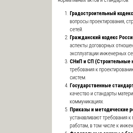
Градостроительный кодек
вопросы проектирования, ст
сетей.
Гражданский кодекс Росс
аспекты договорных отношен
эксплуатации инженерных се
СНиП и СП (Строительные 
требования к проектировани
систем.
Государственные стандарт
качество и стандарты матер
коммуникациях.
Приказы и методические 
устанавливают требования к
работам, в том числе к инж