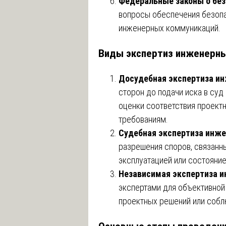
Федеральные законы о без
вопросы обеспечения безопа
инженерных коммуникаций.
Виды экспертиз инженерны
Досудебная экспертиза и
сторон до подачи иска в суд
оценки соответствия проект
требованиям.
Судебная экспертиза инже
разрешения споров, связанн
эксплуатацией или состояни
Независимая экспертиза и
экспертами для объективной
проектных решений или собл