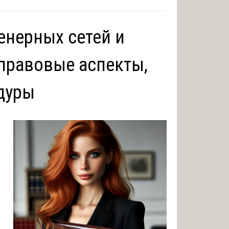
енерных сетей и
правовые аспекты,
дуры