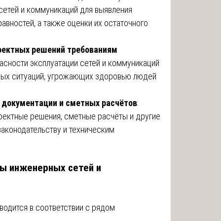
етей и коммуникаций для выявления
авностей, а также оценки их остаточного
оектных решений требованиям
пасности эксплуатации сетей и коммуникаций
ных ситуаций, угрожающих здоровью людей
 документации и сметных расчётов
:
оектные решения, сметные расчёты и другие
законодательству и техническим
зы инженерных сетей и
водится в соответствии с рядом