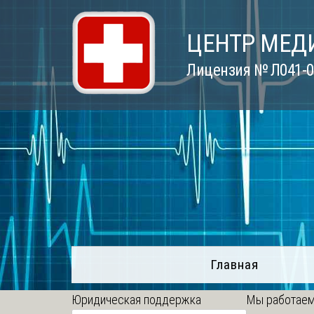
Skip
to
ЦЕНТР МЕД
content
Лицензия № Л041-01
Главная
Юридическая поддержка
Мы работаем