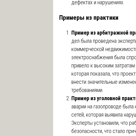
дефектах и нарушениях.
Примеры из практики
Пример из арбитражной пр
дел была проведена эксперт
коммерческой недвижимости,
электроснабжения была спро
привело к высоким затратам 
которая показала, что прое
внести значительные изменен
требованиями.
Пример из уголовной практ
аварии на газопроводе была
сетей, которая выявила нару
Эксперты установили, что р
безопасности, что стало прич