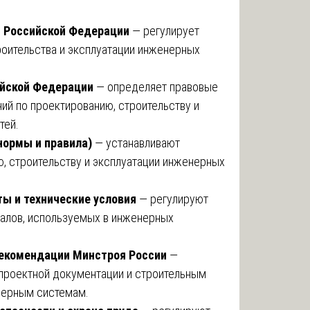
с Российской Федерации
— регулирует
роительства и эксплуатации инженерных
ийской Федерации
— определяет правовые
ий по проектированию, строительству и
тей.
нормы и правила)
— устанавливают
ю, строительству и эксплуатации инженерных
ы и технические условия
— регулируют
иалов, используемых в инженерных
рекомендации Минстроя России
—
 проектной документации и строительным
енерным системам.