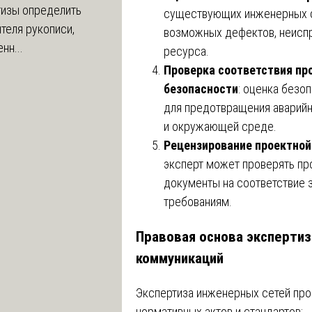
тизы определить
существующих инженерных с
теля рукописи,
возможных дефектов, неиспр
нн...
ресурса.
Проверка соответствия пр
безопасности
: оценка безо
для предотвращения аварий
и окружающей среде.
Рецензирование проектной
эксперт может проверять пр
документы на соответствие 
требованиям.
Правовая основа эксперти
коммуникаций
Экспертиза инженерных сетей про
нормативных актов и стандартов: