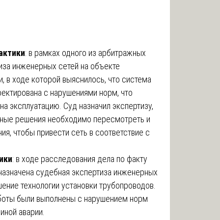
актики
: в рамках одного из арбитражных
иза инженерных сетей на объекте
 в ходе которой выяснилось, что система
ектирована с нарушениями норм, что
на эксплуатацию. Суд назначил экспертизу,
ктные решения необходимо пересмотреть и
ия, чтобы привести сеть в соответствие с
ики
: в ходе расследования дела по факту
 назначена судебная экспертиза инженерных
шение технологии установки трубопроводов.
аботы были выполнены с нарушением норм
иной аварии.