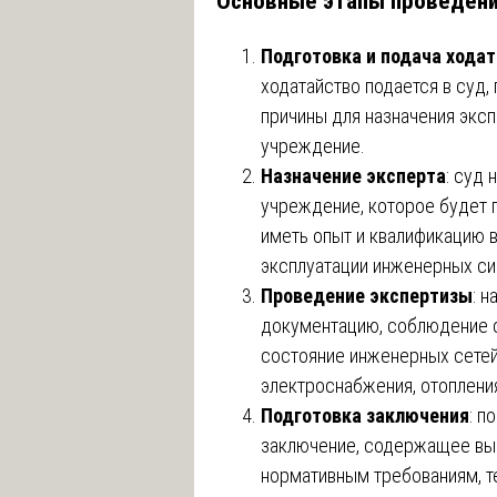
Основные этапы проведени
Подготовка и подача хода
ходатайство подается в суд,
причины для назначения экс
учреждение.
Назначение эксперта
: суд 
учреждение, которое будет 
иметь опыт и квалификацию в
эксплуатации инженерных си
Проведение экспертизы
: 
документацию, соблюдение с
состояние инженерных сетей
электроснабжения, отопления 
Подготовка заключения
: п
заключение, содержащее вы
нормативным требованиям, т