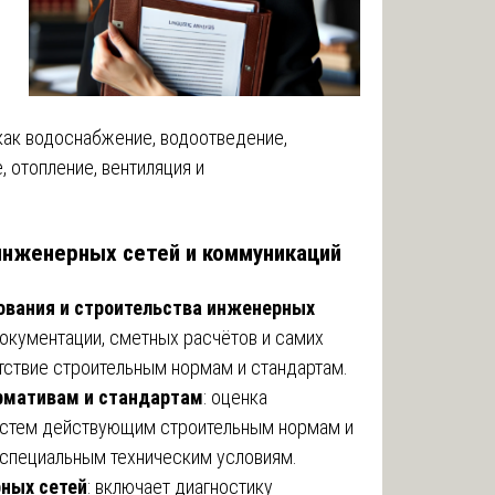
как водоснабжение, водоотведение,
 отопление, вентиляция и
инженерных сетей и коммуникаций
ования и строительства инженерных
документации, сметных расчётов и самих
тствие строительным нормам и стандартам.
рмативам и стандартам
: оценка
истем действующим строительным нормам и
и специальным техническим условиям.
ных сетей
: включает диагностику