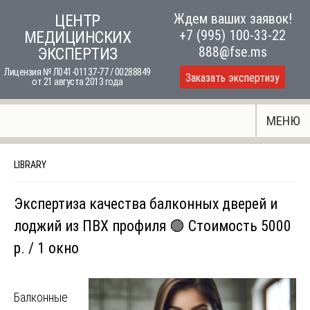
Skip
Ждем ваших заявок!
ЦЕНТР
to
+7 (995) 100-33-22
МЕДИЦИНСКИХ
content
888@fse.ms
ЭКСПЕРТИЗ
Лицензия № Л041-01137-77 / 00288849
Заказать экспертизу
от 21 августа 2013 года
МЕНЮ
LIBRARY
Экспертиза качества балконных дверей и
лоджий из ПВХ профиля 🟢 Стоимость 5000
р. / 1 окно
Балконные