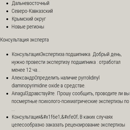
Дальневосточный
Северо-Кавказский
Крымский округ
Новые регионы
Консультация эксперта
Консультация
Экспертиза подшипника. Добрый день,
нужно провести экспертизу подшипника : отработал
менее 12 ча...
Александр
Определить наличие pyrrolidinyl
diaminopyrimidine oxide в средстве.
Ainagul
Здравствуйте. Прошу сообщить, проводите ли вы
посмертные психолого-психиатрические экспертизы по
...
Консультация
&#x1f6e1;&#xfe0f; В каких случаях
целесообразно заказать рецензирование экспертизы