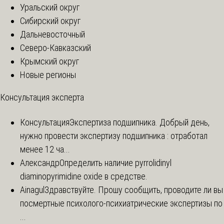
Уральский округ
Сибирский округ
Дальневосточный
Северо-Кавказский
Крымский округ
Новые регионы
Консультация эксперта
Консультация
Экспертиза подшипника. Добрый день,
нужно провести экспертизу подшипника : отработал
менее 12 ча...
Александр
Определить наличие pyrrolidinyl
diaminopyrimidine oxide в средстве.
Ainagul
Здравствуйте. Прошу сообщить, проводите ли вы
посмертные психолого-психиатрические экспертизы по
...