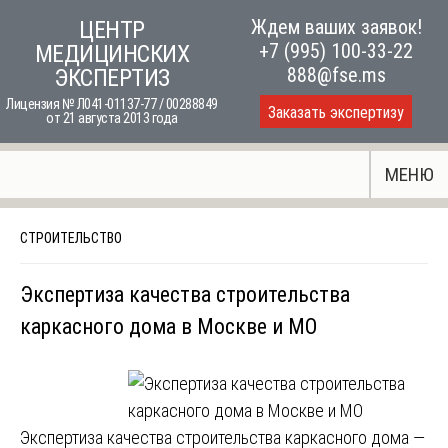
Skip
Ждем ваших заявок!
ЦЕНТР
to
+7 (995) 100-33-22
МЕДИЦИНСКИХ
content
888@fse.ms
ЭКСПЕРТИЗ
Лицензия № Л041-01137-77 / 00288849
Заказать экспертизу
от 21 августа 2013 года
МЕНЮ
СТРОИТЕЛЬСТВО
Экспертиза качества строительства
каркасного дома в Москве и МО
Экспертиза качества строительства каркасного дома —