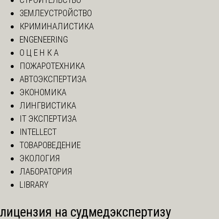
ЗЕМЛЕУСТРОЙСТВО
КРИМИНАЛИСТИКА
ENGENEERING
О Ц Е Н К А
ПОЖАРОТЕХНИКА
АВТОЭКСПЕРТИЗА
ЭКОНОМИКА
ЛИНГВИСТИКА
IT ЭКСПЕРТИЗА
INTELLECT
ТОВАРОВЕДЕНИЕ
ЭКОЛОГИЯ
ЛАБОРАТОРИЯ
LIBRARY
лицензия на судмедэкспертизу