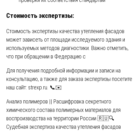
Стоимость экспертизы:
Стоимость экспертизы качества утепления фасадов
может зависеть от площади исследуемого здания и
используемых методов диагностики. Важно отметить,
что при обращении в Федерацию с
Для получения подробной информации и записи на
консультацию, а также для заказа экспертизы посетите
наш сайт:
strexp.ru
. 📞✉️
Навигация
Анализ полимеров || Расшифровка секретного
химического состава полимерных материалов для
по
воспроизводства на территории России 🇷🇺🔍
записям
Судебная экспертиза качества утепления фасадов