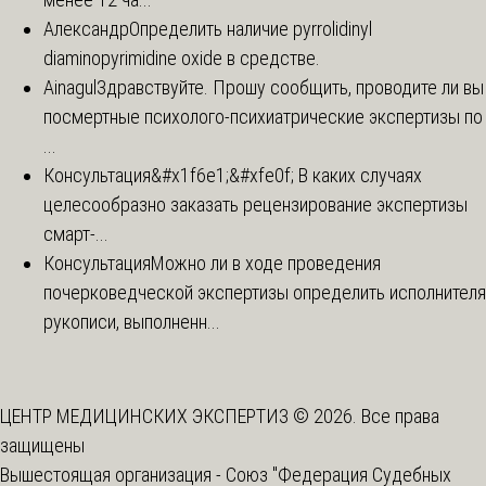
Александр
Определить наличие pyrrolidinyl
diaminopyrimidine oxide в средстве.
Ainagul
Здравствуйте. Прошу сообщить, проводите ли вы
посмертные психолого-психиатрические экспертизы по
...
Консультация
&#x1f6e1;&#xfe0f; В каких случаях
целесообразно заказать рецензирование экспертизы
смарт-...
Консультация
Можно ли в ходе проведения
почерковедческой экспертизы определить исполнителя
рукописи, выполненн...
ЦЕНТР МЕДИЦИНСКИХ ЭКСПЕРТИЗ © 2026. Все права
защищены
Вышестоящая организация -
Союз "Федерация Судебных