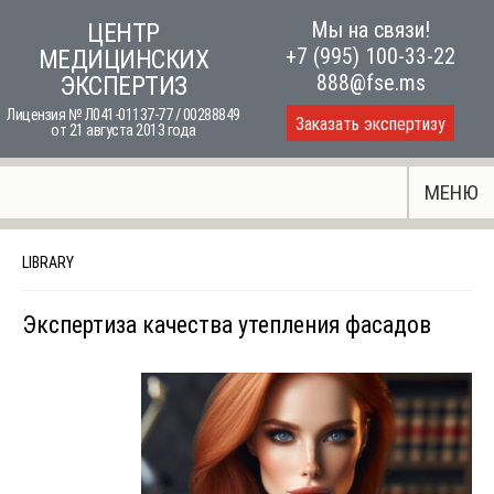
Skip
Мы на связи!
ЦЕНТР
to
+7 (995) 100-33-22
МЕДИЦИНСКИХ
content
888@fse.ms
ЭКСПЕРТИЗ
Лицензия № Л041-01137-77 / 00288849
Заказать экспертизу
от 21 августа 2013 года
МЕНЮ
LIBRARY
Экспертиза качества утепления фасадов