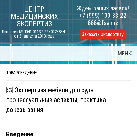
Skip
Ждем ваших заявок!
ЦЕНТР
to
+7 (995) 100-33-22
МЕДИЦИНСКИХ
content
888@fse.ms
ЭКСПЕРТИЗ
Лицензия № Л041-01137-77 / 00288849
Заказать экспертизу
от 21 августа 2013 года
МЕНЮ
ТОВАРОВЕДЕНИЕ
🆘 Экспертиза мебели для суда:
процессуальные аспекты, практика
доказывания
Введение