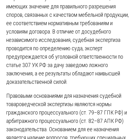
имеющих значение для правильного разрешения
споров, связанных с качеством мебельной продукции,
ее соответствием нормативным требованиям и
условиям договора. В отличие от досудебного
независимого исследования, судебная экспертиза
проводится по определению суда, эксперт
предупреждается об уголовной ответственности по
статье 307 УК РФ за дачу заведомо ложного
заключения, а ее результаты обладают наивысшей
доказательственной силой.
Правовыми основаниями для назначения судебной
товароведческой экспертизы являются нормы
гражданского процессуального (ст. 79–87 ГПК РФ) и
арбитражного процессуального (ст. 82–87 АПК РФ)
законодательства. Основанием для ее назначения
является наличие вопросов, требующих специальных