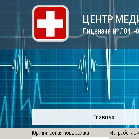
Skip
to
ЦЕНТР МЕД
content
Лицензия № Л041-01
Главная
Юридическая поддержка
Мы работаем