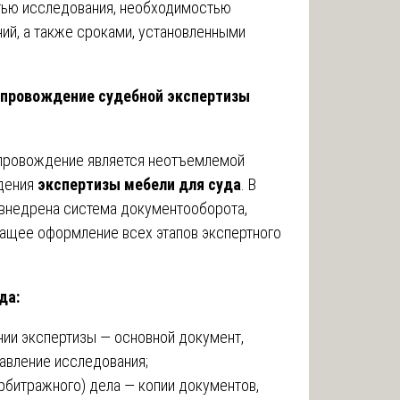
ью исследования, необходимостью
ий, а также сроками, установленными
опровождение судебной экспертизы
провождение является неотъемлемой
дения
экспертизы мебели для суда
. В
внедрена система документооборота,
ащее оформление всех этапов экспертного
да:
нии экспертизы — основной документ,
авление исследования;
рбитражного) дела — копии документов,