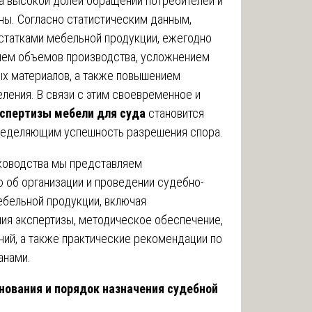
а высокой долей обращений потребителей и
ны. Согласно статистическим данным,
остатками мебельной продукции, ежегодно
нием объемов производства, усложнением
ых материалов, а также повышением
ления. В связи с этим своевременное и
спертизы мебели для суда
становится
ределяющим успешность разрешения спора.
ководства мы представляем
об организации и проведении судебно-
бельной продукции, включая
ия экспертизы, методическое обеспечение,
ий, а также практические рекомендации по
анами.
нования и порядок назначения судебной