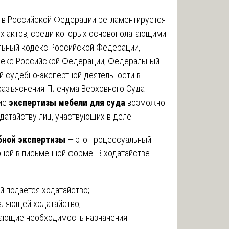
 в Российской Федерации регламентируется
х актов, среди которых основополагающими
льный кодекс Российской Федерации,
екс Российской Федерации, Федеральный
й судебно-экспертной деятельности в
разъяснения Пленума Верховного Суда
ние
экспертизы мебели для суда
возможно
ходатайству лиц, участвующих в деле.
бной экспертизы
— это процессуальный
оной в письменной форме. В ходатайстве
й подается ходатайство;
являющей ходатайство;
вающие необходимость назначения