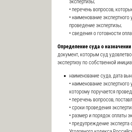
экспертизы;
• перечень вопросов, котор
• наименование экспертного
проведение экспертизы;
• сведения о готовности опл
Определение суда о назначении
документ, которым суд удовлетво
экспертизу по собственной инициа
наименование суда, дата вы
• наименование экспертного 
которому поручается провед
• перечень вопросов, постав
• сроки проведения эксперти
• размер и порядок оплаты э
• предупреждение эксперта о
Уголовного кодекса Российс