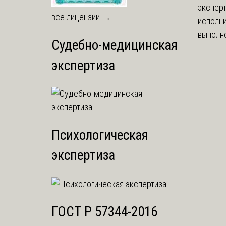
экспер
все лицензии →
исполни
выполне
Судебно-медицинская
экспертиза
Психологическая
экспертиза
ГОСТ Р 57344-2016