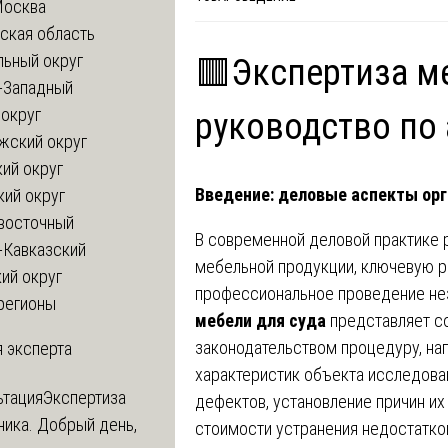
Москва
ская область
льный округ
🟥Экспертиза ме
-Западный
округ
руководство по
жский округ
ий округ
Введение: деловые аспекты ор
кий округ
восточный
В современной деловой практике 
-Кавказский
мебельной продукции, ключевую р
ий округ
профессиональное проведение не
регионы
мебели для суда
представляет с
законодательством процедуру, на
 эксперта
характеристик объекта исследован
ьтация
Экспертиза
дефектов, установление причин их
ника. Добрый день,
стоимости устранения недостатко