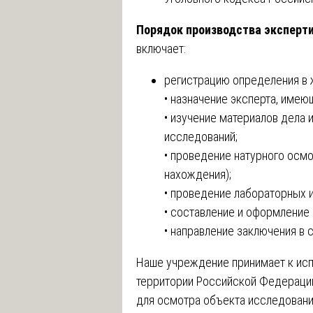
Порядок производства эксперт
включает:
регистрацию определения в 
• назначение эксперта, име
• изучение материалов дела
исследований;
• проведение натурного осм
нахождения);
• проведение лабораторных 
• составление и оформление 
• направление заключения в с
Наше учреждение принимает к исп
территории Российской Федерации
для осмотра объекта исследовани