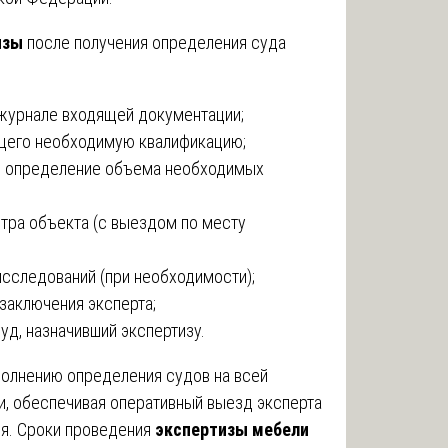
изы
после получения определения суда
журнале входящей документации;
ющего необходимую квалификацию;
 и определение объема необходимых
отра объекта (с выездом по месту
исследований (при необходимости);
заключения эксперта;
уд, назначивший экспертизу.
олнению определения судов на всей
, обеспечивая оперативный выезд эксперта
я. Сроки проведения
экспертизы мебели