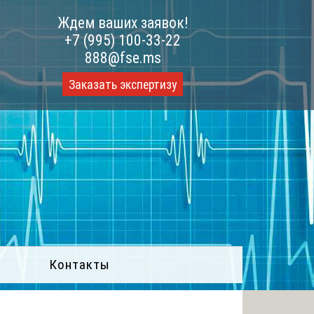
Ждем ваших заявок!
+7 (995) 100-33-22
888@fse.ms
Заказать экспертизу
Контакты