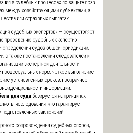
ания в судебных процессах по защите прав
рах между хозяйствующими субъектами, а
щества или страховых выплатах.
ция судебных экспертов» — осуществляет
по проведению судебных экспертиз
и определений судов общей юрисдикции,
й, а также постановлений следователей и
рганизации экспертной деятельности
 процессуальных норм, четкое выполнение
ение установленных сроков, прозрачное
конфиденциальности информации.
бели для суда
базируется на принципах
олноты исследования, что гарантирует
 подготовленных заключений.
ертного сопровождения судебных споров,