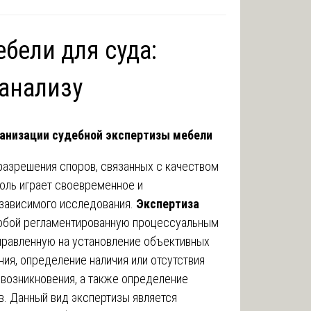
бели для суда:
 анализу
ганизации судебной экспертизы мебели
разрешения споров, связанных с качеством
оль играет своевременное и
зависимого исследования.
Экспертиза
обой регламентированную процессуальным
правленную на установление объективных
ия, определение наличия или отсутствия
 возникновения, а также определение
в. Данный вид экспертизы является