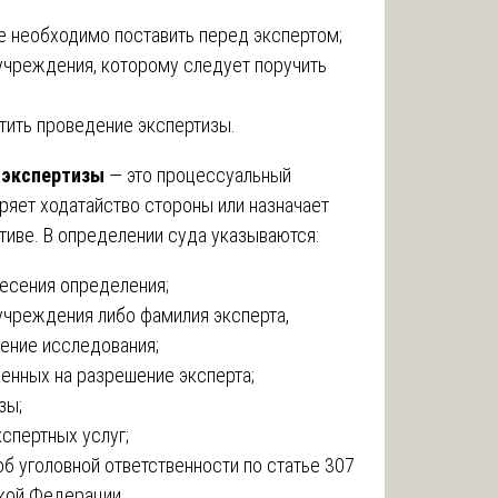
ые необходимо поставить перед экспертом;
 учреждения, которому следует поручить
атить проведение экспертизы.
 экспертизы
— это процессуальный
ряет ходатайство стороны или назначает
тиве. В определении суда указываются:
несения определения;
учреждения либо фамилия эксперта,
ение исследования;
ленных на разрешение эксперта;
зы;
кспертных услуг;
б уголовной ответственности по статье 307
кой Федерации.