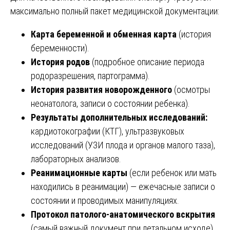
максимально полный пакет медицинской документации:
Карта беременной и обменная карта
(история
беременности).
История родов
(подробное описание периода
родоразрешения, партограмма).
История развития новорожденного
(осмотры
неонатолога, записи о состоянии ребенка).
Результаты дополнительных исследований:
кардиотокографии (КТГ), ультразвуковых
исследований (УЗИ плода и органов малого таза),
лабораторных анализов.
Реанимационные карты
(если ребенок или мать
находились в реанимации) — ежечасные записи о
состоянии и проводимых манипуляциях.
Протокол патолого-анатомического вскрытия
(самый важный документ при летальном исходе)