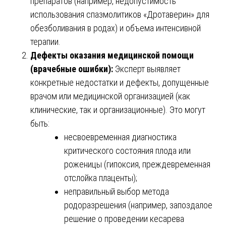
препаратов (например, недопустимость
использования спазмолитиков «Дротаверин» для
обезболивания в родах) и объема интенсивной
терапии.
Дефекты оказания медицинской помощи
(врачебные ошибки):
Эксперт выявляет
конкретные недостатки и дефекты, допущенные
врачом или медицинской организацией (как
клинические, так и организационные). Это могут
быть:
несвоевременная диагностика
критического состояния плода или
роженицы (гипоксия, преждевременная
отслойка плаценты);
неправильный выбор метода
родоразрешения (например, запоздалое
решение о проведении кесарева