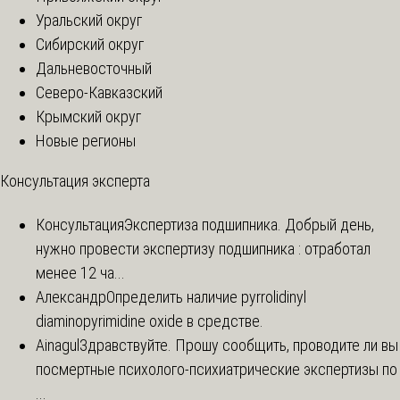
Уральский округ
Сибирский округ
Дальневосточный
Северо-Кавказский
Крымский округ
Новые регионы
Консультация эксперта
Консультация
Экспертиза подшипника. Добрый день,
нужно провести экспертизу подшипника : отработал
менее 12 ча...
Александр
Определить наличие pyrrolidinyl
diaminopyrimidine oxide в средстве.
Ainagul
Здравствуйте. Прошу сообщить, проводите ли вы
посмертные психолого-психиатрические экспертизы по
...