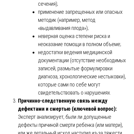
сечения);
применение запрещенных или опасных
методик (например, метод
«выдавливания плода»);
неверная оценка степени риска и
неоказание помощи в полном объеме;
недостатки ведения медицинской
документации (отсутствие необходимых
записей, размытые формулировки
диагноза, хронологические нестыковки),
которые сами по себе могут
свидетельствовать о нарушениях.
Причинно-следственную связь между
дефектами и смертью (ключевой вопрос):
Эксперт анализирует, были ли допущенные
дефекты причиной смерти ребенка (или матери),
или же летальный исход наступил из-за тяжести