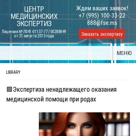
Skip
Ждем ваших заявок!
ЦЕНТР
to
+7 (995) 100-33-22
МЕДИЦИНСКИХ
content
888@fse.ms
ЭКСПЕРТИЗ
Лицензия № Л041-01137-77 / 00288849
Заказать экспертизу
от 21 августа 2013 года
МЕНЮ
LIBRARY
🟩Экспертиза ненадлежащего оказания
медицинской помощи при родах