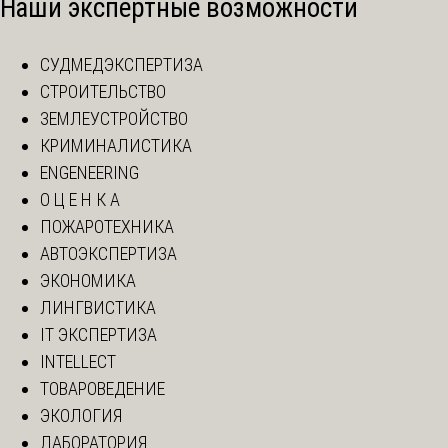
Наши экспертные возможности
СУДМЕДЭКСПЕРТИЗА
СТРОИТЕЛЬСТВО
ЗЕМЛЕУСТРОЙСТВО
КРИМИНАЛИСТИКА
ENGENEERING
О Ц Е Н К А
ПОЖАРОТЕХНИКА
АВТОЭКСПЕРТИЗА
ЭКОНОМИКА
ЛИНГВИСТИКА
IT ЭКСПЕРТИЗА
INTELLECT
ТОВАРОВЕДЕНИЕ
ЭКОЛОГИЯ
ЛАБОРАТОРИЯ