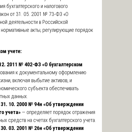
ия бухгалтерского и налогового
кон от 31. 05. 2001 № 73-ФЗ «О
ной деятельности в Российской
 нормативные акты, регулирующие порядок
ом учете:
12. 2011 № 402-ФЗ «О бухгалтерском
бования к документальному оформлению
изни, включая выбытие активов, и
номического субъекта обеспечивать
етных данных.
31. 10. 2000 № 94н «Об утверждении
го учета»
— определяет порядок отражения
ых средств на счетах бухгалтерского учета.
30. 03. 2001 № 26н «Об утверждении