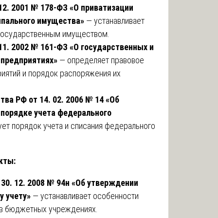
12. 2001 № 178-ФЗ «О приватизации
ипального имущества»
— устанавливает
государственным имуществом.
11. 2002 № 161-ФЗ «О государственных и
 предприятиях»
— определяет правовое
иятий и порядок распоряжения их
ва РФ от 14. 02. 2006 № 14 «Об
порядке учета федерального
ет порядок учета и списания федерального
кты:
30. 12. 2008 № 94н «Об утверждении
у учету»
— устанавливает особенности
 в бюджетных учреждениях.