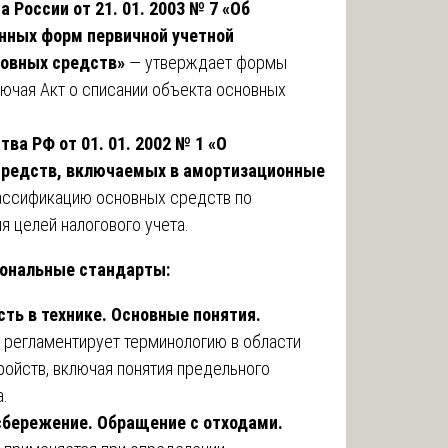
 России от 21. 01. 2003 № 7 «Об
нных форм первичной учетной
новных средств»
— утверждает формы
лючая Акт о списании объекта основных
ва РФ от 01. 01. 2002 № 1 «О
средств, включаемых в амортизационные
лассификацию основных средств по
 целей налогового учета.
иональные стандарты:
ть в технике. Основные понятия.
 регламентирует терминологию в области
ройств, включая понятия предельного
а.
сбережение. Обращение с отходами.