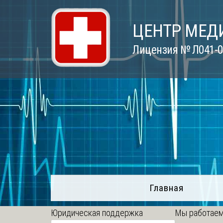
Skip
to
ЦЕНТР МЕД
content
Лицензия № Л041-01
Главная
Юридическая поддержка
Мы работаем