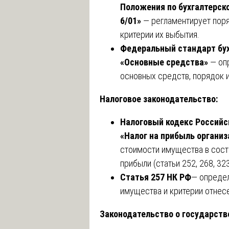
Положения по бухгалтерск
6/01»
— регламентирует поря
критерии их выбытия.
Федеральный стандарт бух
«Основные средства»
— оп
основных средств, порядок 
Налоговое законодательство:
Налоговый кодекс Российск
«Налог на прибыль организ
стоимости имущества в сост
прибыли (статьи 252, 268, 32
Статья 257 НК РФ
— определ
имущества и критерии отнес
Законодательство о государст