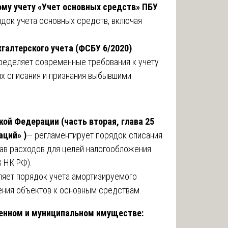
ому учету «Учет основных средств» ПБУ
док учета основных средств, включая
галтерского учета (ФСБУ 6/2020)
ределяет современные требования к учету
их списания и признания выбывшими.
ой Федерации (часть вторая, глава 25
аций» )
— регламентирует порядок списания
ав расходов для целей налогообложения
3 НК РФ).
яет порядок учета амортизируемого
ения объектов к основным средствам.
венном и муниципальном имуществе: