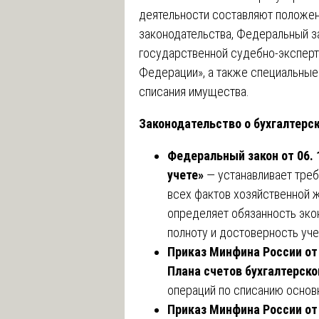
деятельности составляют положен
законодательства, Федеральный за
государственной судебно-эксперт
Федерации», а также специальные
списания имущества.
Законодательство о бухгалтерск
Федеральный закон от 06. 
учете»
— устанавливает тре
всех фактов хозяйственной ж
определяет обязанность эко
полноту и достоверность уч
Приказ Минфина России от 
Плана счетов бухгалтерско
операций по списанию основн
Приказ Минфина России от 