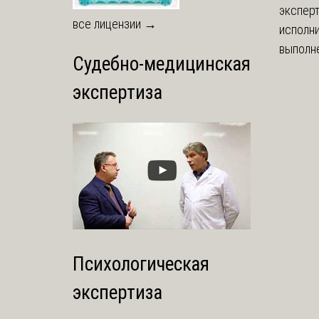
экспер
все лицензии →
исполни
выполне
Судебно-медицинская
экспертиза
Психологическая
экспертиза