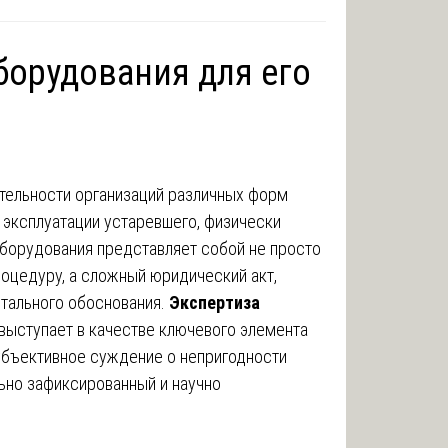
борудования для его
тельности организаций различных форм
 эксплуатации устаревшего, физически
борудования представляет собой не просто
роцедуру, а сложный юридический акт,
тального обоснования.
Экспертиза
выступает в качестве ключевого элемента
убъективное суждение о непригодности
ьно зафиксированный и научно