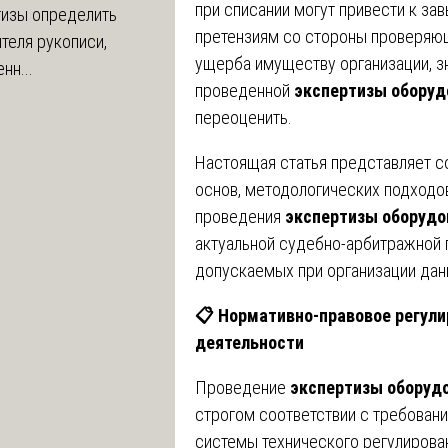
при списании могут привести к за
тизы определить
претензиям со стороны проверяющ
теля рукописи,
ущерба имуществу организации, 
нн...
проведенной
экспертизы оборуд
переоценить.
Настоящая статья представляет 
основ, методологических подходов
проведения
экспертизы оборудо
актуальной судебно-арбитражной 
допускаемых при организации дан
📋
Нормативно-правовое регули
деятельности
Проведение
экспертизы оборудо
строгом соответствии с требован
системы технического регулирова