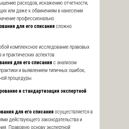
вышению расходов, искажению отчетности,
их или даже к обвинениям в нанесении
значение профессионально
ования для его списания
сложно
собой комплексное исследование правовых
 и практических аспектов
вания для его списания
с анализом
практики и выявлением типичных ошибок,
ной процедуры.
рование и стандартизация экспертной
вания для его списания
осуществляется в
иями действующего законодательства и
ния. Правовую основу экспертной