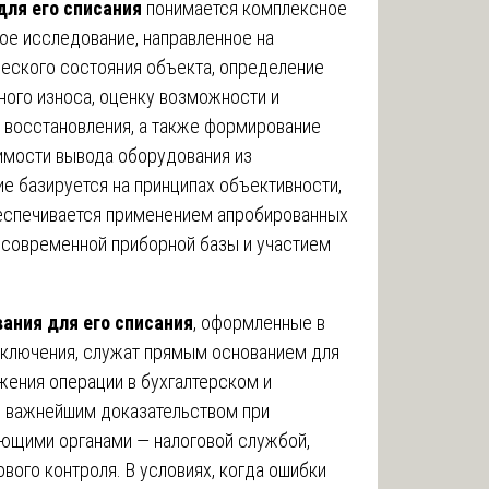
для его списания
понимается комплексное
ое исследование, направленное на
ческого состояния объекта, определение
ного износа, оценку возможности и
 восстановления, а также формирование
имости вывода оборудования из
е базируется на принципах объективности,
беспечивается применением апробированных
 современной приборной базы и участием
ания для его списания
, оформленные в
аключения, служат прямым основанием для
ажения операции в бухгалтерском и
ся важнейшим доказательством при
ющими органами — налоговой службой,
вого контроля. В условиях, когда ошибки