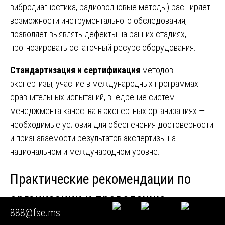
вибродиагностика, радиоволновые методы) расширяет
возможности инструментального обследования,
позволяет выявлять дефекты на ранних стадиях,
прогнозировать остаточный ресурс оборудования.
Стандартизация и сертификация
методов
экспертизы, участие в международных программах
сравнительных испытаний, внедрение систем
менеджмента качества в экспертных организациях —
необходимые условия для обеспечения достоверности
и признаваемости результатов экспертизы на
национальном и международном уровне.
Практические рекомендации по
организации и проведению
888@fse.ms
экспертизы