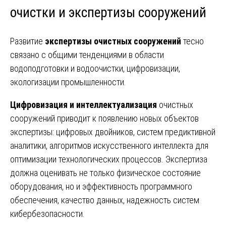
очистки и экспертизы сооружений
Развитие
экспертизы очистных сооружений
тесно
связано с общими тенденциями в области
водоподготовки и водоочистки, цифровизации,
экологизации промышленности.
Цифровизация и интеллектуализация
очистных
сооружений приводит к появлению новых объектов
экспертизы: цифровых двойников, систем предиктивной
аналитики, алгоритмов искусственного интеллекта для
оптимизации технологических процессов. Экспертиза
должна оценивать не только физическое состояние
оборудования, но и эффективность программного
обеспечения, качество данных, надежность систем
кибербезопасности.