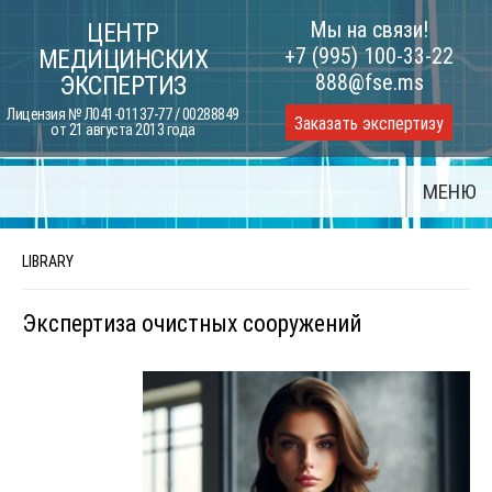
Skip
Мы на связи!
ЦЕНТР
to
+7 (995) 100-33-22
МЕДИЦИНСКИХ
content
888@fse.ms
ЭКСПЕРТИЗ
Лицензия № Л041-01137-77 / 00288849
Заказать экспертизу
от 21 августа 2013 года
МЕНЮ
LIBRARY
Экспертиза очистных сооружений