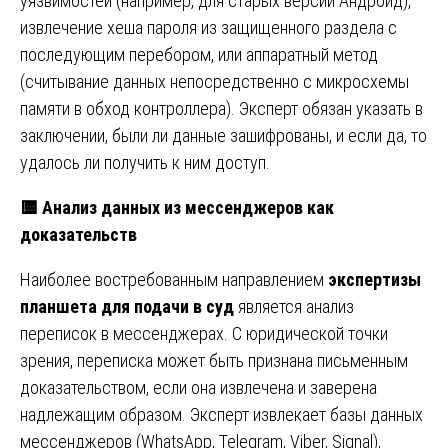
уязвимостей (например, для старых версий Андроид),
извлечение хеша пароля из защищенного раздела с
последующим перебором, или аппаратный метод
(считывание данных непосредственно с микросхемы
памяти в обход контроллера). Эксперт обязан указать в
заключении, были ли данные зашифрованы, и если да, то
удалось ли получить к ним доступ.
🟨
Анализ данных из мессенджеров как
доказательств
Наиболее востребованным направлением
экспертизы
планшета для подачи в суд
является анализ
переписок в мессенджерах. С юридической точки
зрения, переписка может быть признана письменным
доказательством, если она извлечена и заверена
надлежащим образом. Эксперт извлекает базы данных
мессенджеров (WhatsApp, Telegram, Viber, Signal),