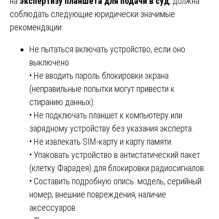
на
экспертизу планшета для подачи в суд
, должна
соблюдать следующие юридически значимые
рекомендации:
Не пытаться включать устройство, если оно
выключено.
• Не вводить пароль блокировки экрана
(неправильные попытки могут привести к
стиранию данных).
• Не подключать планшет к компьютеру или
зарядному устройству без указания эксперта.
• Не извлекать SIM-карту и карту памяти.
• Упаковать устройство в антистатический пакет
(клетку Фарадея) для блокировки радиосигналов.
• Составить подробную опись: модель, серийный
номер, внешние повреждения, наличие
аксессуаров.