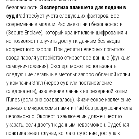
безопасности.
Экспертиза планшета для подачи в
суд
iPad требует учета следующих факторов. Все
современные модели iPad имеют чип безопасности
(Secure Enclave), который хранит ключи шифрования и
не позволяет получить доступ к данным без ввода
корректного пароля. При десяти неверных попытках
ввода пароля устройство стирает все данные (функция
самоуничтожения). Эксперт может использовать
следующие легальные методы: запрос облачной копии
у компании Эппл (через суд или постановление
следователя), извлечение данных из резервной копии
iTunes (если она создавалась). Физическое извлечение
данных с микросхемы памяти iPad без разрушения чипа
невозможно. Эксперт в заключении должен честно
указать, если доступ к данным невозможен. Судебная
практика знает случаи, когда отсутствие доступа к