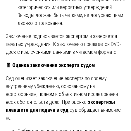
категорических или вероятных утверждений.
Выводы должны быть четкими, не допускающими
двоякого толкования.
Заключение подписывается экспертом и заверяется
печатью учреждения. К заключению прилагается DVD-
диск с извлеченными данными в читаемом формате.
🧧
Оценка заключения эксперта судом
Суд оценивает заключение эксперта по своему
внутреннему убеждению, основанному на
всестороннем, полном и объективном исследовании
всех обстоятельств дела. При оценке
экспертизы
планшета для подачи в суд
суд обращает внимание
на:
Соблюдение процессуального порядка