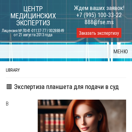
Skip
Ждем ваших заявок!
ЦЕНТР
to
+7 (995) 100-33-22
МЕДИЦИНСКИХ
content
888@fse.ms
ЭКСПЕРТИЗ
Лицензия № Л041-01137-77 / 00288849
Заказать экспертизу
от 21 августа 2013 года
МЕНЮ
LIBRARY
🟥 Экспертиза планшета для подачи в суд
В