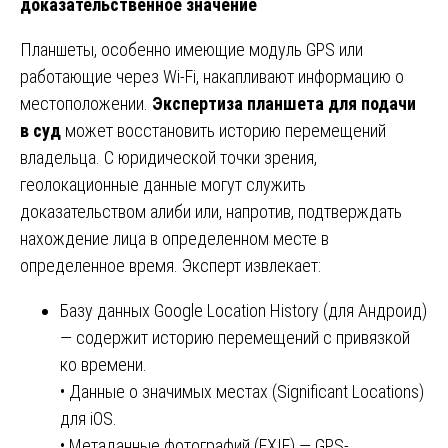
доказательственное значение
Планшеты, особенно имеющие модуль GPS или
работающие через Wi-Fi, накапливают информацию о
местоположении.
Экспертиза планшета для подачи
в суд
может восстановить историю перемещений
владельца. С юридической точки зрения,
геолокационные данные могут служить
доказательством алиби или, напротив, подтверждать
нахождение лица в определенном месте в
определенное время. Эксперт извлекает:
Базу данных Google Location History (для Андроид)
— содержит историю перемещений с привязкой
ко времени.
• Данные о значимых местах (Significant Locations)
для iOS.
• Метаданные фотографий (EXIF) — GPS-