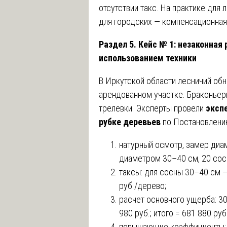
отсутствии такс. На практике для
для городских — компенсационная
Раздел 5. Кейс № 1: незаконная 
использованием техники
В Иркутской области лесничий об
арендованном участке. Браконьер
трелевки. Эксперты провели
эксп
рубке деревьев
по Постановлени
натурный осмотр, замер диам
диаметром 30–40 см, 20 сос
таксы: для сосны 30–40 см —
руб./дерево;
расчет основного ущерба: 30 
980 руб.; итого = 681 880 руб.
повышающие коэффициенты: з