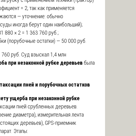
ффициент = 2, так как применяется
жаются — уточнение: обычно
 суды иногда берут один наибольший);
 880 × 2 = 1 363 760 руб.;
бки (порубочные остатки) — 50 000 руб.
3 760 руб. Суд взыскал 1,4 млн
рба при незаконной рубке деревьев
была
 таксации пней и порубочных остатков
чету ущерба при незаконной рубке
аксации пней срубленных деревьев.
ение диаметра), измерительная лента
 стоящих деревьев), GPS-приемник
арат. Этапы: