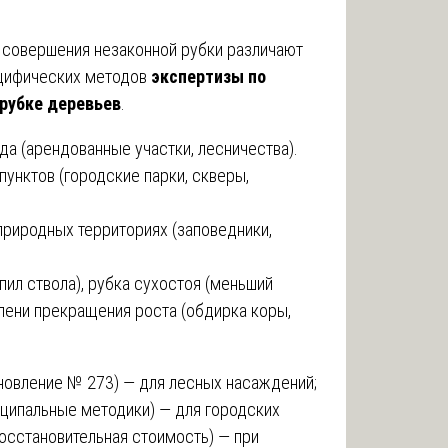
а совершения незаконной рубки различают
цифических методов
экспертизы по
 рубке деревьев
.
да (арендованные участки, лесничества).
пунктов (городские парки, скверы,
природных территориях (заповедники,
пил ствола), рубка сухостоя (меньший
пени прекращения роста (обдирка коры,
новление № 273) — для лесных насаждений;
ципальные методики) — для городских
осстановительная стоимость) — при