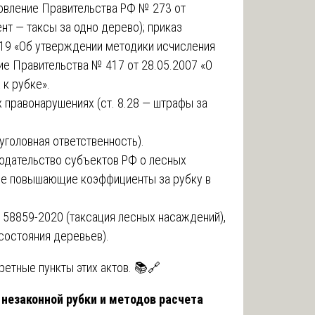
новление Правительства РФ № 273 от
нт — таксы за одно дерево); приказ
19 «Об утверждении методики исчисления
ие Правительства № 417 от 28.05.2007 «О
к рубке».
 правонарушениях (ст. 8.28 — штрафы за
уголовная ответственность).
нодательство субъектов РФ о лесных
ее повышающие коэффициенты за рубку в
58859-2020 (таксация лесных насаждений),
состояния деревьев).
ретные пункты этих актов. 📚🔗
 незаконной рубки и методов расчета