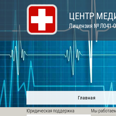
Skip
to
ЦЕНТР МЕД
content
Лицензия № Л041-01
Главная
Юридическая поддержка
Мы работаем