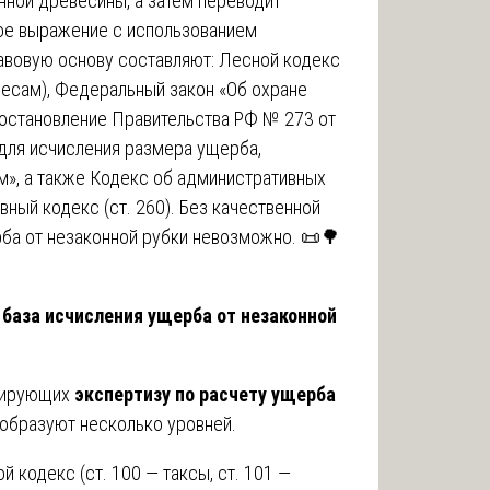
нной древесины, а затем переводит
ое выражение с использованием
авовую основу составляют: Лесной кодекс
лесам), Федеральный закон «Об охране
постановление Правительства РФ № 273 от
 для исчисления размера ущерба,
», а также Кодекс об административных
овный кодекс (ст. 260). Без качественной
ба от незаконной рубки невозможно. 📜🌳
 база исчисления ущерба от незаконной
улирующих
экспертизу по расчету ущерба
 образуют несколько уровней.
 кодекс (ст. 100 — таксы, ст. 101 —