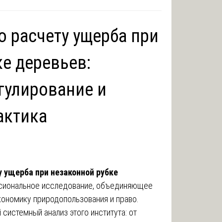
о расчету ущерба при
е деревьев:
гулирование и
актика
у ущерба при незаконной рубке
сиональное исследование, объединяющее
кономику природопользования и право.
системный анализ этого института: от