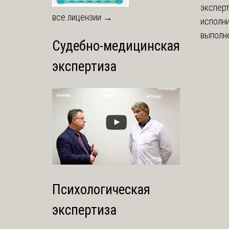
экспер
все лицензии →
исполни
выполне
Судебно-медицинская
экспертиза
Психологическая
экспертиза