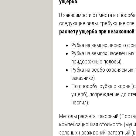
ущерба
В зависимости от места и способ
следующие виды, требующие спе
расчету ущерба при незаконной
Рубка на землях лесного фон
Рубка на землях населенных 
придорожные полосы).
Рубка на особо охраняемых 
заказники).
По способу: рубка с корня (с
ущерб), повреждение до сте
неспил).
Методы расчета: таксовый (Поста
компенсационная стоимость (муни
зеленых насаждений; затратный (в