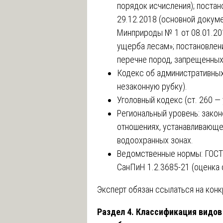
порядок исчисления); поста
29.12.2018 (основной докуме
Минприроды № 1 от 08.01.20
ущерба лесам»; постановлен
перечне пород, запрещенных 
Кодекс об административных
незаконную рубку).
Уголовный кодекс (ст. 260 — 
Региональный уровень: зако
отношениях, устанавливающ
водоохранных зонах.
Ведомственные нормы: ГОСТ 
СанПиН 1.2.3685-21 (оценка 
Эксперт обязан ссылаться на конк
Раздел 4. Классификация видов