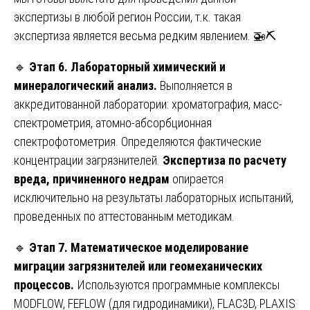
экспертизы в любой регион России, т.к. такая
экспертиза является весьма редким явлением. 🚁⛏️
🔹
Этап 6. Лабораторный химический и
минералогический анализ.
Выполняется в
аккредитованной лаборатории: хроматография, масс-
спектрометрия, атомно-абсорбционная
спектрофотометрия. Определяются фактические
концентрации загрязнителей.
Экспертиза по расчету
вреда, причиненного недрам
опирается
исключительно на результаты лабораторных испытаний,
проведенных по аттестованным методикам.
🔹
Этап 7. Математическое моделирование
миграции загрязнителей или геомеханических
процессов.
Используются программные комплексы
MODFLOW, FEFLOW (для гидродинамики), FLAC3D, PLAXIS