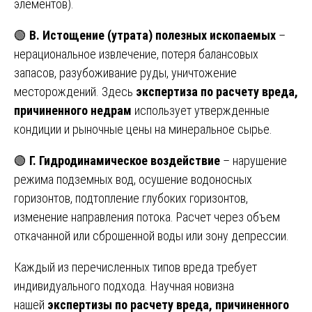
элементов).
🟢
В. Истощение (утрата) полезных ископаемых
–
нерациональное извлечение, потеря балансовых
запасов, разубоживание руды, уничтожение
месторождений. Здесь
экспертиза по расчету вреда,
причиненного недрам
использует утвержденные
кондиции и рыночные цены на минеральное сырье.
🟢
Г. Гидродинамическое воздействие
– нарушение
режима подземных вод, осушение водоносных
горизонтов, подтопление глубоких горизонтов,
изменение направления потока. Расчет через объем
откачанной или сброшенной воды или зону депрессии.
Каждый из перечисленных типов вреда требует
индивидуального подхода. Научная новизна
нашей
экспертизы по расчету вреда, причиненного