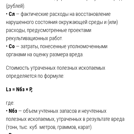
(рублей).
•
Cл
— фактические расходы на восстановление
нарушенного состояния окружающей среды и (или)
расходы, предусмотренные проектами
рекультивационных работ.
•
Cо
— затраты, понесенные уполномоченными
органами на оценку размера вреда.
Стоимость утраченных полезных ископаемых
определяется по формуле:
Lз = Nбз × Р,
где:
•
Nбз
— объем учтенных запасов и неучтенных
полезных ископаемых, утраченных в результате вреда
(тонн, тыс. куб. метров, граммов, карат).