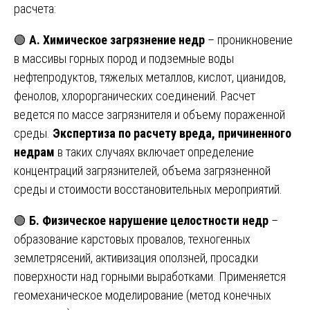
расчета:
🟢
А. Химическое загрязнение недр
– проникновение
в массивы горных пород и подземные воды
нефтепродуктов, тяжелых металлов, кислот, цианидов,
фенолов, хлорорганических соединений. Расчет
ведется по массе загрязнителя и объему пораженной
среды.
Экспертиза по расчету вреда, причиненного
недрам
в таких случаях включает определение
концентраций загрязнителей, объема загрязненной
среды и стоимости восстановительных мероприятий.
🟢
Б. Физическое нарушение целостности недр
–
образование карстовых провалов, техногенных
землетрясений, активизация оползней, просадки
поверхности над горными выработками. Применяется
геомеханическое моделирование (метод конечных