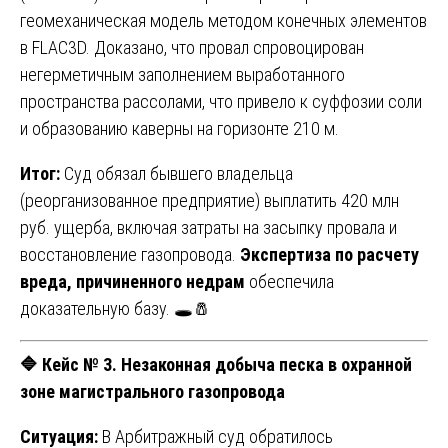
геомеханическая модель методом конечных элементов
в FLAC3D. Доказано, что провал спровоцирован
негерметичным заполнением выработанного
пространства рассолами, что привело к суффозии соли
и образованию каверны на горизонте 210 м.
Итог:
Суд обязал бывшего владельца
(реорганизованное предприятие) выплатить 420 млн
руб. ущерба, включая затраты на засыпку провала и
восстановление газопровода.
Экспертиза по расчету
вреда, причиненного недрам
обеспечила
доказательную базу. 🕳️🧂
🔷 Кейс № 3. Незаконная добыча песка в охранной
зоне магистрального газопровода
Ситуация:
В Арбитражный суд обратилось