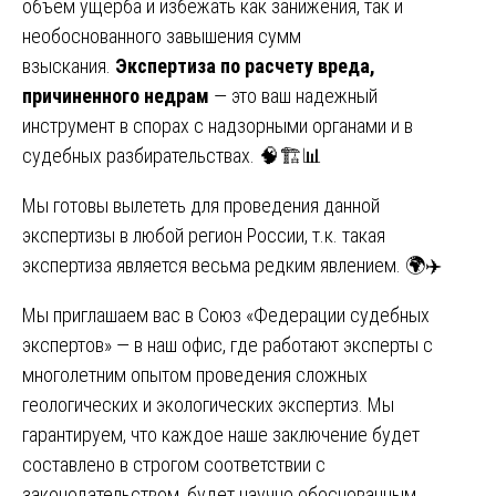
объем ущерба и избежать как занижения, так и
необоснованного завышения сумм
взыскания.
Экспертиза по расчету вреда,
причиненного недрам
— это ваш надежный
инструмент в спорах с надзорными органами и в
судебных разбирательствах. 🧠🏗️📊
Мы готовы вылететь для проведения данной
экспертизы в любой регион России, т.к. такая
экспертиза является весьма редким явлением. 🌍✈️
Мы приглашаем вас в Союз «Федерации судебных
экспертов» — в наш офис, где работают эксперты с
многолетним опытом проведения сложных
геологических и экологических экспертиз. Мы
гарантируем, что каждое наше заключение будет
составлено в строгом соответствии с
законодательством, будет научно обоснованным,