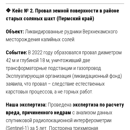
🔷 Кейс № 2. Провал земной поверхности в районе
старых соляных шахт (Пермский край)
Объект:
Ликвидированные рудники Верхнекамского
месторождения калийных солей.
Событие:
В 2022 году образовался провал диаметром
42 м и глубиной 18 м, уничтоживший две
трансформаторные подстанции и газопровод.
Эксплуатирующая организация (ликвидационный фонд)
заявила, что провал – следствие естественных
карстовых процессов, а не горных работ.
Наша экспертиза:
Проведена
экспертиза по расчету
вреда, причиненного недрам
с анализом данных
спутниковой радиолокационной интерферометрии
(Sentinel-1) за 5 лет. Построена трехмерная