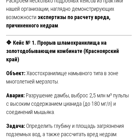
Раскроем несколько подробных кейсов из практики
нашей организации, наглядно демонстрирующих
возможности
экспертизы по расчету вреда,
причиненного недрам
.
🔷 Кейс № 1. Прорыв шламохранилища на
золотодобывающем комбинате (Красноярский
край)
Объект:
Хвостохранилище намывного типа в зоне
многолетней мерзлоты.
Авария:
Разрушение дамбы, выброс 2,5 млн м³ пульпы
с высоким содержанием цианида (до 180 мг/л) и
соединений мышьяка.
Задача:
Определить глубину и площадь загрязнения
подземных вод, а также рассчитать вред недрам.