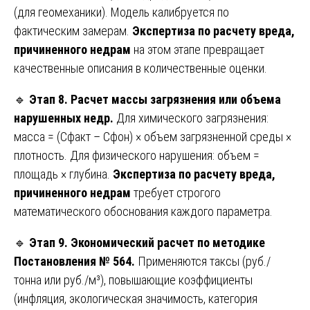
(для геомеханики). Модель калибруется по
фактическим замерам.
Экспертиза по расчету вреда,
причиненного недрам
на этом этапе превращает
качественные описания в количественные оценки.
🔹
Этап 8. Расчет массы загрязнения или объема
нарушенных недр.
Для химического загрязнения:
масса = (Сфакт – Сфон) × объем загрязненной среды ×
плотность. Для физического нарушения: объем =
площадь × глубина.
Экспертиза по расчету вреда,
причиненного недрам
требует строгого
математического обоснования каждого параметра.
🔹
Этап 9. Экономический расчет по методике
Постановления № 564.
Применяются таксы (руб./
тонна или руб./м³), повышающие коэффициенты
(инфляция, экологическая значимость, категория