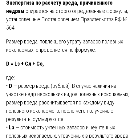
Экспертиза по расчету вреда, причиненного
недрам
опирается на строго определенные формулы,
установленные Постановлением Правительства РФ №
564.
Размер вреда, повлекшего утрату запасов полезных
ископаемых, определяется по формуле:
D = Lз + Cл + Cо,
где:
•
D
— размер вреда (рублей). В случае наличия на
участке недр нескольких видов полезных ископаемых,
размер вреда рассчитывается по каждому виду
полезного ископаемого, после чего полученные
результаты суммируются.
•
Lз
— стоимость учтенных запасов и неучтенных
полезных ископаемых, утраченных в результате вреда