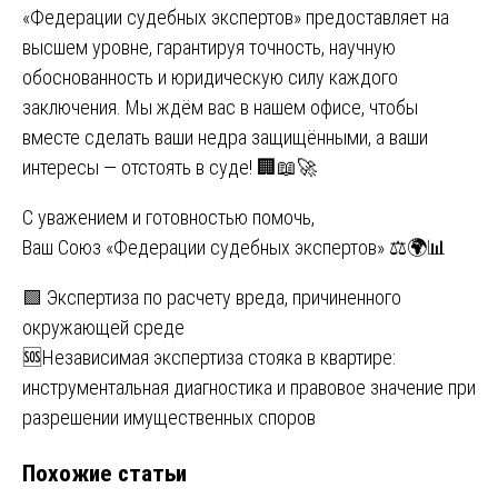
«Федерации судебных экспертов» предоставляет на
высшем уровне, гарантируя точность, научную
обоснованность и юридическую силу каждого
заключения. Мы ждём вас в нашем офисе, чтобы
вместе сделать ваши недра защищёнными, а ваши
интересы — отстоять в суде! 🏢📖🚀
С уважением и готовностью помочь,
Ваш Союз «Федерации судебных экспертов» ⚖️🌍📊
Навигация
🟩 Экспертиза по расчету вреда, причиненного
окружающей среде
по
🆘Независимая экспертиза стояка в квартире:
записям
инструментальная диагностика и правовое значение при
разрешении имущественных споров
Похожие статьи