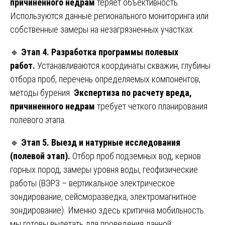
причиненного недрам
теряет объективность.
Используются данные регионального мониторинга или
собственные замеры на незагрязненных участках.
🔹
Этап 4. Разработка программы полевых
работ.
Устанавливаются координаты скважин, глубины
отбора проб, перечень определяемых компонентов,
методы бурения.
Экспертиза по расчету вреда,
причиненного недрам
требует четкого планирования
полевого этапа.
🔹
Этап 5. Выезд и натурные исследования
(полевой этап).
Отбор проб подземных вод, кернов
горных пород, замеры уровня воды, геофизические
работы (ВЭРЗ – вертикальное электрическое
зондирование, сейсморазведка, электромагнитное
зондирование). Именно здесь критична мобильность:
мы готовы вылетать для проведения данной