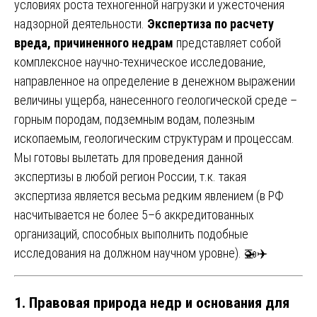
условиях роста техногенной нагрузки и ужесточения
надзорной деятельности.
Экспертиза по расчету
вреда, причиненного недрам
представляет собой
комплексное научно-техническое исследование,
направленное на определение в денежном выражении
величины ущерба, нанесенного геологической среде –
горным породам, подземным водам, полезным
ископаемым, геологическим структурам и процессам.
Мы готовы вылетать для проведения данной
экспертизы в любой регион России, т.к. такая
экспертиза является весьма редким явлением (в РФ
насчитывается не более 5–6 аккредитованных
организаций, способных выполнить подобные
исследования на должном научном уровне). 🚁✈️
1. Правовая природа недр и основания для