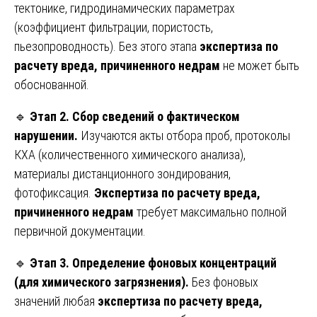
тектонике, гидродинамических параметрах
(коэффициент фильтрации, пористость,
пьезопроводность). Без этого этапа
экспертиза по
расчету вреда, причиненного недрам
не может быть
обоснованной.
🔹
Этап 2. Сбор сведений о фактическом
нарушении.
Изучаются акты отбора проб, протоколы
КХА (количественного химического анализа),
материалы дистанционного зондирования,
фотофиксация.
Экспертиза по расчету вреда,
причиненного недрам
требует максимально полной
первичной документации.
🔹
Этап 3. Определение фоновых концентраций
(для химического загрязнения).
Без фоновых
значений любая
экспертиза по расчету вреда,