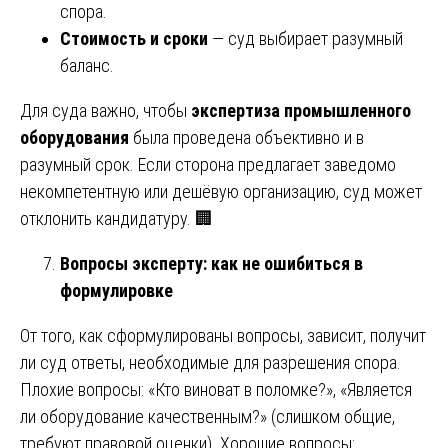
спора.
Стоимость и сроки
— суд выбирает разумный
баланс.
Для суда важно, чтобы
экспертиза промышленного
оборудования
была проведена объективно и в
разумный срок. Если сторона предлагает заведомо
некомпетентную или дешёвую организацию, суд может
отклонить кандидатуру. 🏢
Вопросы эксперту: как не ошибиться в
формулировке
От того, как сформулированы вопросы, зависит, получит
ли суд ответы, необходимые для разрешения спора.
Плохие вопросы: «Кто виноват в поломке?», «Является
ли оборудование качественным?» (слишком общие,
требуют правовой оценки). Хорошие вопросы: