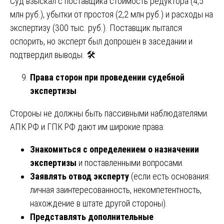
Суд взыскал с поставщика стоимость редуктора (4,5
млн руб.), убытки от простоя (2,2 млн руб.) и расходы на
экспертизу (300 тыс. руб.). Поставщик пытался
оспорить, но эксперт был допрошен в заседании и
подтвердил выводы. 🛠️
Права сторон при проведении судебной
экспертизы
Стороны не должны быть пассивными наблюдателями.
АПК РФ и ГПК РФ дают им широкие права:
Знакомиться с определением о назначении
экспертизы
и поставленными вопросами.
Заявлять отвод эксперту
(если есть основания:
личная заинтересованность, некомпетентность,
нахождение в штате другой стороны).
Представлять дополнительные