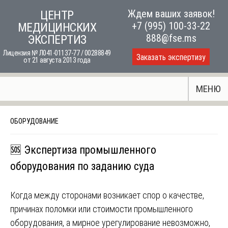
Skip
Ждем ваших заявок!
ЦЕНТР
to
+7 (995) 100-33-22
МЕДИЦИНСКИХ
content
888@fse.ms
ЭКСПЕРТИЗ
Лицензия № Л041-01137-77 / 00288849
Заказать экспертизу
от 21 августа 2013 года
МЕНЮ
ОБОРУДОВАНИЕ
🆘 Экспертиза промышленного
оборудования по заданию суда
Когда между сторонами возникает спор о качестве,
причинах поломки или стоимости промышленного
оборудования, а мирное урегулирование невозможно,