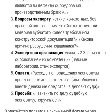
являются ли дефекты оборудования
производственным браком…»
Вопросы эксперту
: четкие, конкретные, без
правовой оценки. Пример: «Соответствует ли
материал зубчатого колеса требованиям
конструкторской документации?», «Какова
причина разрушения подшипника?».
Экспертная организация
: указать 2-3 варианта с
обоснованием их компетенции (наличие
лаборатории, стаж экспертов).
Оплата
: «Расходы по проведению экспертизы
прошу возложить на ответчика (или: обязуюсь
внести денежные средства на депозит суда)».
Просьба
: «Назначить по делу судебную
экспертизу, поручив её…».
Ходатайство подаётся в письменной форме через