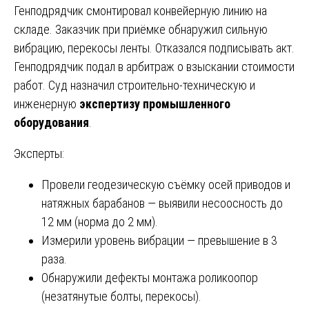
Генподрядчик смонтировал конвейерную линию на
складе. Заказчик при приёмке обнаружил сильную
вибрацию, перекосы ленты. Отказался подписывать акт.
Генподрядчик подал в арбитраж о взыскании стоимости
работ. Суд назначил строительно-техническую и
инженерную
экспертизу промышленного
оборудования
.
Эксперты:
Провели геодезическую съёмку осей приводов и
натяжных барабанов — выявили несоосность до
12 мм (норма до 2 мм).
Измерили уровень вибрации — превышение в 3
раза.
Обнаружили дефекты монтажа роликоопор
(незатянутые болты, перекосы).