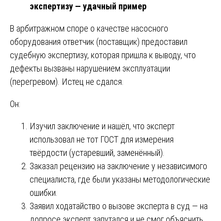
экспертизу — удачный пример
В арбитражном споре о качестве насосного
оборудования ответчик (поставщик) предоставил
судебную экспертизу, которая пришла к выводу, что
дефекты вызваны нарушением эксплуатации
(перегревом). Истец не сдался.
Он:
Изучил заключение и нашёл, что эксперт
использовал не тот ГОСТ для измерения
твёрдости (устаревший, заменённый).
Заказал рецензию на заключение у независимого
специалиста, где были указаны методологические
ошибки.
Заявил ходатайство о вызове эксперта в суд — на
допросе эксперт запутался и не смог объяснить