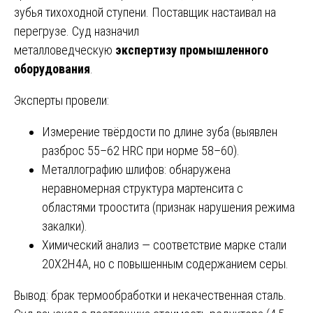
зубья тихоходной ступени. Поставщик настаивал на
перегрузе. Суд назначил
металловедческую
экспертизу промышленного
оборудования
.
Эксперты провели:
Измерение твёрдости по длине зуба (выявлен
разброс 55–62 HRC при норме 58–60).
Металлографию шлифов: обнаружена
неравномерная структура мартенсита с
областями троостита (признак нарушения режима
закалки).
Химический анализ — соответствие марке стали
20Х2Н4А, но с повышенным содержанием серы.
Вывод: брак термообработки и некачественная сталь.