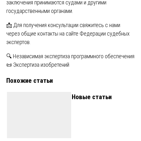
заключения принимаются судами и другими
государственными органами.
📩 Для получения консультации свяжитесь с нами
через общие контакты на сайте Федерации судебных
экспертов.
Навигация
🔍 Независимая экспертиза программного обеспечения
📜 Экспертиза изобретений
по
Похожие статьи
записям
Новые статьи