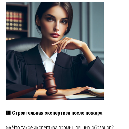
🟥 Строительная экспертиза после пожара
📜 Что такое экспертиза промышленных образцов?