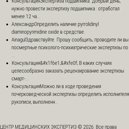
Консультация
Экспертиза подшипника. Добрый день,
нужно провести экспертизу подшипника : отработал
менее 12 ча...
Александр
Определить наличие pyrrolidinyl
diaminopyrimidine oxide в средстве.
Ainagul
Здравствуйте. Прошу сообщить, проводите ли вы
посмертные психолого-психиатрические экспертизы по
...
Консультация
&#x1f6e1;&#xfe0f; В каких случаях
целесообразно заказать рецензирование экспертизы
смарт-...
Консультация
Можно ли в ходе проведения
почерковедческой экспертизы определить исполнителя
рукописи, выполненн...
ЦЕНТР МЕДИЦИНСКИХ ЭКСПЕРТИЗ © 2026. Все права