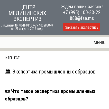
Skip
Ждем ваших заявок!
ЦЕНТР
to
+7 (995) 100-33-22
МЕДИЦИНСКИХ
content
888@fse.ms
ЭКСПЕРТИЗ
Лицензия № Л041-01137-77 / 00288849
Заказать экспертизу
от 21 августа 2013 года
МЕНЮ
INTELLECT
🏛 Экспертиза промышленных образцов
📜 Что такое экспертиза промышленных
образцов?