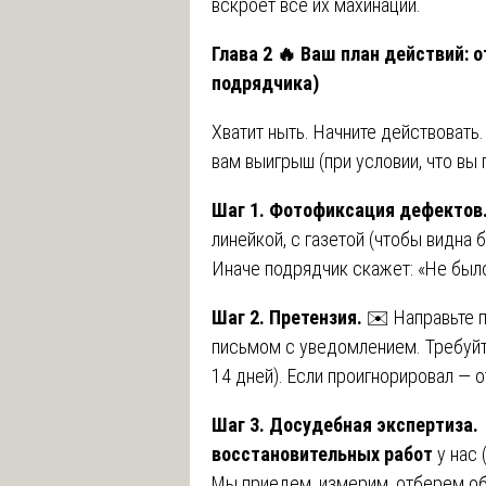
вскроет все их махинации.
Глава 2
🔥
Ваш план действий: о
подрядчика)
Хватит ныть. Начните действовать.
вам выигрыш (при условии, что вы 
Шаг 1. Фотофиксация дефектов
линейкой, с газетой (чтобы видна б
Иначе подрядчик скажет: «Не был
Шаг 2. Претензия.
✉️ Направьте 
письмом с уведомлением. Требуйт
14 дней). Если проигнорировал — о
Шаг 3. Досудебная экспертиза.
восстановительных работ
у нас 
Мы приедем, измерим, отберем об