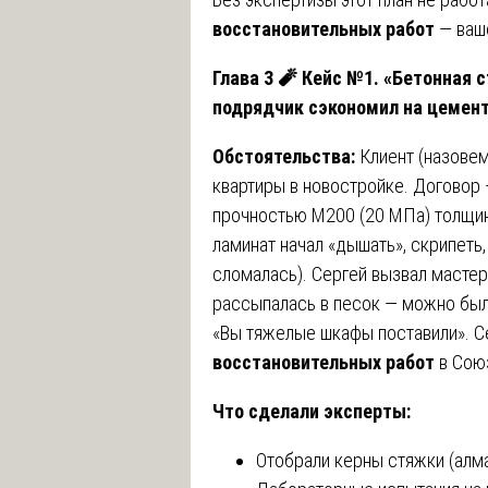
восстановительных работ
— ваш
Глава 3
🧨
Кейс №1. «Бетонная с
подрядчик сэкономил на цемент
Обстоятельства:
Клиент (назовем
квартиры в новостройке. Договор 
прочностью М200 (20 МПа) толщин
ламинат начал «дышать», скрипеть,
сломалась). Сергей вызвал мастер
рассыпалась в песок — можно был
«Вы тяжелые шкафы поставили». С
восстановительных работ
в Сою
Что сделали эксперты:
Отобрали керны стяжки (алма