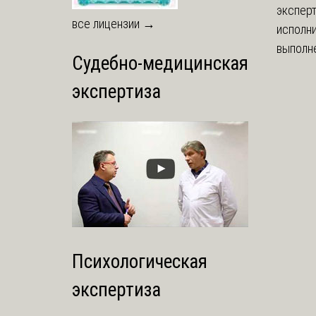
экспер
все лицензии →
исполни
выполне
Судебно-медицинская
экспертиза
Психологическая
экспертиза