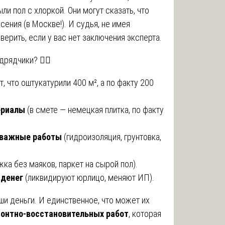
ыли пол с хлоркой. Они могут сказать, что
ения (в Москве!). И судья, не имея
ерить, если у вас нет заключения эксперта.
ядчики? 🕵️‍♂️
, что оштукатурили 400 м², а по факту 200
ериалы
(в смете — немецкая плитка, по факту
 важные работы
(гидроизоляция, грунтовка,
жка без маяков, паркет на сырой пол).
 денег
(ликвидируют юрлицо, меняют ИП).
ши деньги. И единственное, что может их
монтно-восстановительных работ
, которая