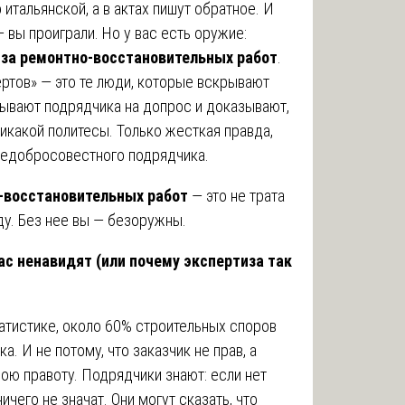
итальянской, а в актах пишут обратное. И
— вы проиграли. Но у вас есть оружие:
за ремонтно-восстановительных работ
.
тов» — это те люди, которые вскрывают
зывают подрядчика на допрос и доказывают,
никакой политесы. Только жесткая правда,
 недобросовестного подрядчика.
-восстановительных работ
— это не трата
ду. Без нее вы — безоружны.
с ненавидят (или почему экспертиза так
татистике, около 60% строительных споров
а. И не потому, что заказчик не прав, а
вою правоту. Подрядчики знают: если нет
ичего не значат. Они могут сказать, что