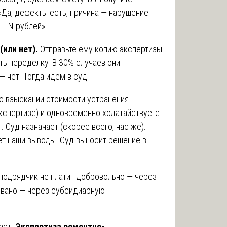
«Да, дефекты есть, причина — нарушение
 — N рублей».
(или нет).
Отправьте ему копию экспертизы
ь переделку. В 30% случаев они
— нет. Тогда идем в суд.
о взыскании стоимости устранения
кспертизе) и одновременно ходатайствуете
 Суд назначает (скорее всего, нас же).
т наши выводы. Суд выносит решение в
подрядчик не платит добровольно — через
овано — через субсидиарную
ает.
Экспертиза ремонтно-