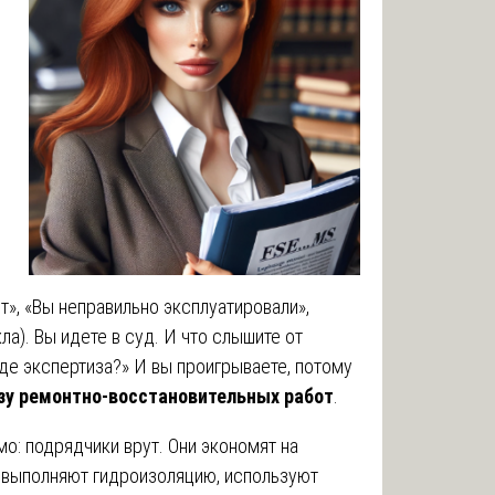
т», «Вы неправильно эксплуатировали»,
кла). Вы идете в суд. И что слышите от
где экспертиза?» И вы проигрываете, потому
зу ремонтно-восстановительных работ
.
мо: подрядчики врут. Они экономят на
 выполняют гидроизоляцию, используют