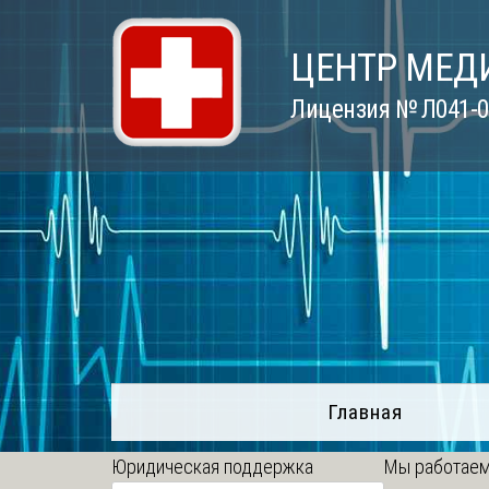
Skip
to
ЦЕНТР МЕД
content
Лицензия № Л041-01
Главная
Юридическая поддержка
Мы работаем