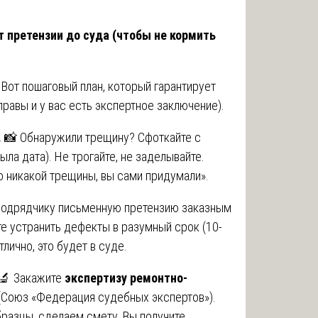
т претензии до суда (чтобы не кормить
 Вот пошаговый план, который гарантирует
правы и у вас есть экспертное заключение).
.
📸 Обнаружили трещину? Сфоткайте с
ыла дата). Не трогайте, не заделывайте.
о никакой трещины, вы сами придумали».
подрядчику письменную претензию заказным
е устранить дефекты в разумный срок (10-
тлично, это будет в суде.
🔬 Закажите
экспертизу ремонтно-
(Союз «Федерация судебных экспертов»).
разцы, сделаем смету. Вы получите