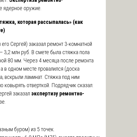
е ядерное оружие.
тяжка, которая рассыпалась» (как
е)
 его Сергей) заказал ремонт 3-комнатной
— 3,2 млн руб. В смете была стяжка пола
ой 80 мм. Через 4 месяца после ремонта
 а в одном месте провалился (доска
а, вскрыли ламинат. Стяжка под ним
о ковырять отверткой. Подрядчик сказал:
ергей заказал
экспертизу ремонтно-
зе.
зным буром) из 5 точек.