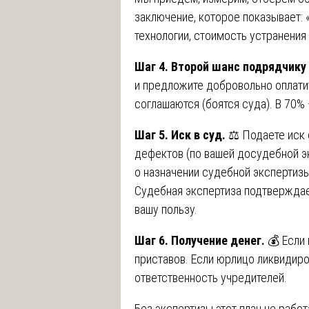
заключение, которое показывает: 
технологии, стоимость устранения
Шаг 4. Второй шанс подрядчику 
и предложите добровольно оплатит
соглашаются (боятся суда). В 70% 
Шаг 5. Иск в суд.
⚖️ Подаете иск 
дефектов (по вашей досудебной э
о назначении судебной экспертизы.
Судебная экспертиза подтверждае
вашу пользу.
Шаг 6. Получение денег.
💰 Если 
приставов. Если юрлицо ликвидир
ответственность учредителей.
Без экспертизы этот план не работ