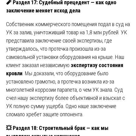
🧨
Раздел 17: Судебный прецедент — как одно
заключение меняет исход дела
Собственник коммерческого помещения подал в суд на
УК за залив, уничтоживший товар на 1,8 млн рублей. УК
представила заключение своей экспертизы, где
утверждалось, что протечка произошла из-за
самовольной установки оборудования на крыше. Наш
клиент заказал независимую
экспертизу состояния
кровли
. Мы доказали, что оборудование было
установлено грамотно, а протечка возникла из-за
многолетней коррозии парапета, о чем УК знала. Суд
счел нашу экспертизу более объективной и взыскал с
УК полную сумму ущерба. Одно наше заключение
сломало хребет защите оппонента.
💥
Раздел 18: Строительный брак — как мы