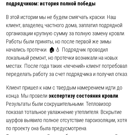
подрядчиком: история полной победы
В этой истории мы не будем смягчать краски. Наш
клиент, владелец частного дома, заплатил подрядной
организации крупную сумму за полную замену кровли.
Работы были приняты, но после первой же зимы
начались протечки. 🏚️💧 Подрядчик проводил
локальный ремонт, но протечки возникали на новых
местах. После года таких «лечений» клиент потребовал
переделать работу за счет подрядчика и получил отказ.
Клиент пришел к нам с твердым намерением идти до
конца. Мы провели
экспертизу состояния кровли
.
Результаты были сокрушительными. Тепловизор
показал тотальное увлажнение утеплителя. Вскрытие
шурфов выявило полное отсутствие пароизоляции, хотя
по проекту она была предусмотрена.