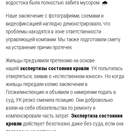
водостока была полностью забита мусором. 🌧️
Наше заключение с фотографиями, схемами и
видеофиксацией наглядно демонстрировало, что
проблемы находятся в зоне ответственности
управляющей компании. Мы также подготовили смету
на устранение причин протечек.
Жильцы предъявили претензию на основе
нашей
экспертизы состояния кровли
. УК попыталась
отвертеться, заявив о «естественном износе». Но когда
жильцы передали копию заключения в
Госжилинспекцию и объявили о намерении подать в
суд, УК резко сменила позицию. Они добровольно
взяли на себя обязательства по ремонту и
компенсировали часть затрат.
Экспертиза состояния
кровли
действует безотказно даже без суда, если она