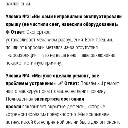
заключении.
Уловка №3: «Вы сами неправильно эксплуатировали
крышу (не чистили снег, навесили оборудование)»
.
❄️
Ответ:
Экспертиза
устанавливает
механизм
разрушения. Если трещины
пошли от коррозии металла из-за отсутствия
гидроизоляции — это не ваша вина. Наше заключение
покажет истинную причину.
Уловка №4: «Мы уже сделали ремонт, все
проблемы устранены»
. 🩹
Ответ:
Локальный ремонт
часто маскирует симптомы, но не лечит причину.
Полноценная
экспертиза состояния
кровли
показывает скрытые дефекты, которые
«отремонтировали» поверхностно. Мы вскрываем
истину, какой бы неприятной она ни была для оппонента.