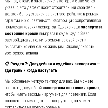
Мы подготовили заключение, в котором было четко
указано, что дефект носит строительный характер и
должен быть устранен за счет застройщика в рамках
гарантийных обязательств. Застройщик сопротивлялся,
привлекал «своих» экспертов. Однако наша
экспертиза
состояния кровли
выиграла в суде. Суд обязал
застройщика выполнить ремонт за свой счет и
выплатить компенсацию жильцам. Справедливость
восторжествовала.
📋
Раздел 7: Досудебная и судебная экспертиза —
где грань и когда наступать
Мы обозначим четкую тактику для вас. Вы можете
начать с досудебной
экспертизы состояния кровли
,
чтобы иметь весомый аргумент для претензии. Если
оппонент понимает, что вы вооружены, он может
согласиться на урегулирование.