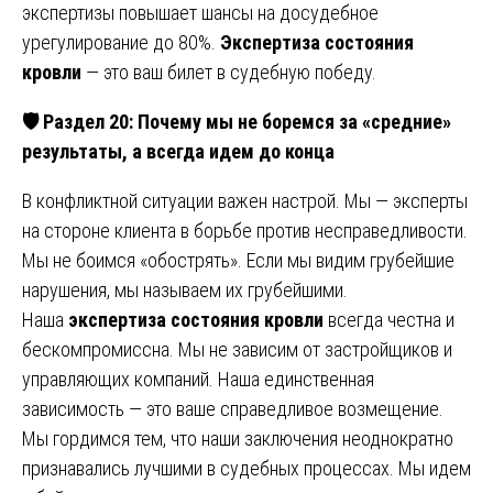
экспертизы повышает шансы на досудебное
урегулирование до 80%.
Экспертиза состояния
кровли
— это ваш билет в судебную победу.
🛡
️ Раздел 20: Почему мы не боремся за «средние»
результаты, а всегда идем до конца
В конфликтной ситуации важен настрой. Мы — эксперты
на стороне клиента в борьбе против несправедливости.
Мы не боимся «обострять». Если мы видим грубейшие
нарушения, мы называем их грубейшими.
Наша
экспертиза состояния кровли
всегда честна и
бескомпромиссна. Мы не зависим от застройщиков и
управляющих компаний. Наша единственная
зависимость — это ваше справедливое возмещение.
Мы гордимся тем, что наши заключения неоднократно
признавались лучшими в судебных процессах. Мы идем