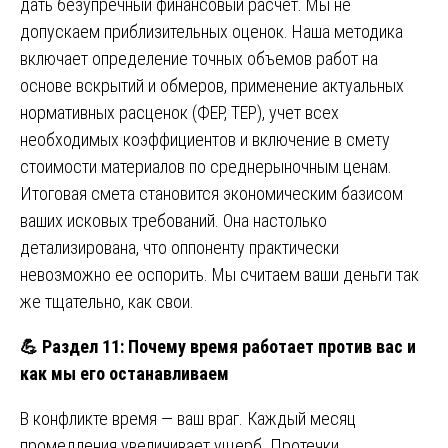
дать безупречный финансовый расчет. Мы не
допускаем приблизительных оценок. Наша методика
включает определение точных объемов работ на
основе вскрытий и обмеров, применение актуальных
нормативных расценок (ФЕР, ТЕР), учет всех
необходимых коэффициентов и включение в смету
стоимости материалов по среднерыночным ценам.
Итоговая смета становится экономическим базисом
ваших исковых требований. Она настолько
детализирована, что оппоненту практически
невозможно ее оспорить. Мы считаем ваши деньги так
же тщательно, как свои.
💪
Раздел 11: Почему время работает против вас и
как мы его останавливаем
В конфликте время — ваш враг. Каждый месяц
промедления увеличивает ущерб. Протечки