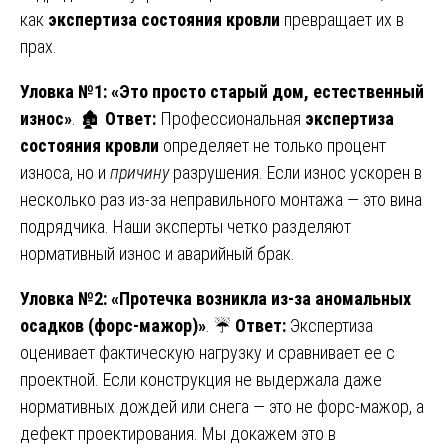
как
экспертиза состояния кровли
превращает их в
прах.
Уловка №1: «Это просто старый дом, естественный
износ»
. 🏚️
Ответ:
Профессиональная
экспертиза
состояния кровли
определяет не только процент
износа, но и
причину
разрушения. Если износ ускорен в
несколько раз из-за неправильного монтажа — это вина
подрядчика. Наши эксперты четко разделяют
нормативный износ и аварийный брак.
Уловка №2: «Протечка возникла из-за аномальных
осадков (форс-мажор)»
. ☔
Ответ:
Экспертиза
оценивает фактическую нагрузку и сравнивает ее с
проектной. Если конструкция не выдержала даже
нормативных дождей или снега — это не форс-мажор, а
дефект проектирования. Мы докажем это в