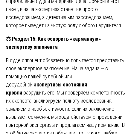
определение суда и материалы дела. Соберите этот
пакет, и наша экспертиза станет не просто
исследованием, а детективным расследованием,
которое выведет на чистую воду любого нарушителя.
⚖️
Раздел 15: Как оспорить «карманную»
экспертизу оппонента
В суде оппонент обязательно попытается представить
свое экспертное заключение. Наша задача — с
помощью вашей судебной или
досудебной
экспертизы состояния
кровли
разрушить его. Мы проверяем компетентность
их эксперта, анализируем полноту исследования,
заявляем о необъективности. Если их заключение
вызывает сомнения, мы ходатайствуем о проведении
повторной экспертизы и предлагаем нашу компанию. В
этой битве экспертиз побеждает тот, у кого глубже