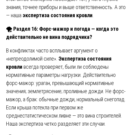
знания, точнее приборы и выше ответственность. А это
— наша
экспертиза состояния кровли
.
🌪
️ Раздел 16: Форс-мажор и погода — когда это
действительно не вина подрядчика?
В конфликтах часто всплывает аргумент о
«непреодолимой силе».
Экспертиза состояния
кровли
всегда проверяет, были ли соблюдены
нормативные параметры нагрузки. Действительно
форс-мажор: ураган, превышающий нормативные
значения; землетрясение; проливные дожди. Не форс-
мажор, а брак: обычные дожди, нормальный снегопад.
Если крыша потекла при первом же
среднестатистическом ливне — это вина строителей.
Наша экспертиза четко разделяет эти случаи.