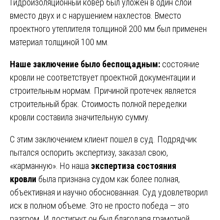
Гидроизоляционный ковер был уложен в один слой
вместо двух и с нарушением нахлестов. Вместо
проектного утеплителя толщиной 200 мм был применен
материал толщиной 100 мм.
Наше заключение было беспощадным:
состояние
кровли не соответствует проектной документации и
строительным нормам. Причиной протечек является
строительный брак. Стоимость полной переделки
кровли составила значительную сумму.
С этим заключением клиент пошел в суд. Подрядчик
пытался оспорить экспертизу, заказал свою,
«карманную». Но наша
экспертиза состояния
кровли
была признана судом как более полная,
объективная и научно обоснованная. Суд удовлетворил
иск в полном объеме. Это не просто победа — это
разгром. И достигнут он был благодаря грамотной,