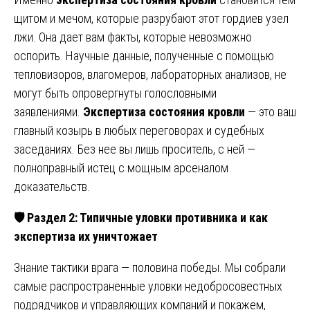
щитом и мечом, которые разрубают этот гордиев узел
лжи. Она дает вам факты, которые невозможно
оспорить. Научные данные, полученные с помощью
тепловизоров, влагомеров, лабораторных анализов, не
могут быть опровергнуты голословными
заявлениями.
Экспертиза состояния кровли
— это ваш
главный козырь в любых переговорах и судебных
заседаниях. Без нее вы лишь проситель, с ней —
полноправный истец с мощным арсеналом
доказательств.
🛡
️ Раздел 2: Типичные уловки противника и как
экспертиза их уничтожает
Знание тактики врага — половина победы. Мы собрали
самые распространенные уловки недобросовестных
подрядчиков и управляющих компаний и покажем,