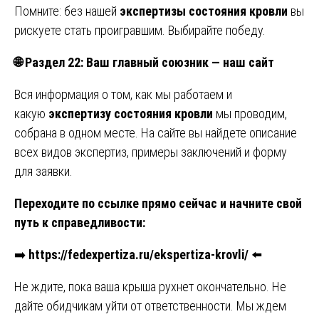
Помните: без нашей
экспертизы состояния кровли
вы
рискуете стать проигравшим. Выбирайте победу.
🌐
Раздел 22: Ваш главный союзник — наш сайт
Вся информация о том, как мы работаем и
какую
экспертизу состояния кровли
мы проводим,
собрана в одном месте. На сайте вы найдете описание
всех видов экспертиз, примеры заключений и форму
для заявки.
Переходите по ссылке прямо сейчас и начните свой
путь к справедливости:
➡️
https://fedexpertiza.ru/ekspertiza-krovli/
⬅️
Не ждите, пока ваша крыша рухнет окончательно. Не
дайте обидчикам уйти от ответственности. Мы ждем