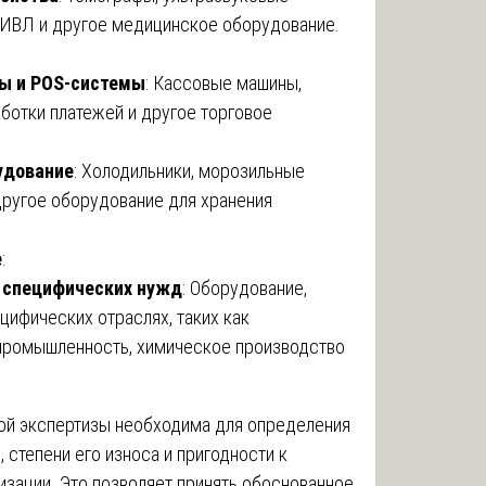
 ИВЛ и другое медицинское оборудование.
ы и POS-системы
: Кассовые машины,
ботки платежей и другое торговое
удование
: Холодильники, морозильные
другое оборудование для хранения
е
:
 специфических нужд
: Оборудование,
цифических отраслях, таких как
ромышленность, химическое производство
ой экспертизы необходима для определения
 степени его износа и пригодности к
изации. Это позволяет принять обоснованное