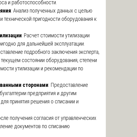
оса и работоспособности.
ояния
: Анализ полученных данных с целью
 и технической пригодности оборудования к
илизации
: Расчет стоимости утилизации
ригодно для дальнейшей эксплуатации.
оставление подробного заключения эксперта,
текущем состоянии оборудования, степени
имости утилизации и рекомендации по
ованными сторонами
: Предоставление
бухгалтерии предприятия и другим
для принятия решения о списании и
осле получения согласия от управленческих
ление документов по списанию