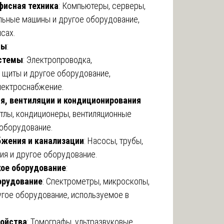
фисная техника
: Компьютеры, серверы,
льные машины и другое оборудование,
сах.
мы
:
истемы
: Электропроводка,
 щиты и другое оборудование,
ектроснабжение.
я, вентиляции и кондиционирования
отлы, кондиционеры, вентиляционные
 оборудование.
жения и канализации
: Насосы, трубы,
ия и другое оборудование.
ое оборудование
:
орудование
: Спектрометры, микроскопы,
гое оборудование, используемое в
ойства
: Томографы, ультразвуковые