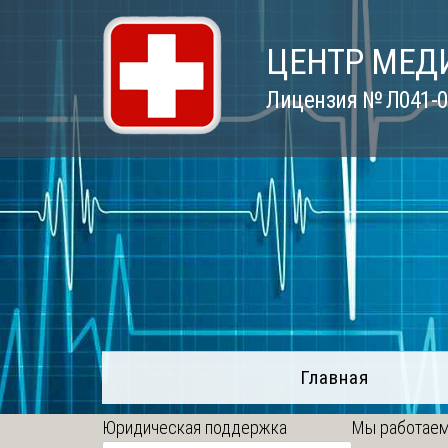
Skip
to
ЦЕНТР МЕД
content
Лицензия № Л041-01
Главная
Юридическая поддержка
Мы работаем