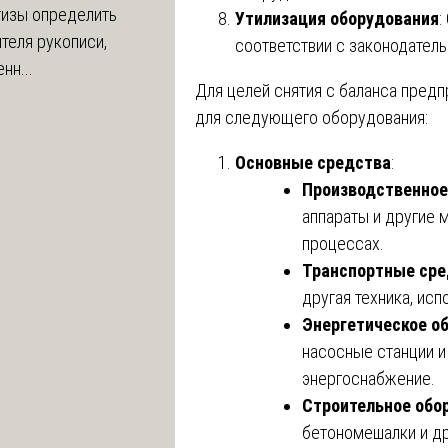
тизы определить
Утилизация оборудования
:
теля рукописи,
соответствии с законодатель
нн...
Для целей снятия с баланса предп
для следующего оборудования:
Основные средства
:
Производственное
аппараты и другие 
процессах.
Транспортные сре
другая техника, ис
Энергетическое о
насосные станции 
энергоснабжение.
Строительное обо
бетономешалки и др