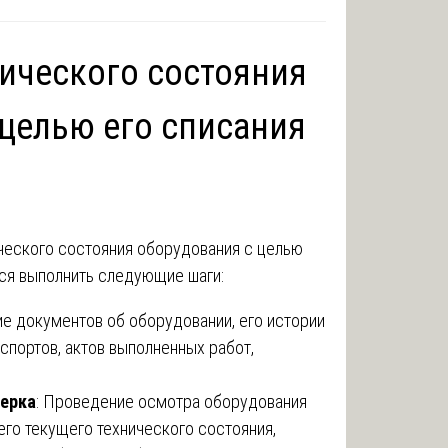
нического состояния
 целью его списания
ческого состояния оборудования с целью
тся выполнить следующие шаги:
ие документов об оборудовании, его истории
аспортов, актов выполненных работ,
верка
: Проведение осмотра оборудования
го текущего технического состояния,