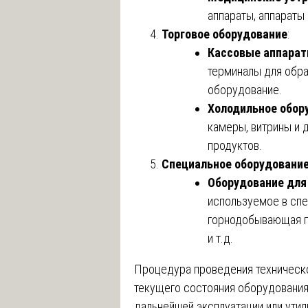
аппараты, аппараты
Торговое оборудование
:
Кассовые аппарат
терминалы для обра
оборудование.
Холодильное обор
камеры, витрины и 
продуктов.
Специальное оборудовани
Оборудование для
используемое в спе
горнодобывающая п
и т.д.
Процедура проведения техническ
текущего состояния оборудования,
дальнейшей эксплуатации или утил