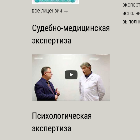
экспер
все лицензии →
исполни
выполне
Судебно-медицинская
экспертиза
Психологическая
экспертиза