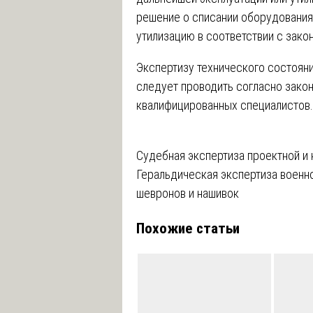
решение о списании оборудования 
утилизацию в соответствии с зако
Экспертизу технического состояни
следует проводить согласно закон
квалифицированных специалистов.
Навигация
Судебная экспертиза проектной и
Геральдическая экспертиза военно
по
шевронов и нашивок
записям
Похожие статьи