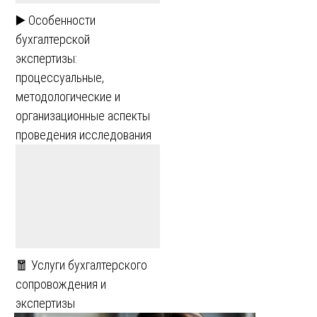
▶️ Особенности
бухгалтерской
экспертизы:
процессуальные,
методологические и
организационные аспекты
проведения исследования
🧧 Услуги бухгалтерского
сопровождения и
экспертизы