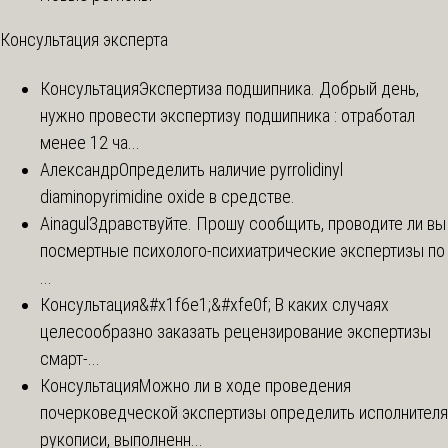
Консультация эксперта
Консультация
Экспертиза подшипника. Добрый день,
нужно провести экспертизу подшипника : отработал
менее 12 ча...
Александр
Определить наличие pyrrolidinyl
diaminopyrimidine oxide в средстве.
Ainagul
Здравствуйте. Прошу сообщить, проводите ли вы
посмертные психолого-психиатрические экспертизы по
...
Консультация
&#x1f6e1;&#xfe0f; В каких случаях
целесообразно заказать рецензирование экспертизы
смарт-...
Консультация
Можно ли в ходе проведения
почерковедческой экспертизы определить исполнителя
рукописи, выполненн...