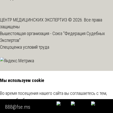
ЦЕНТР МЕДИЦИНСКИХ ЭКСПЕРТИЗ © 2026. Все права
защищены
Вышестоящая организация -
Союз "Федерация Судебных
Экспертов"
Спецоценка условий труда
Мы используем cookie
Во время посещения нашего сайта вы соглашаетесь с тем,
что мы обрабатываем ваши персональные данные с
888@fse.ms
использованием метрических программ.
Подробнее