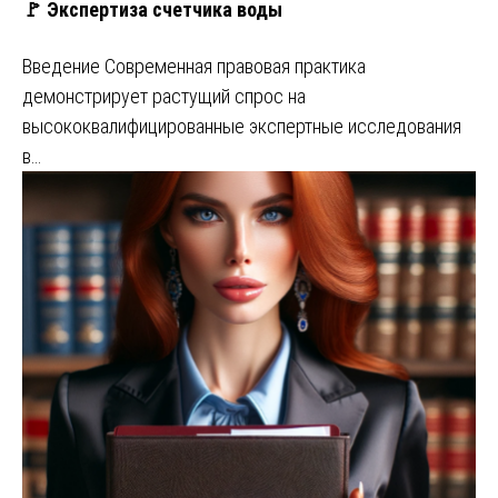
🚩 Экспертиза счетчика воды
Введение Современная правовая практика
демонстрирует растущий спрос на
высококвалифицированные экспертные исследования
в…