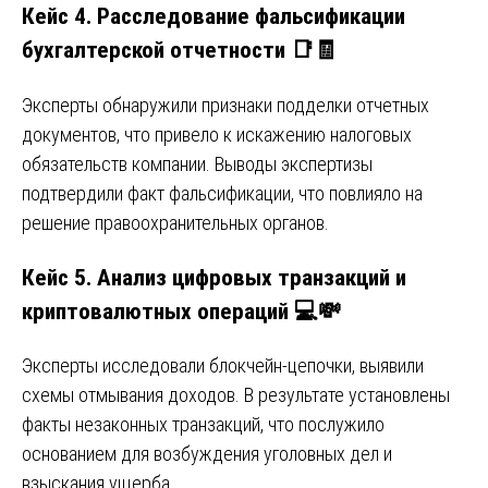
Кейc 4. Расследование фальсификации
бухгалтерской отчетности 📑🧾
Эксперты обнаружили признаки подделки отчетных
документов, что привело к искажению налоговых
обязательств компании. Выводы экспертизы
подтвердили факт фальсификации, что повлияло на
решение правоохранительных органов.
Кейc 5. Анализ цифровых транзакций и
криптовалютных операций 💻💸
Эксперты исследовали блокчейн-цепочки, выявили
схемы отмывания доходов. В результате установлены
факты незаконных транзакций, что послужило
основанием для возбуждения уголовных дел и
взыскания ущерба.