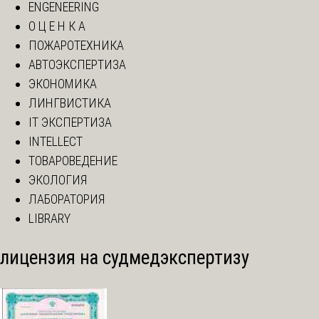
ENGENEERING
О Ц Е Н К А
ПОЖАРОТЕХНИКА
АВТОЭКСПЕРТИЗА
ЭКОНОМИКА
ЛИНГВИСТИКА
IT ЭКСПЕРТИЗА
INTELLECT
ТОВАРОВЕДЕНИЕ
ЭКОЛОГИЯ
ЛАБОРАТОРИЯ
LIBRARY
лицензия на судмедэкспертизу