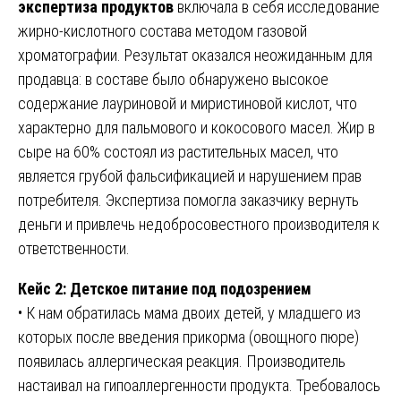
экспертиза продуктов
включала в себя исследование
жирно-кислотного состава методом газовой
хроматографии. Результат оказался неожиданным для
продавца: в составе было обнаружено высокое
содержание лауриновой и миристиновой кислот, что
характерно для пальмового и кокосового масел. Жир в
сыре на 60% состоял из растительных масел, что
является грубой фальсификацией и нарушением прав
потребителя. Экспертиза помогла заказчику вернуть
деньги и привлечь недобросовестного производителя к
ответственности.
Кейс 2: Детское питание под подозрением
• К нам обратилась мама двоих детей, у младшего из
которых после введения прикорма (овощного пюре)
появилась аллергическая реакция. Производитель
настаивал на гипоаллергенности продукта. Требовалось