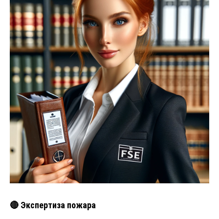
🔴 Экспертиза пожара