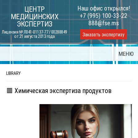
Skip
Наш офис открылся!
ЦЕНТР
to
+7 (995) 100-33-22
МЕДИЦИНСКИХ
content
888@fse.ms
ЭКСПЕРТИЗ
Лицензия № Л041-01137-77 / 00288849
Заказать экспертизу
от 21 августа 2013 года
МЕНЮ
LIBRARY
🟥 Химическая экспертиза продуктов