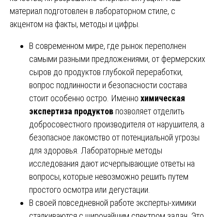
материал подготовлен в лабораторном стиле, с
акцентом на факты, методы и цифры.
В современном мире, где рынок переполнен
самыми разными предложениями, от фермерских
сыров до продуктов глубокой переработки,
вопрос подлинности и безопасности состава
стоит особенно остро. Именно
химическая
экспертиза продуктов
позволяет отделить
добросовестного производителя от нарушителя, а
безопасное лакомство от потенциальной угрозы
для здоровья. Лабораторные методы
исследования дают исчерпывающие ответы на
вопросы, которые невозможно решить путем
простого осмотра или дегустации.
В своей повседневной работе эксперты-химики
сталкиваются с широчайшим спектром задач. Это