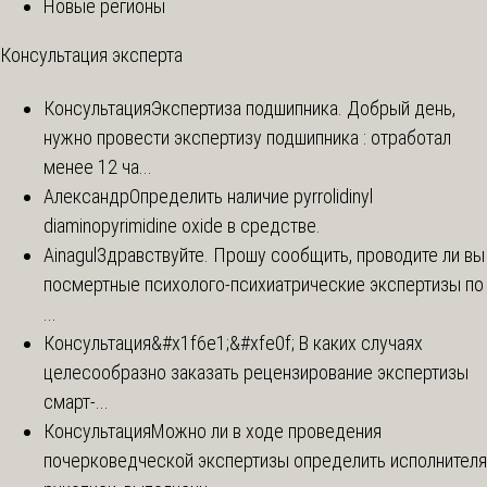
Новые регионы
Консультация эксперта
Консультация
Экспертиза подшипника. Добрый день,
нужно провести экспертизу подшипника : отработал
менее 12 ча...
Александр
Определить наличие pyrrolidinyl
diaminopyrimidine oxide в средстве.
Ainagul
Здравствуйте. Прошу сообщить, проводите ли вы
посмертные психолого-психиатрические экспертизы по
...
Консультация
&#x1f6e1;&#xfe0f; В каких случаях
целесообразно заказать рецензирование экспертизы
смарт-...
Консультация
Можно ли в ходе проведения
почерковедческой экспертизы определить исполнителя