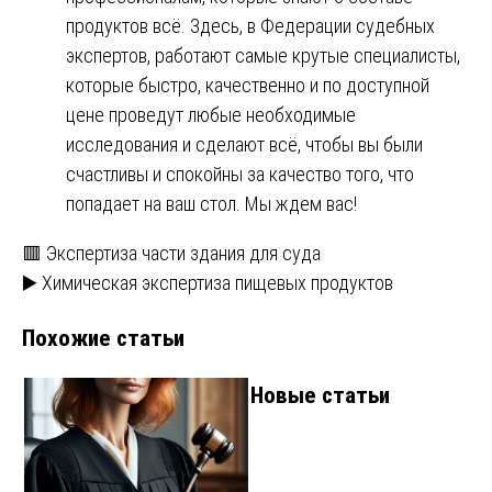
продуктов всё. Здесь, в Федерации судебных
экспертов, работают самые крутые специалисты,
которые быстро, качественно и по доступной
цене проведут любые необходимые
исследования и сделают всё, чтобы вы были
счастливы и спокойны за качество того, что
попадает на ваш стол. Мы ждем вас!
Навигация
🟥 Экспертиза части здания для суда
▶️ Химическая экспертиза пищевых продуктов
по
Похожие статьи
записям
Новые статьи