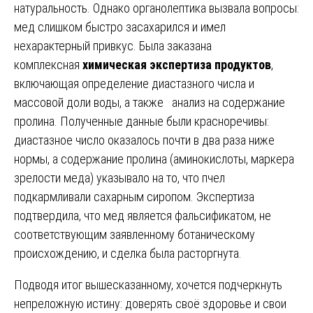
натуральность. Однако органолептика вызвала вопросы:
мед слишком быстро засахарился и имел
нехарактерный привкус. Была заказана
комплексная
химическая экспертиза продуктов
,
включающая определение диастазного числа и
массовой доли воды, а также анализ на содержание
пролина. Полученные данные были красноречивы:
диастазное число оказалось почти в два раза ниже
нормы, а содержание пролина (аминокислоты, маркера
зрелости меда) указывало на то, что пчел
подкармливали сахарным сиропом. Экспертиза
подтвердила, что мед является фальсификатом, не
соответствующим заявленному ботаническому
происхождению, и сделка была расторгнута.
Подводя итог вышесказанному, хочется подчеркнуть
непреложную истину: доверять своё здоровье и свои