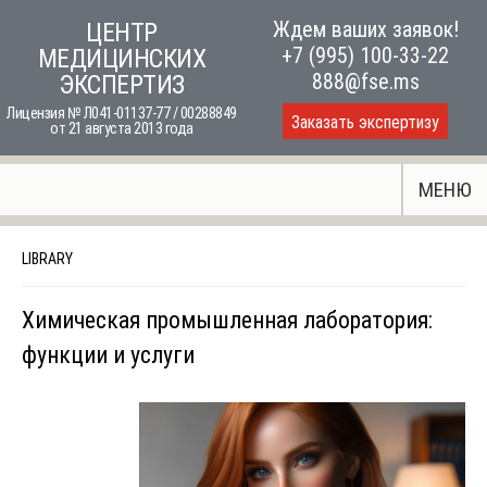
Skip
Ждем ваших заявок!
ЦЕНТР
to
+7 (995) 100-33-22
МЕДИЦИНСКИХ
content
888@fse.ms
ЭКСПЕРТИЗ
Лицензия № Л041-01137-77 / 00288849
Заказать экспертизу
от 21 августа 2013 года
МЕНЮ
LIBRARY
Химическая промышленная лаборатория:
функции и услуги