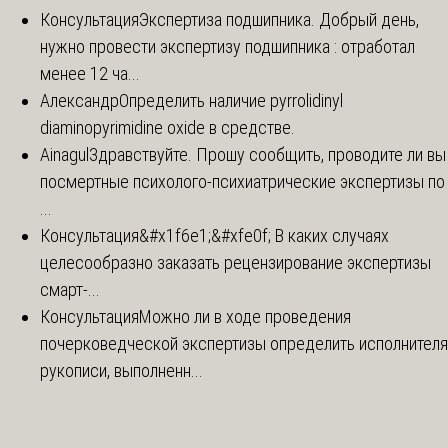
Консультация
Экспертиза подшипника. Добрый день,
нужно провести экспертизу подшипника : отработал
менее 12 ча...
Александр
Определить наличие pyrrolidinyl
diaminopyrimidine oxide в средстве.
Ainagul
Здравствуйте. Прошу сообщить, проводите ли вы
посмертные психолого-психиатрические экспертизы по
...
Консультация
&#x1f6e1;&#xfe0f; В каких случаях
целесообразно заказать рецензирование экспертизы
смарт-...
Консультация
Можно ли в ходе проведения
почерковедческой экспертизы определить исполнителя
рукописи, выполненн...