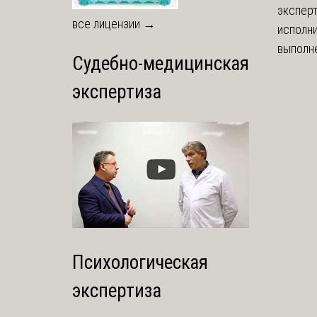
экспер
все лицензии →
исполни
выполне
Судебно-медицинская
экспертиза
Психологическая
экспертиза