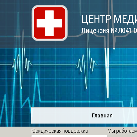
Skip
to
ЦЕНТР МЕД
content
Лицензия № Л041-01
Главная
Юридическая поддержка
Мы работаем