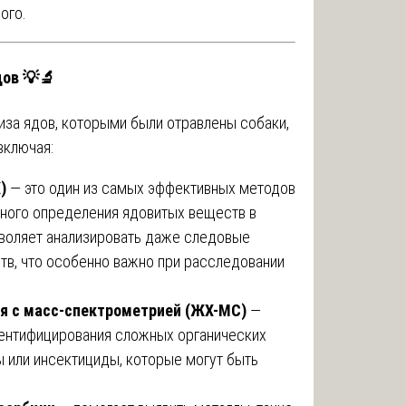
ого.
ов 💡🔬
иза ядов, которыми были отравлены собаки,
включая:
)
— это один из самых эффективных методов
нного определения ядовитых веществ в
зволяет анализировать даже следовые
тв, что особенно важно при расследовании
я с масс-спектрометрией (ЖХ-МС)
—
дентифицирования сложных органических
ы или инсектициды, которые могут быть