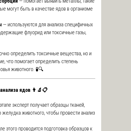
сорбции
— помогает выявить металлы, такие
рые могут быть в качестве ядов в организме
ы
— используются для анализа специфичных
содержащие флуорид или токсичные газы,
очно определить токсичные вещества, но и
ме, что помогает определить степень
овья животного. 🧪🔍
анализа ядов 👨‍🔬📋
этапе эксперт получает образцы тканей,
о желудка животного, чтобы провести анализ
ле этого проводится подготовка образцов к