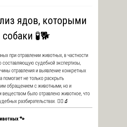
лиз ядов, которыми
собаки 🧪🐕
ных при отравлении животных, в частности
ю составляющую судебной экспертизы,
ичины отравления и выявление конкретных
а помогает не только раскрыть
ким обращением с животными, но и
им веществом было отравлено животное, что
дебных разбирательствах. 🧑‍⚖️🔬
ивотных 🐾