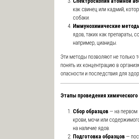
Спектроскопия атомной аб
как свинец или кадмий, кото
собаки.
Иммунохимические метод
ядов, таких как препараты, 
например, цианиды.
Эти методы позволяют не только т
понять их концентрацию в организ
опасности и последствия для здор
Этапы проведения химического 
Сбор образцов
— на первом 
крови, мочи или содержимог
на наличие ядов.
Подготовка образцов
— пос