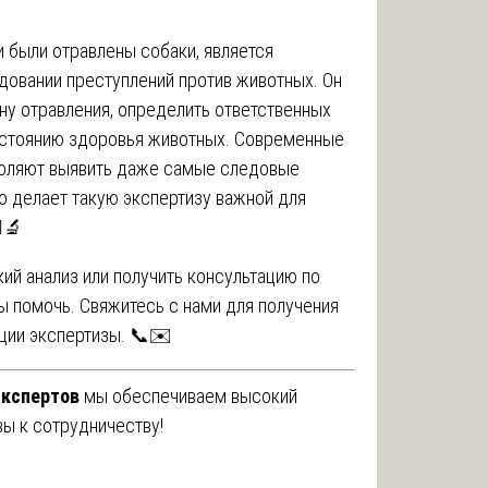
 были отравлены собаки, является
овании преступлений против животных. Он
ну отравления, определить ответственных
остоянию здоровья животных. Современные
воляют выявить даже самые следовые
о делает такую экспертизу важной для
️🔬
ий анализ или получить консультацию по
ы помочь. Свяжитесь с нами для получения
ции экспертизы. 📞✉️
кспертов
мы обеспечиваем высокий
вы к сотрудничеству!