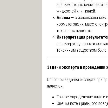
анализу, что включает экстр
жидкостей или тканей.
Анализ
— с использованием 
хроматография, масс-спектр
токсичных веществ.
Интерпретация результато
анализирует данные и состав
токсичным веществом было 
Задачи эксперта в проведении хи
Основной задачей эксперта при п
является:
Точное определение вида и к
Оценка потенциального возде