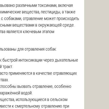
вызвано различными токсинами, включая
 химические вещества, пестициды, а также
 с собаками, отравление может происходить
опасными веществами в окружающей среде.
тва является ключевым этапом
льзованы для отравления собак:
к быстрой интоксикации через дыхательные
 тракт.
асто применяются в качестве отравляющих
твах.
пособны вызвать отравление, особенно
заражённой водой.
ещества, использующиеся в сельском
ивести к смертельному отравлению при