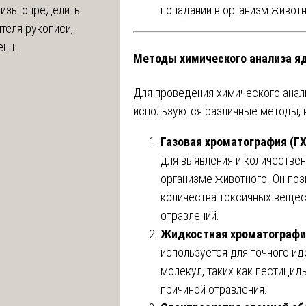
попадании в организм животн
тизы определить
теля рукописи,
нн...
Методы химического анализа яд
Для проведения химического анал
используются различные методы, 
Газовая хроматография (ГХ
для выявления и количестве
организме животного. Он по
количества токсичных вещес
отравлений.
Жидкостная хроматографи
используется для точного и
молекул, таких как пестицид
причиной отравления.