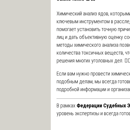
Химический анализ ядов, которыми
ключевым инструментом в расслед
помогает установить точную причи
лиц и дать объективную оценку с
методы химического анализа поз
количества токсичных веществ, чт
решения многих уголовных дел. 🧑‍⚖
Если вам нужно провести химическ
подобным делам, мы всегда готов
подробной информации и организа
В рамках
Федерации Судебных Э
уровень экспертизы и всегда гото