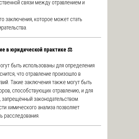
ственной связи между отравлением и
о заключения, которое может стать
ирательства.
е в юридической практике ⚖️
могут быть использованы для определения
снится, что отравление произошло в
вий. Такие заключения также могут быть
оров, способствующих отравлению, и для
д, запрещённый законодательством.
сти химического анализа позволяет
ть расследования.