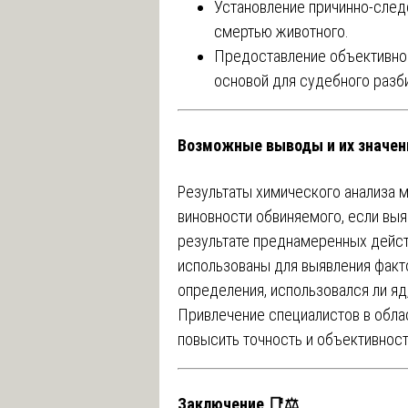
Установление причинно-след
смертью животного.
Предоставление объективног
основой для судебного разб
Возможные выводы и их значени
Результаты химического анализа 
виновности обвиняемого, если выя
результате преднамеренных дейст
использованы для выявления факт
определения, использовался ли я
Привлечение специалистов в обла
повысить точность и объективнос
Заключение 📑⚖️