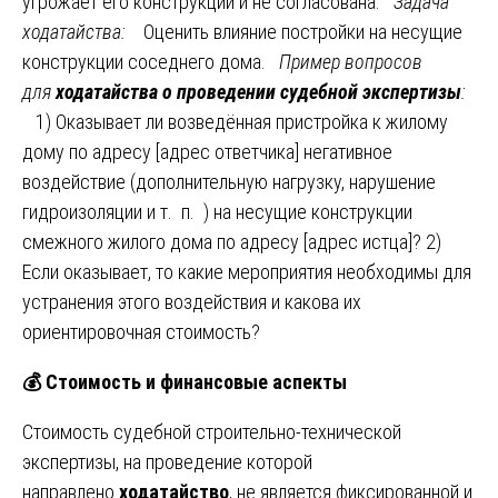
угрожает его конструкции и не согласована.
Задача
ходатайства:
Оценить влияние постройки на несущие
конструкции соседнего дома.
Пример вопросов
для
ходатайства о проведении судебной экспертизы
:
1) Оказывает ли возведённая пристройка к жилому
дому по адресу [адрес ответчика] негативное
воздействие (дополнительную нагрузку, нарушение
гидроизоляции и т. п. ) на несущие конструкции
смежного жилого дома по адресу [адрес истца]? 2)
Если оказывает, то какие мероприятия необходимы для
устранения этого воздействия и какова их
ориентировочная стоимость?
💰
Стоимость и финансовые аспекты
Стоимость судебной строительно-технической
экспертизы, на проведение которой
направлено
ходатайство
, не является фиксированной и