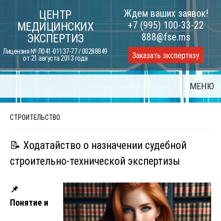
Skip
Ждем ваших заявок!
ЦЕНТР
to
+7 (995) 100-33-22
МЕДИЦИНСКИХ
content
888@fse.ms
ЭКСПЕРТИЗ
Лицензия № Л041-01137-77 / 00288849
Заказать экспертизу
от 21 августа 2013 года
МЕНЮ
СТРОИТЕЛЬСТВО
📝 Ходатайство о назначении судебной
строительно-технической экспертизы
📌
Понятие и