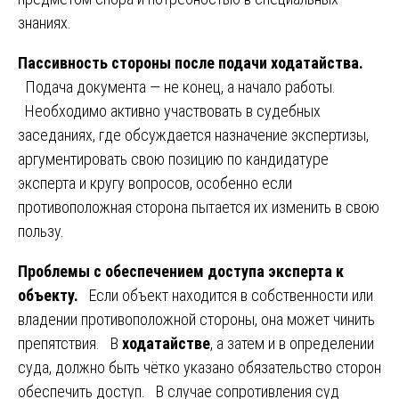
знаниях.
Пассивность стороны после подачи ходатайства.
Подача документа — не конец, а начало работы.
Необходимо активно участвовать в судебных
заседаниях, где обсуждается назначение экспертизы,
аргументировать свою позицию по кандидатуре
эксперта и кругу вопросов, особенно если
противоположная сторона пытается их изменить в свою
пользу.
Проблемы с обеспечением доступа эксперта к
объекту.
Если объект находится в собственности или
владении противоположной стороны, она может чинить
препятствия. В
ходатайстве
, а затем и в определении
суда, должно быть чётко указано обязательство сторон
обеспечить доступ. В случае сопротивления суд