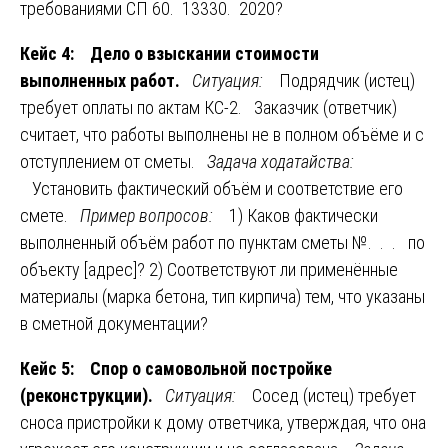
требованиями СП 60. 13330. 2020?
Кейс 4: Дело о взыскании стоимости
выполненных работ.
Ситуация:
Подрядчик (истец)
требует оплаты по актам КС-2. Заказчик (ответчик)
считает, что работы выполнены не в полном объёме и с
отступлением от сметы.
Задача ходатайства:
Установить фактический объём и соответствие его
смете.
Пример вопросов:
1) Каков фактически
выполненный объём работ по пунктам сметы №. . . по
объекту [адрес]? 2) Соответствуют ли применённые
материалы (марка бетона, тип кирпича) тем, что указаны
в сметной документации?
Кейс 5: Спор о самовольной постройке
(реконструкции).
Ситуация:
Сосед (истец) требует
сноса пристройки к дому ответчика, утверждая, что она