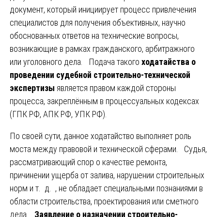
документ, который инициирует процесс привлечения
специалистов для получения объективных, научно
обоснованных ответов на технические вопросы,
возникающие в рамках гражданского, арбитражного
или уголовного дела. Подача такого
ходатайства о
проведении судебной строительно-технической
экспертизы
является правом каждой стороны
процесса, закреплённым в процессуальных кодексах
(ГПК РФ, АПК РФ, УПК РФ).
По своей сути, данное ходатайство выполняет роль
моста между правовой и технической сферами. Судья,
рассматривающий спор о качестве ремонта,
причинении ущерба от залива, нарушении строительных
норм и т. д. , не обладает специальными познаниями в
области строительства, проектирования или сметного
дела.
Заявление о назначении строительно-