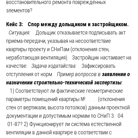
восстановительного ремонта повреждённых
элементов?
Кейс 3: Спор между дольщиком и застройщиком.
Ситуация:
Дольщик отказывается подписывать акт
приёма-передачи, указывая на несоответствие
квартиры проекту и СНиПам (отклонения стен,
неработающая вентиляция). Застройщик настаивает на
качестве.
Задача ходатайства:
Зафиксировать
отступления от норм.
Пример вопросов в
заявлении о
назначении строительно-технической экспертизы
:
1) Соответствуют ли фактические геометрические
параметры помещений квартиры №. . . (отклонения
стен от вертикали, высота потолков) данным проектной
документации и допустимым нормам по СНиП 3. 04.
01-87? 2) Функционирует ли система естественной
вентиляции в данной квартире в соответствии с