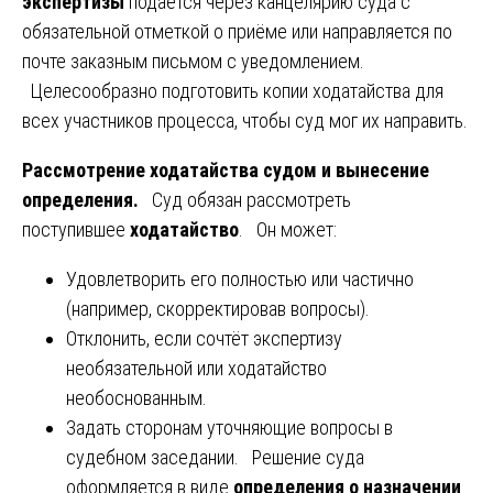
экспертизы
подаётся через канцелярию суда с
обязательной отметкой о приёме или направляется по
почте заказным письмом с уведомлением.
Целесообразно подготовить копии ходатайства для
всех участников процесса, чтобы суд мог их направить.
Рассмотрение ходатайства судом и вынесение
определения.
Суд обязан рассмотреть
поступившее
ходатайство
. Он может:
Удовлетворить его полностью или частично
(например, скорректировав вопросы).
Отклонить, если сочтёт экспертизу
необязательной или ходатайство
необоснованным.
Задать сторонам уточняющие вопросы в
судебном заседании. Решение суда
оформляется в виде
определения о назначении