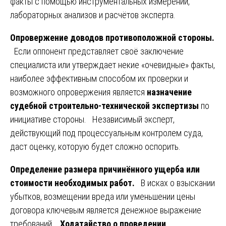
факты с помощью инструментальных измерений,
лабораторных анализов и расчётов эксперта.
Опровержение доводов противоположной стороны.
Если оппонент представляет своё заключение
специалиста или утверждает некие «очевидные» факты,
наиболее эффективным способом их проверки и
возможного опровержения является
назначение
судебной строительно-технической экспертизы
по
инициативе стороны. Независимый эксперт,
действующий под процессуальным контролем суда,
даст оценку, которую будет сложно оспорить.
Определение размера причинённого ущерба или
стоимости необходимых работ.
В исках о взыскании
убытков, возмещении вреда или уменьшении цены
договора ключевым является денежное выражение
требований.
Ходатайство о проведении