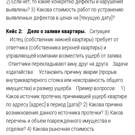
2) Если нет, то какие конкретно дефекты и нарушения
выявлены? 3) Какова стоимость работ по устранению
выявленных дефектов в ценах на [текущую дату]?
Кейс 2: Дело о заливе квартиры.
Ситуация:
Истец (собственник нижней квартиры) требует от
ответчика (собственника верхней квартиры) и
управляющей компании возместить ущерб от залива.
Ответчики перекладывают вину друг на друга.
Задача
ходатайства:
Установить причину аварии (прорыв
внутриквартирного стояка или неисправность общего
имущества) и размер ущерба.
Пример вопросов:
1)
Каков источник протечки, причинившей ущерб квартире
по адресу [адрес] в период [дата]? 2) Какова причина
возникновения данного источника протечки? 3) Каков
перечень и объём повреждённого имущества и
отделки? 4) Какова рыночная стоимость