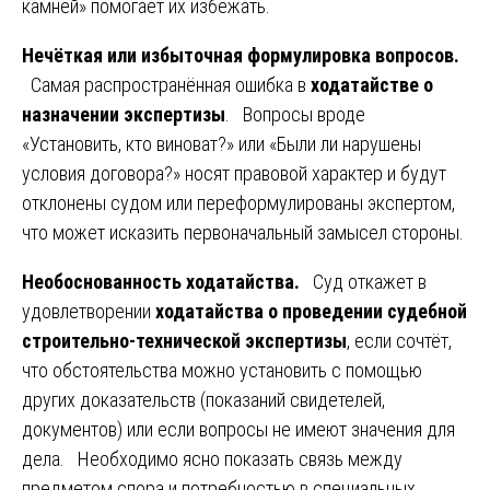
камней» помогает их избежать.
Нечёткая или избыточная формулировка вопросов.
Самая распространённая ошибка в
ходатайстве о
назначении экспертизы
. Вопросы вроде
«Установить, кто виноват?» или «Были ли нарушены
условия договора?» носят правовой характер и будут
отклонены судом или переформулированы экспертом,
что может исказить первоначальный замысел стороны.
Необоснованность ходатайства.
Суд откажет в
удовлетворении
ходатайства о проведении судебной
строительно-технической экспертизы
, если сочтёт,
что обстоятельства можно установить с помощью
других доказательств (показаний свидетелей,
документов) или если вопросы не имеют значения для
дела. Необходимо ясно показать связь между
предметом спора и потребностью в специальных