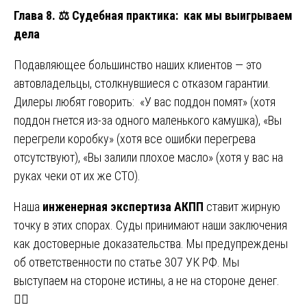
Глава 8.
⚖️
Судебная практика: как мы выигрываем
дела
Подавляющее большинство наших клиентов — это
автовладельцы, столкнувшиеся с отказом гарантии.
Дилеры любят говорить: «У вас поддон помят» (хотя
поддон гнется из-за одного маленького камушка), «Вы
перегрели коробку» (хотя все ошибки перегрева
отсутствуют), «Вы залили плохое масло» (хотя у вас на
руках чеки от их же СТО).
Наша
инженерная экспертиза АКПП
ставит жирную
точку в этих спорах. Суды принимают наши заключения
как достоверные доказательства. Мы предупреждены
об ответственности по статье 307 УК РФ. Мы
выступаем на стороне истины, а не на стороне денег.
🧑‍⚖️