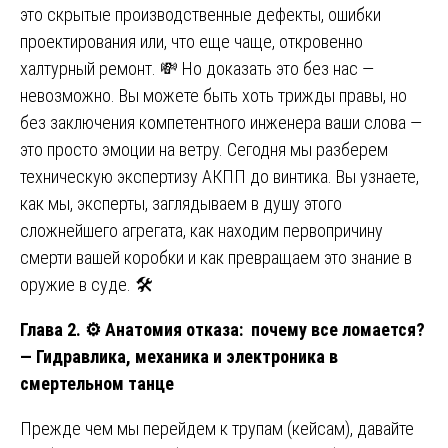
это скрытые производственные дефекты, ошибки
проектирования или, что еще чаще, откровенно
халтурный ремонт. 💸 Но доказать это без нас —
невозможно. Вы можете быть хоть трижды правы, но
без заключения компетентного инженера ваши слова —
это просто эмоции на ветру. Сегодня мы разберем
техническую экспертизу АКПП до винтика. Вы узнаете,
как мы, эксперты, заглядываем в душу этого
сложнейшего агрегата, как находим первопричину
смерти вашей коробки и как превращаем это знание в
оружие в суде. 🛠️
Глава 2.
⚙️
Анатомия отказа: почему все ломается?
— Гидравлика, механика и электроника в
смертельном танце
Прежде чем мы перейдем к трупам (кейсам), давайте