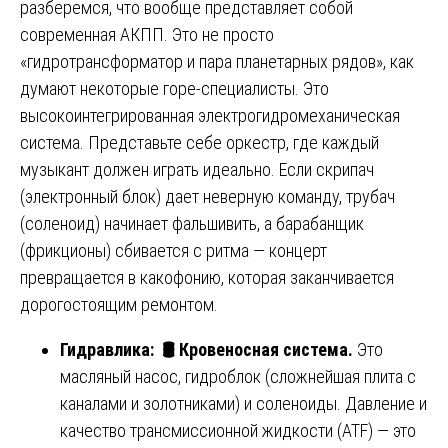
разберемся, что вообще представляет собой
современная АКПП. Это не просто
«гидротрансформатор и пара планетарных рядов», как
думают некоторые горе-специалисты. Это
высокоинтегрированная электрогидромеханическая
система. Представьте себе оркестр, где каждый
музыкант должен играть идеально. Если скрипач
(электронный блок) дает неверную команду, трубач
(соленоид) начинает фальшивить, а барабанщик
(фрикционы) сбивается с ритма — концерт
превращается в какофонию, которая заканчивается
дорогостоящим ремонтом.
Гидравлика:
🛢
️ Кровеносная система.
Это
масляный насос, гидроблок (сложнейшая плита с
каналами и золотниками) и соленоиды. Давление и
качество трансмиссионной жидкости (ATF) — это