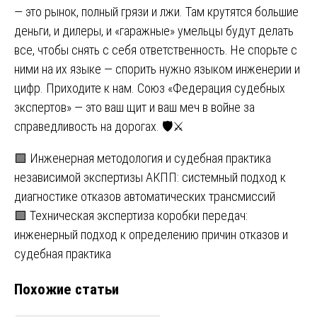
— это рынок, полный грязи и лжи. Там крутятся большие
деньги, и дилеры, и «гаражные» умельцы будут делать
все, чтобы снять с себя ответственность. Не спорьте с
ними на их языке — спорить нужно языком инженерии и
цифр. Приходите к нам. Союз «Федерация судебных
экспертов» — это ваш щит и ваш меч в войне за
справедливость на дорогах. 🛡️⚔️
Навигация
🟩 Инженерная методология и судебная практика
независимой экспертизы АКПП: системный подход к
по
диагностике отказов автоматических трансмиссий
записям
🟩 Техническая экспертиза коробки передач:
инженерный подход к определению причин отказов и
судебная практика
Похожие статьи