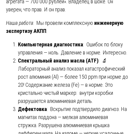
агрегата — 700 000 рублей». Владелец в шоке. Он
уверен, что прав. И он прав.
Наша работа
: Мы провели комплексную
инженерную
экспертизу АКПП
.
Компьютерная диагностика
: Ошибок по блоку
управления — ноль. Давление в норме. Интересно.
Спектральный анализ масла (ATF)
: 🔬
Лабораторный анализ показал катастрофический
рост алюминия (Al) — более 150 ppm при норме до
20! Содержание железа (Fe) — в норме. Это
кристально чистый маркер: внутри коробки
разрушается алюминиевая деталь.
Дефектовка
: Вскрытие подтвердило диагноз. На
магнитах поддона — мелкая алюминиевая
стружка. Разрушена алюминиевая крышка
дифференциала. На изломе — четкие усадочные