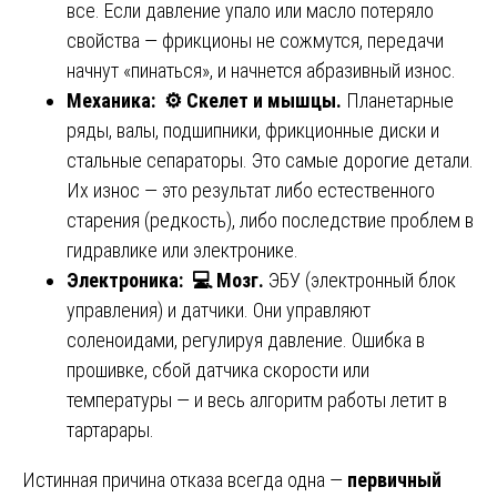
все. Если давление упало или масло потеряло
свойства — фрикционы не сожмутся, передачи
начнут «пинаться», и начнется абразивный износ.
Механика:
⚙️
Скелет и мышцы.
Планетарные
ряды, валы, подшипники, фрикционные диски и
стальные сепараторы. Это самые дорогие детали.
Их износ — это результат либо естественного
старения (редкость), либо последствие проблем в
гидравлике или электронике.
Электроника:
💻
Мозг.
ЭБУ (электронный блок
управления) и датчики. Они управляют
соленоидами, регулируя давление. Ошибка в
прошивке, сбой датчика скорости или
температуры — и весь алгоритм работы летит в
тартарары.
Истинная причина отказа всегда одна —
первичный