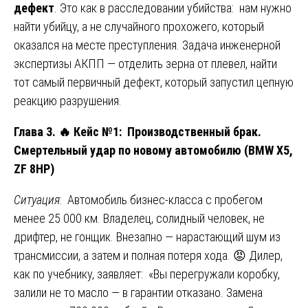
дефект
. Это как в расследовании убийства: нам нужно
найти убийцу, а не случайного прохожего, который
оказался на месте преступления. Задача инженерной
экспертизы АКПП — отделить зерна от плевел, найти
тот самый первичный дефект, который запустил цепную
реакцию разрушения.
Глава 3.
🔥
Кейс №1: Производственный брак.
Смертельный удар по новому автомобилю (BMW X5,
ZF 8HP)
Ситуация
: Автомобиль бизнес-класса с пробегом
менее 25 000 км. Владелец, солидный человек, не
дрифтер, не гонщик. Внезапно — нарастающий шум из
трансмиссии, а затем и полная потеря хода. 😡 Дилер,
как по учебнику, заявляет: «Вы перегружали коробку,
залили не то масло — в гарантии отказано. Замена