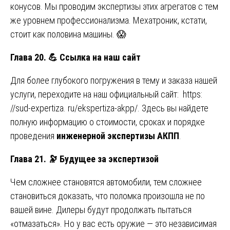
конусов. Мы проводим экспертизы этих агрегатов с тем
же уровнем профессионализма. Мехатроник, кстати,
стоит как половина машины. 😱
Глава 20.
💪
Ссылка на наш сайт
Для более глубокого погружения в тему и заказа нашей
услуги, переходите на наш официальный сайт:
https:
//sud-expertiza. ru/ekspertiza-akpp/
. Здесь вы найдете
полную информацию о стоимости, сроках и порядке
проведения
инженерной экспертизы АКПП
.
Глава 21.
🔭
Будущее за экспертизой
Чем сложнее становятся автомобили, тем сложнее
становиться доказать, что поломка произошла не по
вашей вине. Дилеры будут продолжать пытаться
«отмазаться». Но у вас есть оружие — это независимая