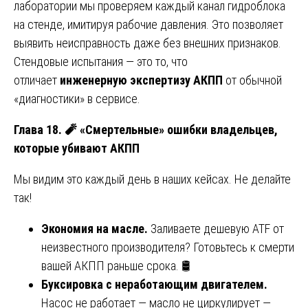
лаборатории мы проверяем каждый канал гидроблока
на стенде, имитируя рабочие давления. Это позволяет
выявить неисправность даже без внешних признаков.
Стендовые испытания — это то, что
отличает
инженерную экспертизу АКПП
от обычной
«диагностики» в сервисе.
Глава 18.
🧨
«Смертельные» ошибки владельцев,
которые убивают АКПП
Мы видим это каждый день в наших кейсах. Не делайте
так!
Экономия на масле.
Заливаете дешевую ATF от
неизвестного производителя? Готовьтесь к смерти
вашей АКПП раньше срока. 🛢️
Буксировка с неработающим двигателем.
Насос не работает — масло не циркулирует —