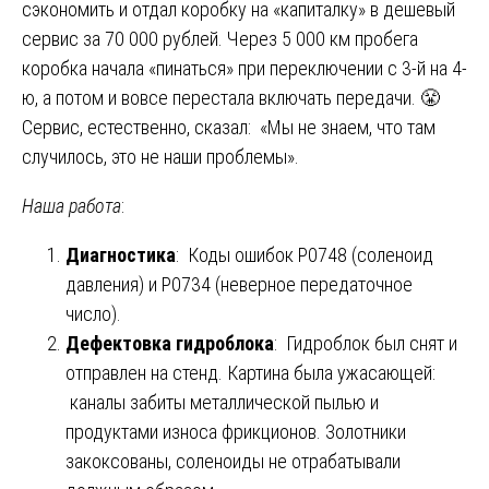
сэкономить и отдал коробку на «капиталку» в дешевый
сервис за 70 000 рублей. Через 5 000 км пробега
коробка начала «пинаться» при переключении с 3-й на 4-
ю, а потом и вовсе перестала включать передачи. 😤
Сервис, естественно, сказал: «Мы не знаем, что там
случилось, это не наши проблемы».
Наша работа
:
Диагностика
: Коды ошибок P0748 (соленоид
давления) и P0734 (неверное передаточное
число).
Дефектовка гидроблока
: Гидроблок был снят и
отправлен на стенд. Картина была ужасающей:
каналы забиты металлической пылью и
продуктами износа фрикционов. Золотники
закоксованы, соленоиды не отрабатывали