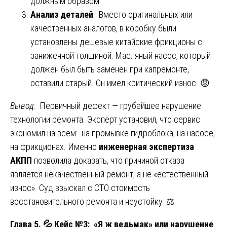
должным образом.
Анализ деталей
: Вместо оригинальных или
качественных аналогов, в коробку были
установлены дешевые китайские фрикционы с
заниженной толщиной. Масляный насос, который
должен был быть заменен при капремонте,
оставили старый. Он имел критический износ. 😡
Вывод
: Первичный дефект — грубейшее нарушение
технологии ремонта. Эксперт установил, что сервис
экономил на всем: на промывке гидроблока, на насосе,
на фрикционах. Именно
инженерная экспертиза
АКПП
позволила доказать, что причиной отказа
является некачественный ремонт, а не «естественный
износ». Суд взыскал с СТО стоимость
восстановительного ремонта и неустойку. ⚖️
Глава 5.
💦
Кейс №3: «Я ж ведьмак» или нарушение