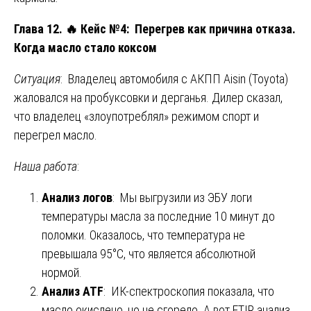
Глава 12.
🔥
Кейс №4: Перегрев как причина отказа.
Когда масло стало коксом
Ситуация
: Владелец автомобиля с АКПП Aisin (Toyota)
жаловался на пробуксовки и дерганья. Дилер сказал,
что владелец «злоупотреблял» режимом спорт и
перегрел масло.
Наша работа
:
Анализ логов
: Мы выгрузили из ЭБУ логи
температуры масла за последние 10 минут до
поломки. Оказалось, что температура не
превышала 95°C, что является абсолютной
нормой.
Анализ ATF
: ИК-спектроскопия показала, что
масло окислено, но не сгорело. А вот FTIR анализ