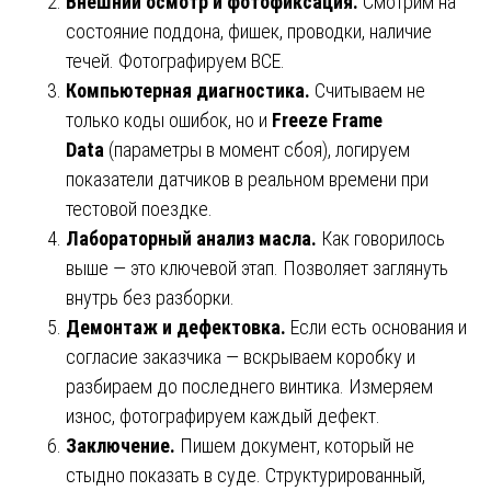
Внешний осмотр и фотофиксация.
Смотрим на
состояние поддона, фишек, проводки, наличие
течей. Фотографируем ВСЕ.
Компьютерная диагностика.
Считываем не
только коды ошибок, но и
Freeze Frame
Data
(параметры в момент сбоя), логируем
показатели датчиков в реальном времени при
тестовой поездке.
Лабораторный анализ масла.
Как говорилось
выше — это ключевой этап. Позволяет заглянуть
внутрь без разборки.
Демонтаж и дефектовка.
Если есть основания и
согласие заказчика — вскрываем коробку и
разбираем до последнего винтика. Измеряем
износ, фотографируем каждый дефект.
Заключение.
Пишем документ, который не
стыдно показать в суде. Структурированный,