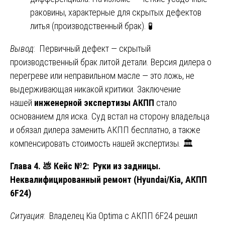
раковины, характерные для скрытых дефектов
литья (производственный брак). 🧪
Вывод
: Первичный дефект — скрытый
производственный брак литой детали. Версия дилера о
перегреве или неправильном масле — это ложь, не
выдерживающая никакой критики. Заключение
нашей
инженерной экспертизы АКПП
стало
основанием для иска. Суд встал на сторону владельца
и обязал дилера заменить АКПП бесплатно, а также
компенсировать стоимость нашей экспертизы. 🏛️
Глава 4.
💩
Кейс №2: Руки из задницы.
Неквалифицированный ремонт (Hyundai/Kia, АКПП
6F24)
Ситуация
: Владелец Kia Optima с АКПП 6F24 решил