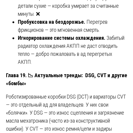
детали сухие — коробка умирает за считанные
минуты. ❌
Пробуксовка на бездорожье.
Перегрев
фрикционов — это мгновенная смерть.
Игнорирование системы охлаждения.
Забитый
радиатор охлаждения АКПП не даст отводить
тепло — добро пожаловать в ад перегретых
АКПП.
Глава 19.
📉
Актуальные тренды: DSG, CVT и другие
«бомбы»
Роботизированные коробки DSG (DCT) и вариаторы CVT
— это отдельный ад для владельцев. У них свои
«болячки». У DSG — это износ сцепления и загрязнение
масла мехатроника (часто из-за конструктивной
ошибки). У CVT — это износ ремня/цепи и задиры