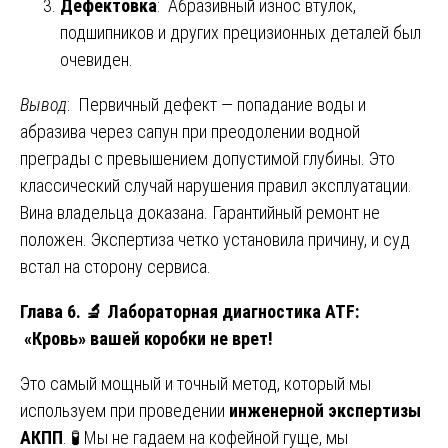
Дефектовка
: Абразивный износ втулок,
подшипников и других прецизионных деталей был
очевиден.
Вывод
: Первичный дефект — попадание воды и
абразива через сапун при преодолении водной
преграды с превышением допустимой глубины. Это
классический случай нарушения правил эксплуатации.
Вина владельца доказана. Гарантийный ремонт не
положен. Экспертиза четко установила причину, и суд
встал на сторону сервиса.
Глава 6.
🔬
Лабораторная диагностика ATF:
«Кровь» вашей коробки не врет!
Это самый мощный и точный метод, который мы
используем при проведении
инженерной экспертизы
АКПП
. 🧪 Мы не гадаем на кофейной гуще, мы