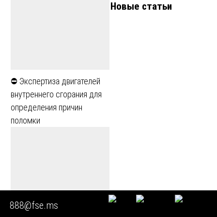
Новые статьи
⛔ Экспертиза двигателей
внутреннего сгорания для
определения причин
поломки
888@fse.ms
➡️ Техническая