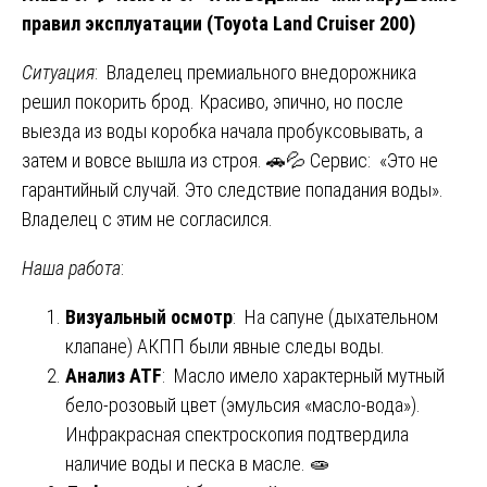
правил эксплуатации (Toyota Land Cruiser 200)
Ситуация
: Владелец премиального внедорожника
решил покорить брод. Красиво, эпично, но после
выезда из воды коробка начала пробуксовывать, а
затем и вовсе вышла из строя. 🚗💦 Сервис: «Это не
гарантийный случай. Это следствие попадания воды».
Владелец с этим не согласился.
Наша работа
:
Визуальный осмотр
: На сапуне (дыхательном
клапане) АКПП были явные следы воды.
Анализ ATF
: Масло имело характерный мутный
бело-розовый цвет (эмульсия «масло-вода»).
Инфракрасная спектроскопия подтвердила
наличие воды и песка в масле. 🧫