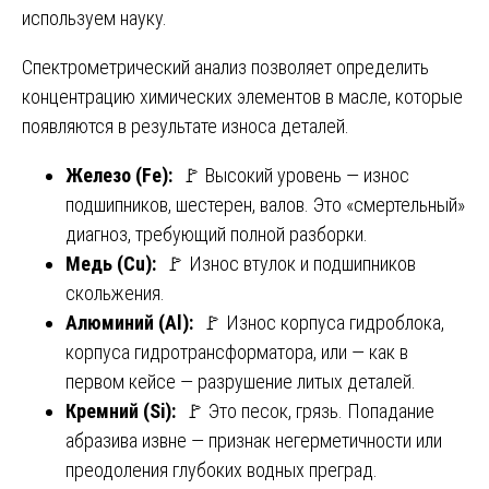
используем науку.
Спектрометрический анализ позволяет определить
концентрацию химических элементов в масле, которые
появляются в результате износа деталей.
Железо (Fe):
🚩 Высокий уровень — износ
подшипников, шестерен, валов. Это «смертельный»
диагноз, требующий полной разборки.
Медь (Cu):
🚩 Износ втулок и подшипников
скольжения.
Алюминий (Al):
🚩 Износ корпуса гидроблока,
корпуса гидротрансформатора, или — как в
первом кейсе — разрушение литых деталей.
Кремний (Si):
🚩 Это песок, грязь. Попадание
абразива извне — признак негерметичности или
преодоления глубоких водных преград.