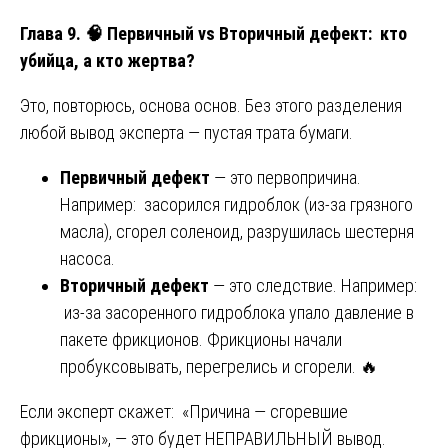
Глава 9.
🧠
Первичный vs Вторичный дефект: кто
убийца, а кто жертва?
Это, повторюсь, основа основ. Без этого разделения
любой вывод эксперта — пустая трата бумаги.
Первичный дефект
— это первопричина.
Например: засорился гидроблок (из-за грязного
масла), сгорел соленоид, разрушилась шестерня
насоса.
Вторичный дефект
— это следствие. Например:
из-за засоренного гидроблока упало давление в
пакете фрикционов. Фрикционы начали
пробуксовывать, перегрелись и сгорели. 🔥
Если эксперт скажет: «Причина — сгоревшие
фрикционы», — это будет НЕПРАВИЛЬНЫЙ вывод.