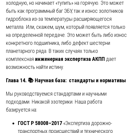
холодную, но начинает «тупить» на горячую. Это может
быть как программный баг ЭБУ, так и износ золотников
гидроблока из-за температуры расширяющегося
металла. Или, скажем, шум, который появляется только
на определенной передаче. Это может быть либо износ
конкретного подшипника, либо дефект шестерни
планетарного ряда. В таких случаях только
комплексная
инженерная экспертиза АКПП
дает
возможность найти истину.
Глава 14.
📚
Научная база: стандарты и нормативы
Мы руководствуемся стандартами и научными
подходами. Никакой эзотерики. Наша работа
базируется на:
ГОСТ Р 58008–2017
«Экспертиза дорожно-
транспортных происшествий и технического