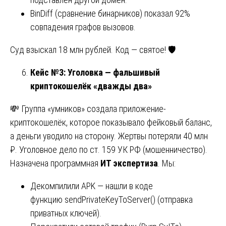
BinDiff (сравнение бинарников) показал 92%
совпадения графов вызовов.
Суд взыскал 18 млн рублей. Код — святое! 🛡️
Кейс №3: Уголовка — фальшивый
криптокошелёк «дважды два»
💸 Группа «умников» создала приложение-
криптокошелёк, которое показывало фейковый баланс,
а деньги уводило на сторону. Жертвы потеряли 40 млн
₽. Уголовное дело по ст. 159 УК РФ (мошенничество).
Назначена программная
ИТ экспертиза
. Мы:
Декомпилили APK — нашли в коде
функцию sendPrivateKeyToServer() (отправка
приватных ключей).