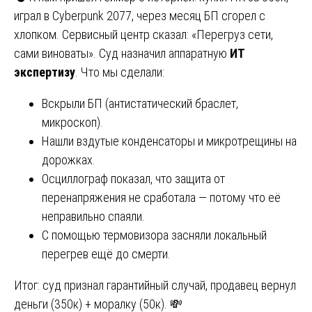
играл в Cyberpunk 2077, через месяц БП сгорел с
хлопком. Сервисный центр сказал: «Перегруз сети,
сами виноваты». Суд назначил аппаратную
ИТ
экспертизу
. Что мы сделали:
Вскрыли БП (антистатический браслет,
микроскоп).
Нашли вздутые конденсаторы и микротрещины на
дорожках.
Осциллограф показал, что защита от
перенапряжения не сработала — потому что её
неправильно спаяли.
С помощью термовизора засняли локальный
перегрев ещё до смерти.
Итог: суд признал гарантийный случай, продавец вернул
деньги (350к) + моралку (50к). 💸