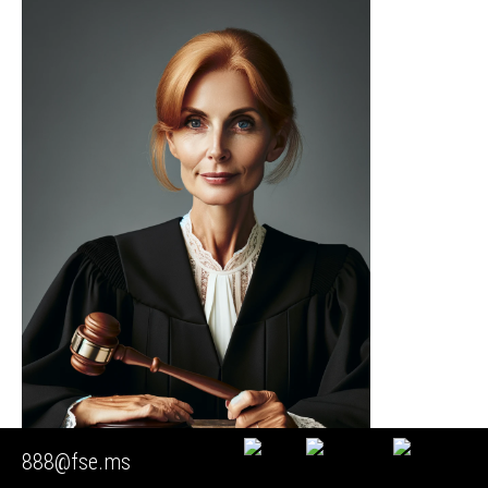
888@fse.ms