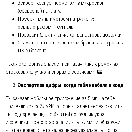
Вскроет корпус, посмотрит в микроскоп
(серьёзно!) на плату.
Померит мультиметром напряжения,
осциллографом — сигналы.
Проверит блок питания, конденсаторы, дорожки.
Скажет точно: это заводской брак или вы уронили
ПК с балкона.
Такая экспертиза спасает при гарантийных ремонтах,
страховых случаях и спорах с сервисами. 📟
Экспертиза цифры: когда тебя наебали в коде
Ты заказал мобильное приложение за 5 млн, а тебе
привезли «сырой» APK, который падает через раз. Или
ты подозреваешь, что бывший сотрудник украл
исходники твоего стартапа. Или ты админ и обнаружил,
что на сервер кто-то залез через уязвимость. Тогда