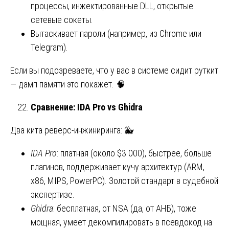
процессы, инжектированные DLL, открытые
сетевые сокеты.
Вытаскивает пароли (например, из Chrome или
Telegram).
Если вы подозреваете, что у вас в системе сидит руткит
— дамп памяти это покажет. 🧠
Сравнение: IDA Pro vs Ghidra
Два кита реверс-инжиниринга: 🐳
IDA Pro
: платная (около $3 000), быстрее, больше
плагинов, поддерживает кучу архитектур (ARM,
x86, MIPS, PowerPC). Золотой стандарт в судебной
экспертизе.
Ghidra
: бесплатная, от NSA (да, от АНБ), тоже
мощная, умеет декомпилировать в псевдокод на