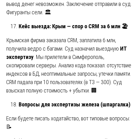
вывод денег невозможен. Заключение отправили в суд.
Фигуранты сели. 🏛️
Кейс выезда: Крым — спор о CRM за 6 млн
🏖
Крымская фирма заказала CRM, заплатила 6 млн,
получила ведро с багами. Суд назначил выездную
ИТ
экспертизу
. Мы прилетели в Симферополь,
скопировали серверы. Анализ кода показал: отсутствие
индексов в БД, неоптимальные запросы, утечки памяти.
CRM падала при 10 пользователях (в ТЗ — 300). Суд
взыскал полную стоимость + убытки. 🏢
Вопросы для экспертизы железа (шпаргалка)
Если будете писать ходатайство, вот типовые вопросы:
📝