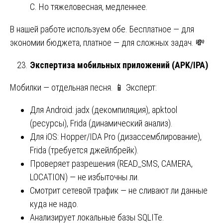
C. Но тяжеловесная, медленнее.
В нашей работе используем обе. Бесплатное — для
экономии бюджета, платное — для сложных задач. 💸
Экспертиза мобильных приложений (APK/IPA)
Мобилки — отдельная песня. 📱 Эксперт:
Для Android: jadx (декомпиляция), apktool
(ресурсы), Frida (динамический анализ).
Для iOS: Hopper/IDA Pro (дизассемблирование),
Frida (требуется джейлбрейк).
Проверяет разрешения (READ_SMS, CAMERA,
LOCATION) — не избыточны ли.
Смотрит сетевой трафик — не сливают ли данные
куда не надо.
Анализирует локальные базы SQLITe.