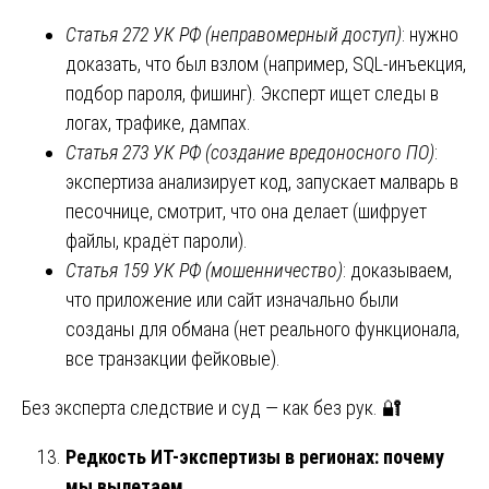
Статья 272 УК РФ (неправомерный доступ)
: нужно
доказать, что был взлом (например, SQL-инъекция,
подбор пароля, фишинг). Эксперт ищет следы в
логах, трафике, дампах.
Статья 273 УК РФ (создание вредоносного ПО)
:
экспертиза анализирует код, запускает малварь в
песочнице, смотрит, что она делает (шифрует
файлы, крадёт пароли).
Статья 159 УК РФ (мошенничество)
: доказываем,
что приложение или сайт изначально были
созданы для обмана (нет реального функционала,
все транзакции фейковые).
Без эксперта следствие и суд — как без рук. 🔐
Редкость ИТ-экспертизы в регионах: почему
мы вылетаем