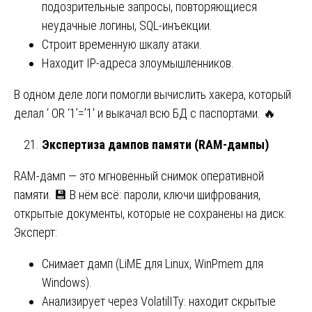
подозрительные запросы, повторяющиеся
неудачные логины, SQL-инъекции.
Строит временную шкалу атаки.
Находит IP-адреса злоумышленников.
В одном деле логи помогли вычислить хакера, который
делал ‘ OR ‘1’=’1′ и выкачал всю БД с паспортами. 🔥
Экспертиза дампов памяти (RAM-дампы)
RAM-дамп — это мгновенный снимок оперативной
памяти. 💾 В нём всё: пароли, ключи шифрования,
открытые документы, которые не сохранены на диск.
Эксперт:
Снимает дамп (LiME для Linux, WinPmem для
Windows).
Анализирует через VolatilITy: находит скрытые