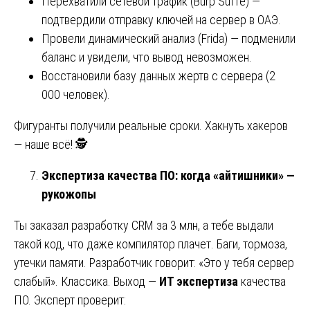
Перехватили сетевой трафик (Burp SuITe) —
подтвердили отправку ключей на сервер в ОАЭ.
Провели динамический анализ (Frida) — подменили
баланс и увидели, что вывод невозможен.
Восстановили базу данных жертв с сервера (2
000 человек).
Фигуранты получили реальные сроки. Хакнуть хакеров
— наше всё! 🕵️
Экспертиза качества ПО: когда «айтишники» —
рукожопы
Ты заказал разработку CRM за 3 млн, а тебе выдали
такой код, что даже компилятор плачет. Баги, тормоза,
утечки памяти. Разработчик говорит: «Это у тебя сервер
слабый». Классика. Выход —
ИТ экспертиза
качества
ПО. Эксперт проверит: