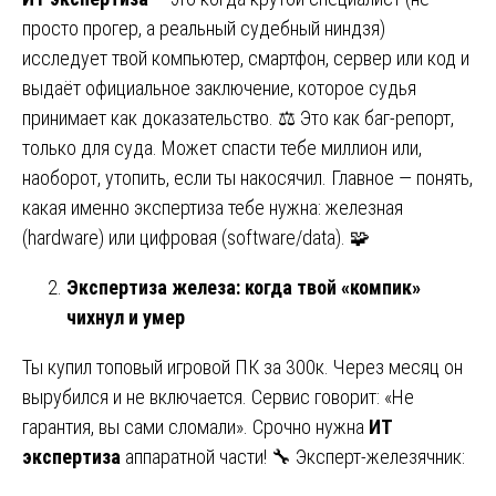
просто прогер, а реальный судебный ниндзя)
исследует твой компьютер, смартфон, сервер или код и
выдаёт официальное заключение, которое судья
принимает как доказательство. ⚖️ Это как баг-репорт,
только для суда. Может спасти тебе миллион или,
наоборот, утопить, если ты накосячил. Главное — понять,
какая именно экспертиза тебе нужна: железная
(hardware) или цифровая (software/data). 🧩
Экспертиза железа: когда твой «компик»
чихнул и умер
Ты купил топовый игровой ПК за 300к. Через месяц он
вырубился и не включается. Сервис говорит: «Не
гарантия, вы сами сломали». Срочно нужна
ИТ
экспертиза
аппаратной части! 🔧 Эксперт-железячник: