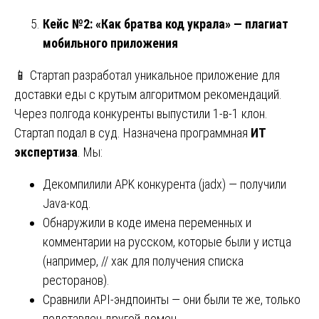
Кейс №2: «Как братва код украла» — плагиат
мобильного приложения
📱 Стартап разработал уникальное приложение для
доставки еды с крутым алгоритмом рекомендаций.
Через полгода конкуренты выпустили 1-в-1 клон.
Стартап подал в суд. Назначена программная
ИТ
экспертиза
. Мы:
Декомпилили APK конкурента (jadx) — получили
Java-код.
Обнаружили в коде имена переменных и
комментарии на русском, которые были у истца
(например, // хак для получения списка
ресторанов).
Сравнили API-эндпоинты — они были те же, только
подставлен другой домен.