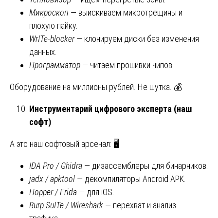
Микроскоп
— выискиваем микротрещины и
плохую пайку.
WrITe-blocker
— клонируем диски без изменения
данных.
Программатор
— читаем прошивки чипов.
Оборудование на миллионы рублей. Не шутка. 💰
Инструментарий цифрового эксперта (наш
софт)
А это наш софтовый арсенал: 🖥️
IDA Pro / Ghidra
— дизассемблеры для бинарников.
jadx / apktool
— декомпиляторы Android APK.
Hopper / Frida
— для iOS.
Burp SuITe / Wireshark
— перехват и анализ