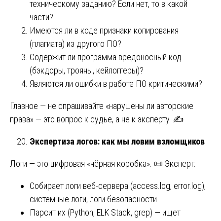
техническому заданию? Если нет, то в какой
части?
Имеются ли в коде признаки копирования
(плагиата) из другого ПО?
Содержит ли программа вредоносный код
(бэкдоры, трояны, кейлоггеры)?
Являются ли ошибки в работе ПО критическими?
Главное — не спрашивайте «нарушены ли авторские
права» — это вопрос к судье, а не к эксперту. ✍️
Экспертиза логов: как мы ловим взломщиков
Логи — это цифровая «чёрная коробка». 📜 Эксперт:
Собирает логи веб-сервера (access.log, error.log),
системные логи, логи безопасности.
Парсит их (Python, ELK Stack, grep) — ищет