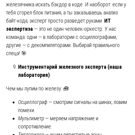
железячника искать бэкдор в коде. И наоборот: если у
тебя сгорел блок питания, а ты заказываешь анализ
байт-кода, эксперт просто разведёт руками.
ИТ
экспертиза
— это не один человек-оркестр. У нас
команда: одни — в лаборатории с осциллографами,
другие — с декомпиляторами. Выбирай правильного
спеца! 🎯
Инструментарий железного эксперта (наша
лаборатория)
Чем мы лупим по железу: 🧰
Осциллограф
— смотрим сигналы на шинах, ловим
помехи.
Мультиметр
— меряем напряжение и
сопротивление.
Тепловизор
— ищем перегретые зоны.