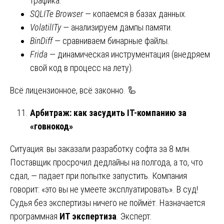
трафика.
SQLITe Browser
— копаемся в базах данных.
VolatilITy
— анализируем дампы памяти.
BinDiff
— сравниваем бинарные файлы.
Frida
— динамическая инструментация (внедряем
свой код в процесс на лету).
Всё лицензионное, всё законно. 🦾
Арбитраж: как засудить IT-компанию за
«говнокод»
Ситуация: вы заказали разработку софта за 8 млн.
Поставщик просрочил дедлайны на полгода, а то, что
сдал, — падает при попытке запустить. Компания
говорит: «это вы не умеете эксплуатировать». В суд!
Судья без экспертизы ничего не поймёт. Назначается
программная
ИТ экспертиза
. Эксперт: