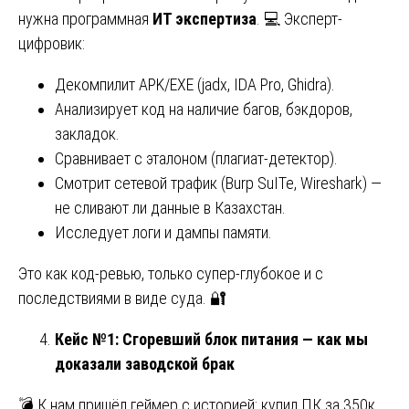
нужна программная
ИТ экспертиза
. 💻 Эксперт-
цифровик:
Декомпилит APK/EXE (jadx, IDA Pro, Ghidra).
Анализирует код на наличие багов, бэкдоров,
закладок.
Сравнивает с эталоном (плагиат-детектор).
Смотрит сетевой трафик (Burp SuITe, Wireshark) —
не сливают ли данные в Казахстан.
Исследует логи и дампы памяти.
Это как код-ревью, только супер-глубокое и с
последствиями в виде суда. 🔐
Кейс №1: Сгоревший блок питания — как мы
доказали заводской брак
💣 К нам пришёл геймер с историей: купил ПК за 350к,