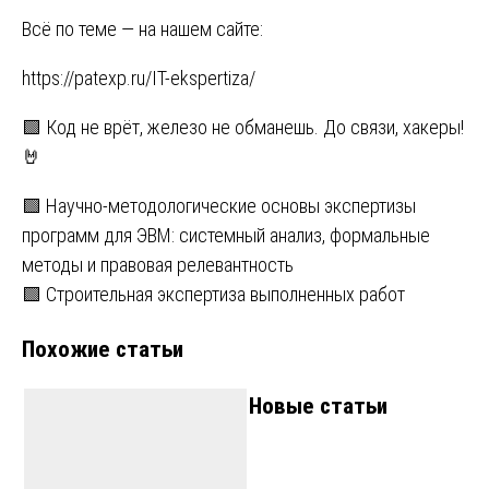
Всё по теме — на нашем сайте:
https://patexp.ru/IT-ekspertiza/
🟩 Код не врёт, железо не обманешь. До связи, хакеры!
🤘
Навигация
🟩 Научно-методологические основы экспертизы
программ для ЭВМ: системный анализ, формальные
по
методы и правовая релевантность
записям
🟩 Строительная экспертиза выполненных работ
Похожие статьи
Новые статьи