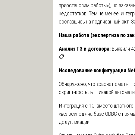
приостановим работы»), но заказчи
недостатков. Тем не менее, интегр
сославшись на подписанный акт. З
Наша работа (экспертиза по зак
Анализ ТЗ и договора:
Выявили 4
📋
Исследование конфигурации Net
Обнаружено, что «расчет смет» — 
скрипт-костыль. Никакой автомати
Интеграция с 1С: вместо штатного S
«велосипед» на базе ODBC с прям
дедупликации.