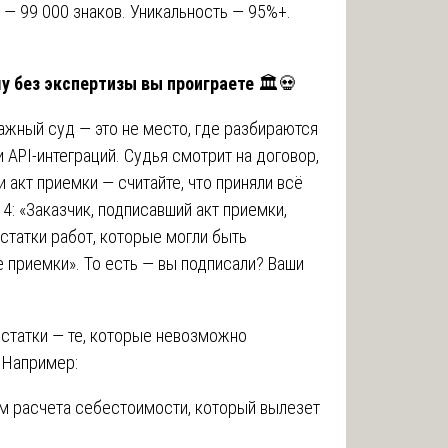
 — 99 000 знаков. Уникальность — 95%+.
му без экспертизы вы проиграете
🏛️💀
ажный суд — это не место, где разбираются
 и API-интеграций. Судья смотрит на договор,
и акт приемки — считайте, что приняли всё
 4: «Заказчик, подписавший акт приемки,
статки работ, которые могли быть
 приемки». То есть — вы подписали? Ваши
остатки — те, которые невозможно
 Например:
м расчета себестоимости, который вылезет