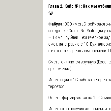
Глава 2. Кейс №1: Как мы отбил
🤬
Фабула:
ООО «МегаСтрой» заключи
внедрение Oracle NetSuite для уп
— 18 млн рублей. Техническое зад
смет, интеграцию с 1С: Бухгалтер
отчетности в реальном времени. П
Сметы считаются вручную (Excel-ф
приложение).
Интеграция с 1С работает через р
теряется.
Отчеты формируются по 10-15 мин
Интегратор получил акт приемки п