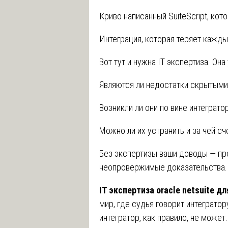
Криво написанный SuiteScript, кот
Интеграция, которая теряет каждый
Вот тут и нужна IT экспертиза. Она
Являются ли недостатки скрытыми
Возникли ли они по вине интеграто
Можно ли их устранить и за чей сч
Без экспертизы ваши доводы — про
неопровержимые доказательства.
IT экспертиза oracle netsuite 
мир, где судья говорит интегратор
интегратор, как правило, не может