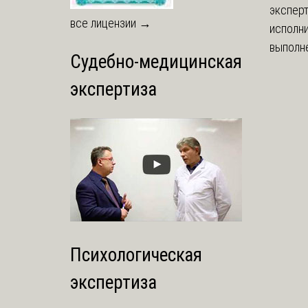
экспер
все лицензии →
исполни
выполне
Судебно-медицинская
экспертиза
Психологическая
экспертиза