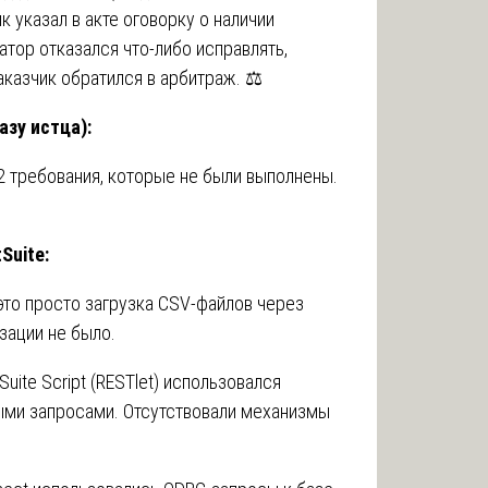
к указал в акте оговорку о наличии
атор отказался что-либо исправлять,
аказчик обратился в арбитраж. ⚖️
азу истца):
2 требования, которые не были выполнены.
Suite:
это просто загрузка CSV-файлов через
зации не было.
uite Script (RESTlet) использовался
ыми запросами. Отсутствовали механизмы