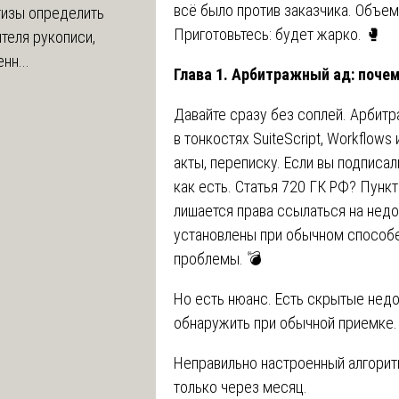
всё было против заказчика. Объем
тизы определить
Приготовьтесь: будет жарко. 🥊
теля рукописи,
нн...
Глава 1. Арбитражный ад: поче
Давайте сразу без соплей. Арбитр
в тонкостях SuiteScript, Workflows
акты, переписку. Если вы подписал
как есть. Статья 720 ГК РФ? Пункт
лишается права ссылаться на недо
установлены при обычном способе
проблемы. 💣
Но есть нюанс. Есть скрытые нед
обнаружить при обычной приемке.
Неправильно настроенный алгорит
только через месяц.