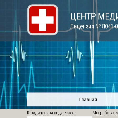
Skip
to
ЦЕНТР МЕД
content
Лицензия № Л041-01
Главная
Юридическая поддержка
Мы работаем