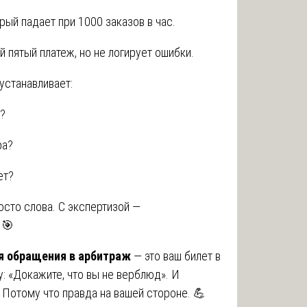
орый падает при 1000 заказов в час.
 пятый платеж, но не логирует ошибки.
 устанавливает:
?
ра?
ет?
сто слова. С экспертизой —
 🎯
для обращения в арбитраж
— это ваш билет в
у: «Докажите, что вы не верблюд». И
. Потому что правда на вашей стороне. 💪