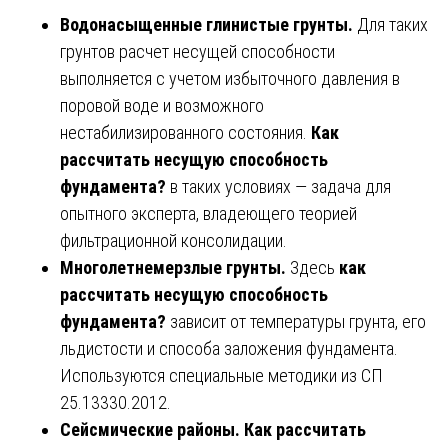
Водонасыщенные глинистые грунты.
Для таких
грунтов расчет несущей способности
выполняется с учетом избыточного давления в
поровой воде и возможного
нестабилизированного состояния.
Как
рассчитать несущую способность
фундамента?
в таких условиях — задача для
опытного эксперта, владеющего теорией
фильтрационной консолидации.
Многолетнемерзлые грунты.
Здесь
как
рассчитать несущую способность
фундамента?
зависит от температуры грунта, его
льдистости и способа заложения фундамента.
Используются специальные методики из СП
25.13330.2012.
Сейсмические районы.
Как рассчитать