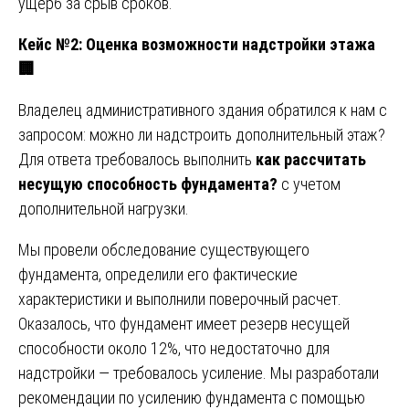
ущерб за срыв сроков.
Кейс №2: Оценка возможности надстройки этажа
🏢
Владелец административного здания обратился к нам с
запросом: можно ли надстроить дополнительный этаж?
Для ответа требовалось выполнить
как рассчитать
несущую способность фундамента?
с учетом
дополнительной нагрузки.
Мы провели обследование существующего
фундамента, определили его фактические
характеристики и выполнили поверочный расчет.
Оказалось, что фундамент имеет резерв несущей
способности около 12%, что недостаточно для
надстройки — требовалось усиление. Мы разработали
рекомендации по усилению фундамента с помощью