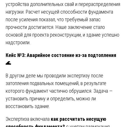
устройства дополнительных свай и перераспределения
нагрузки. Расчет несущей способности фундамента
после усиления показал, что требуемый запас
прочности достигается. Наше заключение стало
основой для проекта реконструкции, и здание успешно
надстроили.
Кейс №3: Аварийное состояние из-за подтопления
🌊
В другом деле мы проводили экспертизу после
затопления подвальных помещений, в результате
которого фундамент частично обрушился. Задача —
установить причину и определить, можно ли
восстановить здание.
Экспертиза включала
как рассчитать несущую
способность фундамента?
с учетом размокания