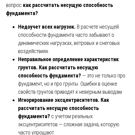
вопрос
как рассчитать несущую способность
фундамента?
:
Недоучет всех нагрузок.
В расчете несущей
способности фундамента часто забывают о
динамических нагрузках, ветровых и снеговых
воздействиях.
Неправильное определение характеристик
грунтов.
Как рассчитать несущую
способность фундамента?
— это не только про
фундамент, но и про грунты. Ошибки в оценке
свойств грунтов приводят к неверным выводам.
Игнорирование эксцентриситетов.
Как
рассчитать несущую способность
фундамента?
с учетом реальных
эксцентриситетов — сложная задача, которую
часто упрощают.