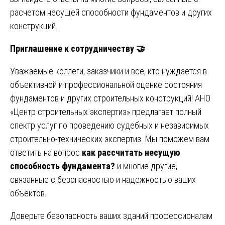
расчетом несущей способности фундаментов и других
конструкций.
Приглашение к сотрудничеству
🤝
Уважаемые коллеги, заказчики и все, кто нуждается в
объективной и профессиональной оценке состояния
фундаментов и других строительных конструкций! АНО
«Центр строительных экспертиз» предлагает полный
спектр услуг по проведению судебных и независимых
строительно-технических экспертиз. Мы поможем вам
ответить на вопрос
как рассчитать несущую
способность фундамента?
и многие другие,
связанные с безопасностью и надежностью ваших
объектов.
Доверьте безопасность ваших зданий профессионалам