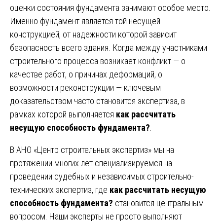
оценки состояния фундамента занимают особое место.
Именно фундамент является той несущей
конструкцией, от надежности которой зависит
безопасность всего здания. Когда между участниками
строительного процесса возникает конфликт — о
качестве работ, о причинах деформаций, о
возможности реконструкции — ключевым
доказательством часто становится экспертиза, в
рамках которой выполняется
как рассчитать
несущую способность фундамента?
.
В АНО «Центр строительных экспертиз» мы на
протяжении многих лет специализируемся на
проведении судебных и независимых строительно-
технических экспертиз, где
как рассчитать несущую
способность фундамента?
становится центральным
вопросом. Наши эксперты не просто выполняют