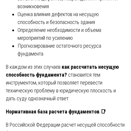
возникновения
Оценка влияния дефектов на несущую
способность и безопасность здания
Определение необходимости и объема
мероприятий по усилению
Прогнозирование остаточного ресурса
фундамента
В каждом из этих случаев
как рассчитать несущую
способность фундамента?
становится тем
инструментом, который позволяет перевести
техническую проблему в юридическую плоскость и
дать суду однозначный ответ.
Нормативная база расчета фундаментов
📑
В Российской Федерации расчет несущей способности