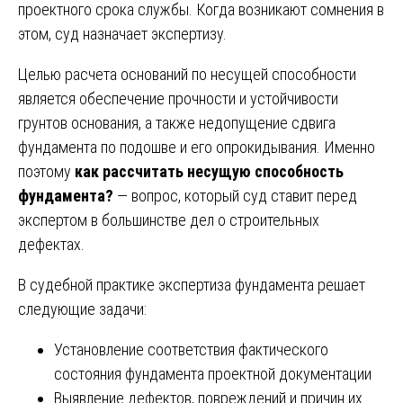
проектного срока службы. Когда возникают сомнения в
этом, суд назначает экспертизу.
Целью расчета оснований по несущей способности
является обеспечение прочности и устойчивости
грунтов основания, а также недопущение сдвига
фундамента по подошве и его опрокидывания. Именно
поэтому
как рассчитать несущую способность
фундамента?
— вопрос, который суд ставит перед
экспертом в большинстве дел о строительных
дефектах.
В судебной практике экспертиза фундамента решает
следующие задачи:
Установление соответствия фактического
состояния фундамента проектной документации
Выявление дефектов, повреждений и причин их