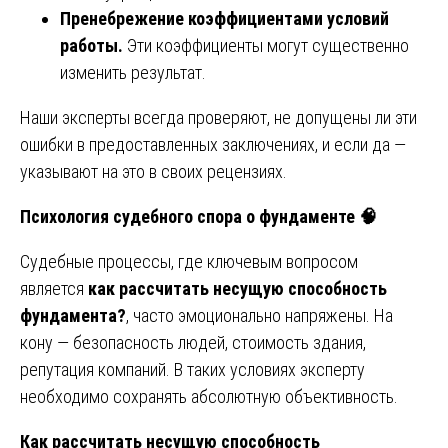
Пренебрежение коэффициентами условий
работы.
Эти коэффициенты могут существенно
изменить результат.
Наши эксперты всегда проверяют, не допущены ли эти
ошибки в предоставленных заключениях, и если да —
указывают на это в своих рецензиях.
Психология судебного спора о фундаменте
🧠
Судебные процессы, где ключевым вопросом
является
как рассчитать несущую способность
фундамента?
, часто эмоционально напряжены. На
кону — безопасность людей, стоимость здания,
репутация компаний. В таких условиях эксперту
необходимо сохранять абсолютную объективность.
Как рассчитать несущую способность