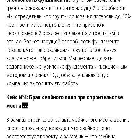
грунтов основания и потери их несущей способности.
Мы определили, что грунты основания потеряли до 40%
прочности из-за подтопления, что привело к
неравномерной осадке фундамента и трещинам в
стенах. Расчет несущей способности фундамента
показал, что при сохранении текущего состояния
здание может обрушиться. Мы рекомендовали
водопонижение, усиление фундамента инъекционным
методом и дренаж. Суд обязал управляющую
компанию выполнить эти работы.
Кейс №4: Брак свайного поля при строительстве
моста
🌉
В рамках строительства автомобильного моста возник
спор: подрядчик утверждал, что свайное поле
соответствует проекту, а заказчик — что глубина