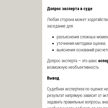
Допрос эксперта в суде
Любая сторона может ходатайство
заседание для:
разъяснения сложных момен
уточнения методики оценки;
выяснения оснований расчет
Допрос эксперта — это шанс
оспо
возможную необъективность.
Вывод
Судебная экспертиза по оценке н
результат напрямую зависит от ак
задавать правильные вопросы, ана