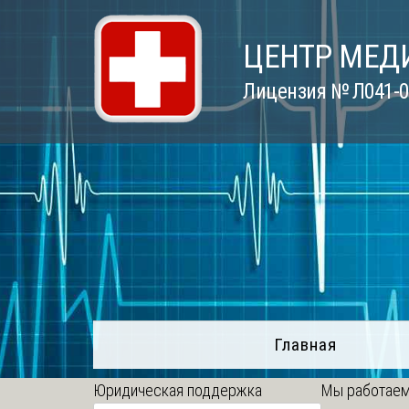
Skip
to
ЦЕНТР МЕД
content
Лицензия № Л041-01
Главная
Юридическая поддержка
Мы работаем