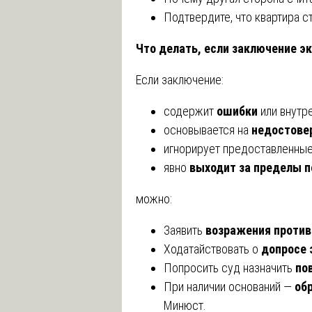
Подтвердите, что квартира ст
Что делать, если заключение э
Если заключение:
содержит
ошибки
или внутр
основывается на
недостове
игнорирует предоставленные
явно
выходит за пределы п
можно:
Заявить
возражения против
Ходатайствовать о
допросе 
Попросить суд назначить
по
При наличии оснований —
об
Минюст.