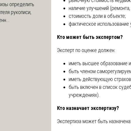
рыночную стоимость недвиж
тизы определить
наличие улучшений (ремонта,
теля рукописи,
стоимость доли в объекте;
нн...
фактическое использование у
Кто может быть экспертом?
Эксперт по оценке должен:
иметь высшее образование и
быть членом саморегулируем
иметь действующую страховк
быть включен в список суде
учреждениях).
Кто назначает экспертизу?
Экспертиза может быть назначена