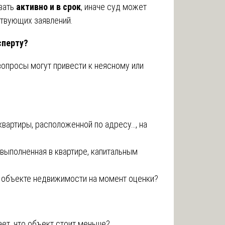
ывать
активно и в срок
, иначе суд может
ствующих заявлений.
сперту?
опросы могут привести к неясному или
квартиры, расположенной по адресу…, на
 выполненная в квартире, капитальным
в объекте недвижимости на момент оценки?
ет, что объект стоит меньше?