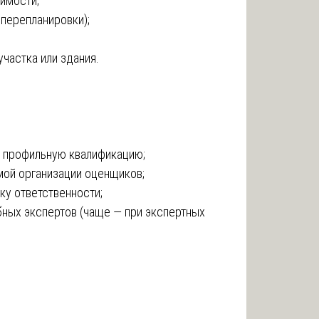
имости;
 перепланировки);
частка или здания.
 профильную квалификацию;
ой организации оценщиков;
у ответственности;
бных экспертов (чаще — при экспертных
: