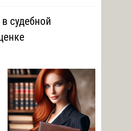
 в судебной
ценке