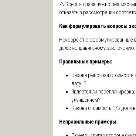
⚠️ Все эти права нужно реализов
отказать в рассмотрении соответ
Как формулировать вопросы эк
Некорректно сформулированные в
даже неправильному заключению.
Правильные примеры:
Какова рыночная стоимость 
дату…?
Является ли перепланировка,
улучшением?
Какова стоимость 1/3 доли 
Неправильные примеры:
Почему другая сторона счита