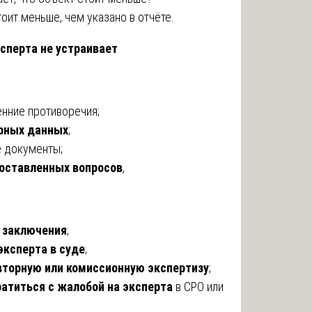
оит меньше, чем указано в отчёте.
ксперта не устраивает
енние противоречия;
рных данных
;
 документы;
оставленных вопросов
,
 заключения
;
эксперта в суде
;
вторную или комиссионную экспертизу
;
ратиться с жалобой на эксперта
в СРО или