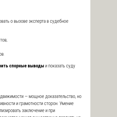
вать о вызове эксперта в судебное
тов;
ов.
рить спорные выводы
и показать суду
едвижимости — мощное доказательство, но
тивности и грамотности сторон. Умение
лизировать заключение и при