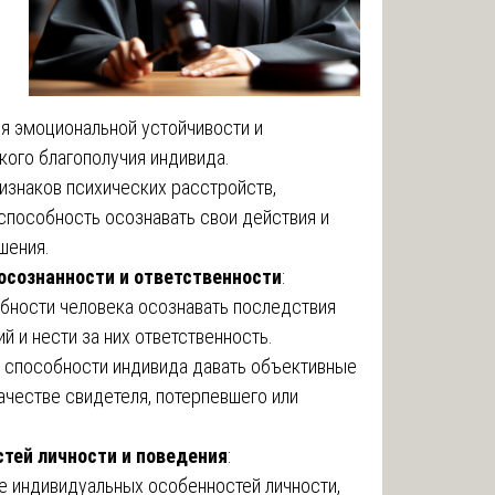
я эмоциональной устойчивости и
кого благополучия индивида.
изнаков психических расстройств,
способность осознавать свои действия и
шения.
осознанности и ответственности
:
бности человека осознавать последствия
й и нести за них ответственность.
 способности индивида давать объективные
качестве свидетеля, потерпевшего или
тей личности и поведения
:
 индивидуальных особенностей личности,