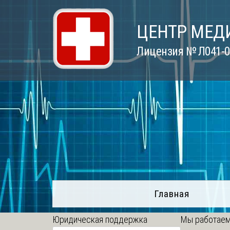
Skip
to
ЦЕНТР МЕД
content
Лицензия № Л041-01
Главная
Юридическая поддержка
Мы работаем