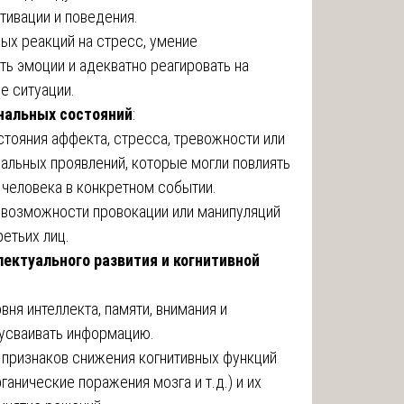
отивации и поведения.
ных реакций на стресс, умение
ть эмоции и адекватно реагировать на
е ситуации.
нальных состояний
:
стояния аффекта, стресса, тревожности или
альных проявлений, которые могли повлиять
 человека в конкретном событии.
возможности провокации или манипуляций
ретьих лиц.
лектуального развития и когнитивной
ня интеллекта, памяти, внимания и
усваивать информацию.
признаков снижения когнитивных функций
ганические поражения мозга и т.д.) и их