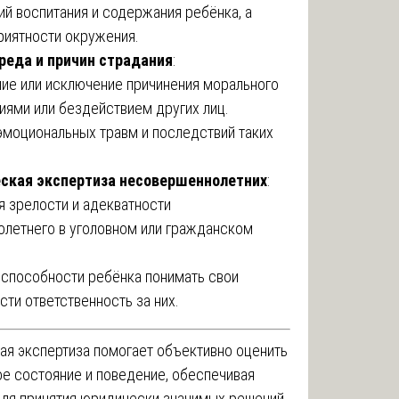
ий воспитания и содержания ребёнка, а
риятности окружения.
реда и причин страдания
:
е или исключение причинения морального
иями или бездействием других лиц.
эмоциональных травм и последствий таких
еская экспертиза несовершеннолетних
:
я зрелости и адекватности
летнего в уголовном или гражданском
способности ребёнка понимать свои
сти ответственность за них.
ая экспертиза помогает объективно оценить
ое состояние и поведение, обеспечивая
ля принятия юридически значимых решений.