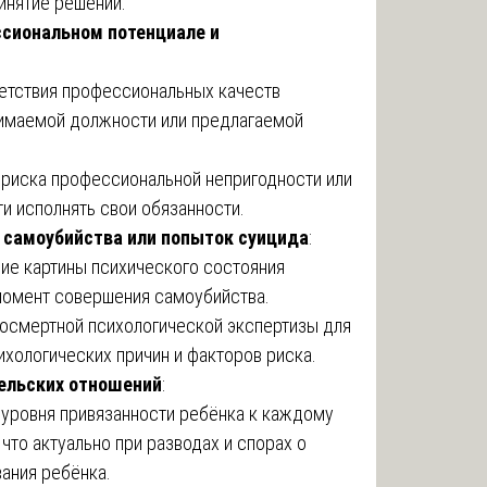
ринятие решений.
ссиональном потенциале и
етствия профессиональных качеств
имаемой должности или предлагаемой
риска профессиональной непригодности или
и исполнять свои обязанности.
 самоубийства или попыток суицида
:
ие картины психического состояния
момент совершения самоубийства.
осмертной психологической экспертизы для
ихологических причин и факторов риска.
тельских отношений
:
уровня привязанности ребёнка к каждому
 что актуально при разводах и спорах о
ания ребёнка.