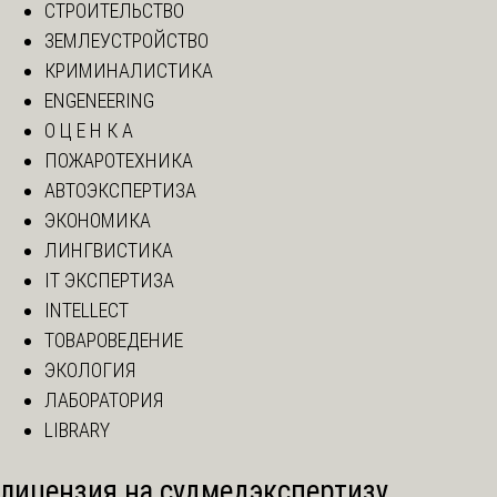
СТРОИТЕЛЬСТВО
ЗЕМЛЕУСТРОЙСТВО
КРИМИНАЛИСТИКА
ENGENEERING
О Ц Е Н К А
ПОЖАРОТЕХНИКА
АВТОЭКСПЕРТИЗА
ЭКОНОМИКА
ЛИНГВИСТИКА
IT ЭКСПЕРТИЗА
INTELLECT
ТОВАРОВЕДЕНИЕ
ЭКОЛОГИЯ
ЛАБОРАТОРИЯ
LIBRARY
лицензия на судмедэкспертизу