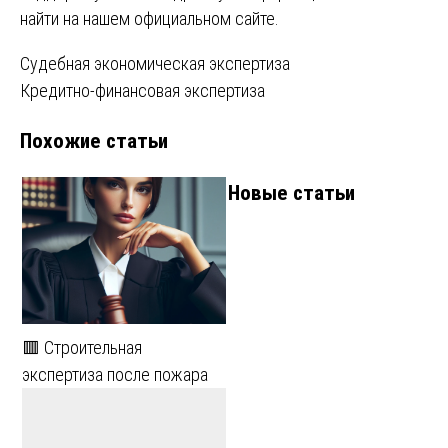
найти на нашем
официальном сайте
.
Навигация
Судебная экономическая экспертиза
Кредитно-финансовая экспертиза
по
Похожие статьи
записям
Новые статьи
🟥 Строительная
экспертиза после пожара