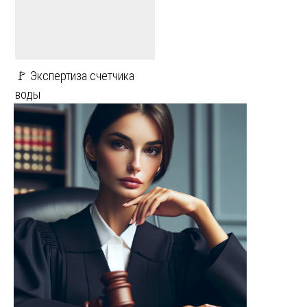
🚩 Экспертиза счетчика
воды