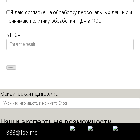
Я даю
согласие на обработку персональных данных
и
принимаю
политику обработки ПДн в ФСЭ
3
+
10
=
Юридическая поддержка
Наши экспертные возможности
888@fse.ms
СУДМЕДЭКСПЕРТИЗА