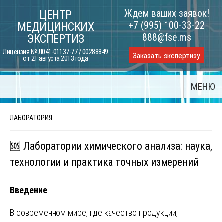
Skip
Ждем ваших заявок!
ЦЕНТР
to
+7 (995) 100-33-22
МЕДИЦИНСКИХ
content
888@fse.ms
ЭКСПЕРТИЗ
Лицензия № Л041-01137-77 / 00288849
Заказать экспертизу
от 21 августа 2013 года
МЕНЮ
ЛАБОРАТОРИЯ
🆘 Лаборатории химического анализа: наука,
технологии и практика точных измерений
Введение
В современном мире, где качество продукции,