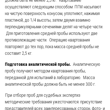
должна быть не менее 2,5 кг. Квартование
осуществляют следующим способом: ПГМ насыпают
на чистую поверхность конусом, уплотняют, нажимая
пластиной, до 1/4 высоты, затем двумя взаимно
перпендикулярными сечениями делят на четыре части.
Для приготовления средней пробы используют две
противолежащие части. Операцию квартования
повторяют до тех пор, пока масса средней пробы не
составит 2,5 кг.
Подготовка аналитической пробы.
Аналитическую
пробу получают методом квартования пробы,
переданной для испытаний в лабораторию. Масса
аналитической пробы должна быть не менее 300 г.
При отборе проб для судебных экспертиз
методические требования ужесточаются: присутствие
представителей всех заинтересованных сторон, фото- и