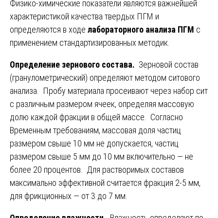
Физико-химические показатели являются важнейшей
характеристикой качества твердых ПГМ и
определяются в ходе
лабораторного анализа ПГМ
с
применением стандартизированных методик.
Определение зернового состава.
Зерновой состав
(гранулометрический) определяют методом ситового
анализа. Пробу материала просеивают через набор сит
с различным размером ячеек, определяя массовую
долю каждой фракции в общей массе. Согласно
Временным требованиям, массовая доля частиц
размером свыше 10 мм не допускается, частиц
размером свыше 5 мм до 10 мм включительно — не
более 20 процентов. Для растворимых составов
максимально эффективной считается фракция 2-5 мм,
для фрикционных — от 3 до 7 мм.
Определение влажности.
Влажность определяют по