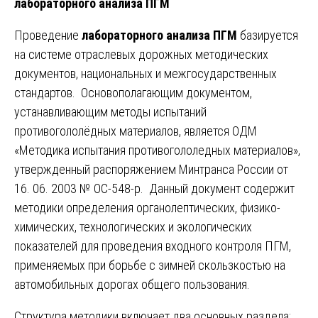
лабораторного анализа ПГМ
Проведение
лабораторного анализа ПГМ
базируется
на системе отраслевых дорожных методических
документов, национальных и межгосударственных
стандартов. Основополагающим документом,
устанавливающим методы испытаний
противогололёдных материалов, является ОДМ
«Методика испытания противогололедных материалов»,
утвержденный распоряжением Минтранса России от
16. 06. 2003 № ОС-548-р. Данный документ содержит
методики определения органолептических, физико-
химических, технологических и экологических
показателей для проведения входного контроля ПГМ,
применяемых при борьбе с зимней скользкостью на
автомобильных дорогах общего пользования.
Структура методики включает два основных раздела: