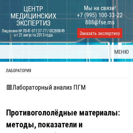
Skip
Мы на связи!
ЦЕНТР
to
+7 (995) 100-33-22
МЕДИЦИНСКИХ
content
888@fse.ms
ЭКСПЕРТИЗ
Лицензия № Л041-01137-77 / 00288849
Заказать экспертизу
от 21 августа 2013 года
МЕНЮ
ЛАБОРАТОРИЯ
🟥Лабораторный анализ ПГМ
Противогололёдные материалы:
методы, показатели и