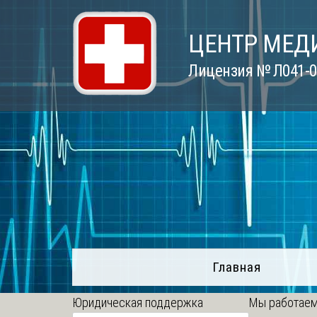
Skip
to
ЦЕНТР МЕД
content
Лицензия № Л041-01
Главная
Юридическая поддержка
Мы работаем