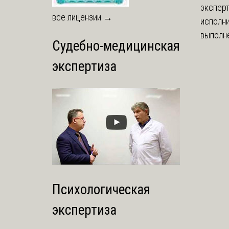
экспер
все лицензии →
исполни
выполне
Судебно-медицинская
экспертиза
Психологическая
экспертиза