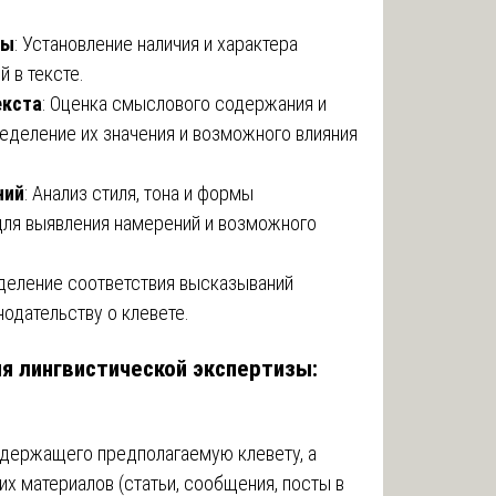
ты
: Установление наличия и характера
 в тексте.
екста
: Оценка смыслового содержания и
еделение их значения и возможного влияния
ний
: Анализ стиля, тона и формы
ля выявления намерений и возможного
еделение соответствия высказываний
одательству о клевете.
я лингвистической экспертизы:
одержащего предполагаемую клевету, а
х материалов (статьи, сообщения, посты в