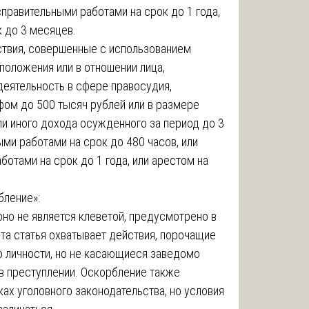
справительными работами на срок до 1 года,
к до 3 месяцев.
йствия, совершенные с использованием
положения или в отношении лица,
еятельность в сфере правосудия,
ом до 500 тысяч рублей или в размере
ли иного дохода осужденного за период до 3
ыми работами на срок до 480 часов, или
ботами на срок до 1 года, или арестом на
ление»:
оно не является клеветой, предусмотрено в
Эта статья охватывает действия, порочащие
о личности, но не касающиеся заведомо
в преступлении. Оскорбление также
ках уголовного законодательства, но условия