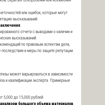
еточностей или ошибок, которые могут
ретацию высказываний.
заключения
:
ированного отчета с выводами о наличии и
ческих высказываний.
комендаций по правовым аспектам дела,
последствия и меры по защите репутации.
ртизы может варьироваться в зависимости
иза и квалификации эксперта. Примерные
 от 5,000 до 15,000 рублей.
 анализом большого объема материалов
: