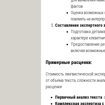
фактов.
Оценка возможных н
повлиять на интерп
Составление экспертного 
Подготовка детализ
характере клеветни
Предоставление ре
включая возможные 
Примерные расценки:
Стоимость лингвистической экспе
от объема текста, сложности анал
расценки:
Первичный анализ текста
:
Комплексная экспертиза с