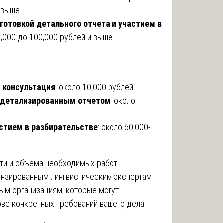
 выше.
готовкой детального отчета и участием в
50,000 до 100,000 рублей и выше.
и консультация
: около 10,000 рублей.
с детализированным отчетом
: около
астием в разбирательстве
: около 60,000-
ти и объема необходимых работ
ензированным лингвистическим экспертам
ым организациям, которые могут
ве конкретных требований вашего дела.