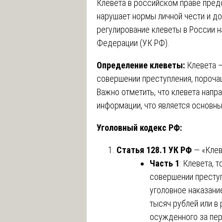
Клевета в российском праве пред
нарушает нормы личной чести и д
регулирование клеветы в России 
Федерации (УК РФ).
Определение клеветы:
Клевета —
совершении преступления, порочащ
Важно отметить, что клевета напр
информации, что является основны
Уголовный кодекс РФ:
Статья 128.1 УК РФ
— «Клев
Часть 1
: Клевета, 
совершении преступ
уголовное наказани
тысяч рублей или в
осужденного за пер