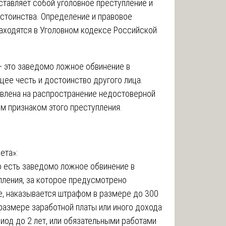
ставляет собой уголовное преступление и
остоинства. Определение и правовое
находятся в Уголовном кодексе Российской
 это заведомо ложное обвинение в
ее честь и достоинство другого лица.
авлена на распространение недостоверной
м признаком этого преступления.
ета»:
то есть заведомо ложное обвинение в
ления, за которое предусмотрено
е, наказывается штрафом в размере до 300
 размере заработной платы или иного дохода
иод до 2 лет, или обязательными работами