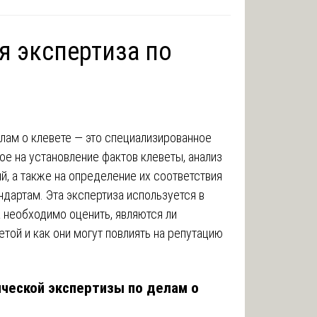
я экспертиза по
лам о клевете — это специализированное
ое на установление фактов клеветы, анализ
, а также на определение их соответствия
дартам. Эта экспертиза используется в
 необходимо оценить, являются ли
ой и как они могут повлиять на репутацию
ческой экспертизы по делам о