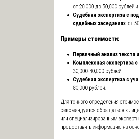
от 20,000 до 50,000 рублей и
Судебная экспертиза с под
судебных заседаниях
: от 
Примеры стоимости:
Первичный анализ текста 
Комплексная экспертиза 
30,000-40,000 рублей.
Судебная экспертиза с уч
80,000 рублей.
Для точного определения стоимос
рекомендуется обращаться к лиц
или специализированным экспертн
предоставить информацию на осно